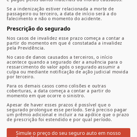
Se a indenização estiver relacionada a morte de
passageiro ou terceiro, a data de início será a do
falecimento e não o momento do acidente.
Prescrição do segurado
Nos casos de invalidez esse prazo começa a contar a
partir do momento em que é constatada a invalidez
pela Previdência.
No caso de danos causados a terceiros, o início
acontece quando a segurado der a anuência para o
ressarcimento do valor após o segurado assumir a
culpa ou mediante notificação de ação judicial movida
por terceiro.
Para os demais casos como colisões e outras
coberturas, a data começa a contar a partir do
momento em que ocorre o sinistro.
Apesar de haver esses prazos é possível que o
segurado prolongue esse período. Será preciso pagar
um prêmio adicional e incluir a na apólice que o prazo
de prescrição foi estendido e por qual período.
Simule o preço do seu seguro auto em nosso