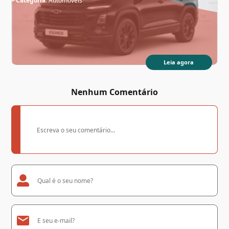
Categoria:
Automóveis
Leia agora
Nenhum Comentário