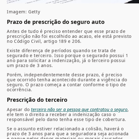
Imagem: Getty
Prazo de prescrição do seguro auto
Antes de tudo é preciso entender que esse prazo de
prescrição não foi escolhido ao acaso, ele está previsto
no Código Civil, artigo 189 e 206.
Existe diferença de períodos quando se trata de
segurado e terceiro. Isso porque o segurado possui 1
ano para solicitar a indenização, já o terceiro possui
um prazo de 3 anos.
Porém, independentemente desse prazo, é preciso
que ocorrido tenha acontecido durante a vigência do
seguro. O prazo começa a contar conforme o tipo de
ocorrência.
Prescrição do terceiro
Apesar do
terceiro não ser a pessoa que contratou o seguro
,
ele tem o direito a receber a indenização caso o
responsável pelo dano tenha esse tipo de cobertura.
Se o assunto estiver relacionado a colisão, haverá o
prazo de 3 anos para que a seguradora seja acionada
e pague pelos danos materiais ou morais causados.