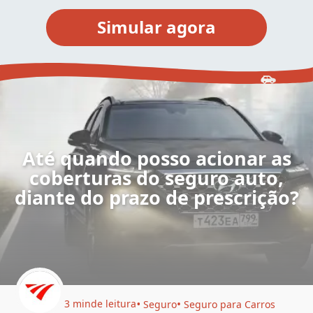
Até quando posso acionar as
coberturas do seguro auto,
diante do prazo de prescrição?
3 min
de leitura
Seguro
Seguro para Carros