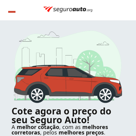
Cote agora o preço do
seu Seguro Auto!
A
melhor cotação
, com as
melhores
corretoras
, pelos
melhores preços
.