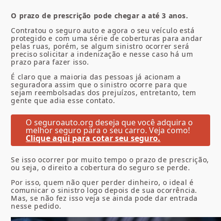
O prazo de prescrição pode chegar a até 3 anos.
Contratou o seguro auto e agora o seu veículo está
protegido e com uma série de coberturas para andar
pelas ruas, porém, se algum sinistro ocorrer será
preciso solicitar a indenização e nesse caso há um
prazo para fazer isso.
É claro que a maioria das pessoas já acionam a
seguradora assim que o sinistro ocorre para que
sejam reembolsadas dos prejuízos, entretanto, tem
gente que adia esse contato.
O seguroauto.org deseja que você adquira o
melhor seguro para o seu carro. Veja como!
Clique aqui para cotar seu seguro.
Se isso ocorrer por muito tempo o prazo de prescrição,
ou seja, o direito a cobertura do seguro se perde.
Por isso, quem não quer perder dinheiro, o ideal é
comunicar o sinistro logo depois de sua ocorrência.
Mas, se não fez isso veja se ainda pode dar entrada
nesse pedido.