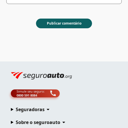
Simule seu seguro:
0800 591 8084
Seguradoras
Sobre o seguroauto