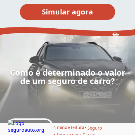
Como é determinado o valor
de um seguro de carro?
4 min
de leitura
Seguro
Seguro para Carros