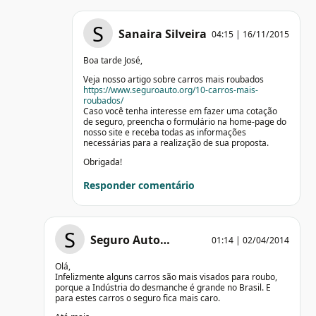
S
Sanaira Silveira
04:15 | 16/11/2015
Boa tarde José,
Veja nosso artigo sobre carros mais roubados
https://www.seguroauto.org/10-carros-mais-
roubados/
Caso você tenha interesse em fazer uma cotação
de seguro, preencha o formulário na home-page do
nosso site e receba todas as informações
necessárias para a realização de sua proposta.
Obrigada!
Responder comentário
S
Seguro Auto…
01:14 | 02/04/2014
Olá,
Infelizmente alguns carros são mais visados para roubo,
porque a Indústria do desmanche é grande no Brasil. E
para estes carros o seguro fica mais caro.