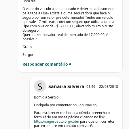
Bom dia,
O valor do veículo a ser segurado é determinado somente
pela tabela Fipe? Existe alguma seguradora que faça o
seguro por um valor pré determinado? Tenho um veículo
que vale 17 mil reais, cotei um seguro que utiliza a tabela
Fipe com o valor de R$32.000,00, elevando muito o custo
do seguro!
Quero fazer no valor real de mercado de 17.000,00, é
possível?
Grato,
Sergio
Responder comentário
S
Sanaira Silveira
01:49 | 22/03/2018
Bom dia Sergio,
Obrigada por comentar no SeguroAuto,
Para esclarecer melhor sua dúvida, preencha o
formulário em nossa página clicando no link
https://seguroauto.org/cote/
para que um corretor
parceiro entre em contato com você.