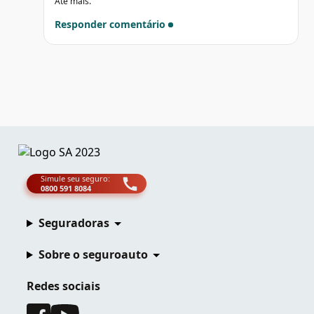
Até mais.
Responder comentário
Simule seu seguro:
0800 591 8084
Seguradoras
Sobre o seguroauto
Redes sociais