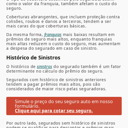
como o valor da franquia, também afetam o custo do
seguro.
Coberturas abrangentes, que incluem proteção contra
colisões, roubos e danos a terceiros, tendem a ser
mais caras do que coberturas básicas.
Da mesma forma,
franquias
mais baixas resultam em
prêmios de seguro mais altos, enquanto franquias
mais altas reduzem o custo do seguro, mas aumentam
a despesa do segurado em caso de sinistro.
Histórico de Sinistros
O histórico de
sinistros
do segurado também é um fator
determinante no cálculo do prêmio do seguro.
Segurados com histórico de sinistros anteriores
tendem a pagar prêmios mais altos, pois são
considerados de maior risco pelas seguradoras.
Simule o preço do seu seguro auto em nosso
formulário.
Clique aqui para cotar seu seguro.
Por outro lado, segurados sem histórico de sinistros
podem se qualificar para descontos e prêmios mais