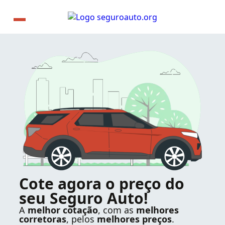
Cote agora o preço do
seu Seguro Auto!
A
melhor cotação
, com as
melhores
corretoras
, pelos
melhores preços
.