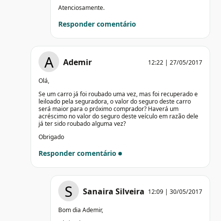
Atenciosamente.
Responder comentário
A
Ademir
12:22 | 27/05/2017
Olá,
Se um carro já foi roubado uma vez, mas foi recuperado e
leiloado pela seguradora, o valor do seguro deste carro
será maior para o próximo comprador? Haverá um
acréscimo no valor do seguro deste veículo em razão dele
já ter sido roubado alguma vez?
Obrigado
Responder comentário
S
Sanaira Silveira
12:09 | 30/05/2017
Bom dia Ademir,