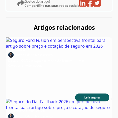
Gostou do artigo?
Compartilhe nas suas redes sociais
Artigos relacionados
Seguro do Fusion: quanto custa e como contratar
em 2026
Autor:
Edson Nascimento
Data:
31/07/26
Tempo estimado de leitura:
13 min
Categoria:
Automóveis
Leia agora
Seguro do Fastback: quanto custa e como
contratar em 2026
Autor:
Edson Nascimento