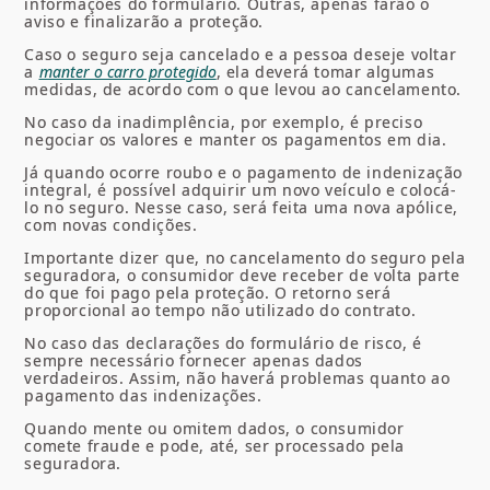
informações do formulário. Outras, apenas farão o
aviso e finalizarão a proteção.
Caso o seguro seja cancelado e a pessoa deseje voltar
a
manter o carro protegido
, ela deverá tomar algumas
medidas, de acordo com o que levou ao cancelamento.
No caso da inadimplência, por exemplo, é preciso
negociar os valores e manter os pagamentos em dia.
Já quando ocorre roubo e o pagamento de indenização
integral, é possível adquirir um novo veículo e colocá-
lo no seguro. Nesse caso, será feita uma nova apólice,
com novas condições.
Importante dizer que, no cancelamento do seguro pela
seguradora, o consumidor deve receber de volta parte
do que foi pago pela proteção. O retorno será
proporcional ao tempo não utilizado do contrato.
No caso das declarações do formulário de risco, é
sempre necessário fornecer apenas dados
verdadeiros. Assim, não haverá problemas quanto ao
pagamento das indenizações.
Quando mente ou omitem dados, o consumidor
comete fraude e pode, até, ser processado pela
seguradora.