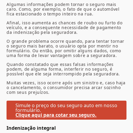
Algumas informações podem tornar o seguro mais
caro. Como, por exemplo, o fato de que o automóvel
fica estacionado o tempo inteiro na rua.
Afinal, isso aumenta as chances de roubo ou furto do
veículo, e a consequente necessidade de pagamento
da indenização pela seguradora.
O grande problema ocorre quando, para tentar tornar
o seguro mais barato, o usuário opta por mentir no
formulário. Ou então, por omitir alguns dados, como
uma forma de levar vantagem sobre a seguradora.
Quando constatado que essas falsas informações
podem, de alguma forma, interferir no seguro, é
possível que ele seja interrompido pela seguradora.
Muitas vezes, isso ocorre após um sinistro e, caso haja
o cancelamento, o consumidor precisa arcar sozinho
com seus prejuízos.
Simule o preço do seu seguro auto em nosso
formulário.
Clique aqui para cotar seu seguro.
Indenização integral