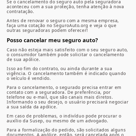
Se o cancelamento do seguro auto pela seguradora
aconteceu com a sua proteção, tenha atenção à nova
contratação.
Antes de renovar o seguro com a mesma empresa,
faça uma cotação no SeguroAuto.org e veja o que
outras seguradoras podem oferecer!
Posso cancelar meu seguro auto?
Caso não esteja mais satisfeito com o seu seguro auto,
o consumidor também pode solicitar o cancelamento
de sua apólice.
Isso ao fim do contrato, ou ainda durante a sua
vigência. O cancelamento também é indicado quando
o veículo é vendido.
Para o cancelamento, o segurado precisa entrar em
contato com a seguradora. De preferência, por
telefone ou e-mail, que são canais mais diretos.
Informando o seu desejo, o usuário precisará negociar
a sua saída da apólice.
Em caso de problemas, o indivíduo pode procurar o
auxílio da Susep, ou mesmo de um advogado.
Para a formalização do pedido, são solicitados alguns
documentos. A apólice, então, será cancelada após o