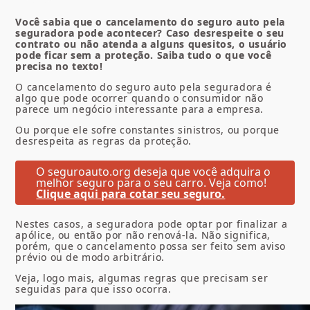
Você sabia que o cancelamento do seguro auto pela
seguradora pode acontecer? Caso desrespeite o seu
contrato ou não atenda a alguns quesitos, o usuário
pode ficar sem a proteção. Saiba tudo o que você
precisa no texto!
O cancelamento do seguro auto pela seguradora é
algo que pode ocorrer quando o consumidor não
parece um negócio interessante para a empresa.
Ou porque ele sofre constantes sinistros, ou porque
desrespeita as regras da proteção.
O seguroauto.org deseja que você adquira o
melhor seguro para o seu carro. Veja como!
Clique aqui para cotar seu seguro.
Nestes casos, a seguradora pode optar por finalizar a
apólice, ou então por não renová-la. Não significa,
porém, que o cancelamento possa ser feito sem aviso
prévio ou de modo arbitrário.
Veja, logo mais, algumas regras que precisam ser
seguidas para que isso ocorra.