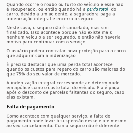
Quando ocorre o roubo ou furto do veículo e esse não
é recuperado, ou então quando há a
perda total
do
carro, devido a um acidente, a seguradora paga a
indenização integral e encerra o seguro.
Neste caso, o seguro não é cancelado, mas sim
finalizado. Isso acontece porque não existe mais
nenhum veículo a ser segurado, e então não haveria
motivo para continuar com o serviço.
O usuário poderá contratar nova proteção para o carro
que adquirir com a indenização.
É preciso destacar que uma perda total acontece
quando os custos para reparo do carro são maiores do
que 75% do seu valor de mercado.
A indenização integral corresponde ao determinado
em apólice como o custo total do veículo. Ela é paga
após o desconto de parcelas faltantes do seguro, caso
elas existam.
Falta de pagamento
Como acontece com qualquer serviço, a falta de
pagamento pode levar à suspensão desse e até mesmo
ao seu cancelamento. Com o seguro não é diferente.