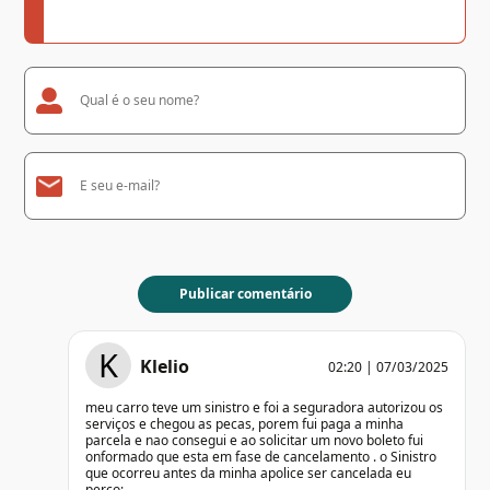
K
Klelio
02:20 | 07/03/2025
meu carro teve um sinistro e foi a seguradora autorizou os
serviços e chegou as pecas, porem fui paga a minha
parcela e nao consegui e ao solicitar um novo boleto fui
onformado que esta em fase de cancelamento . o Sinistro
que ocorreu antes da minha apolice ser cancelada eu
perco;