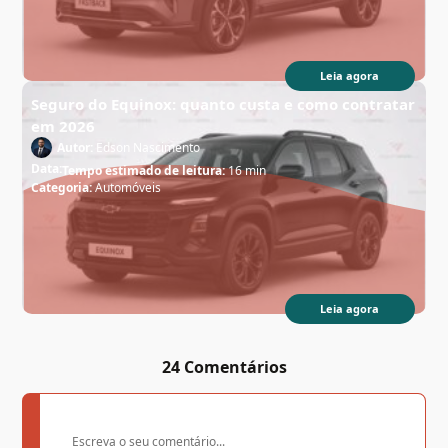
Leia agora
Seguro do Equinox: quanto custa e como contratar
em 2026
Autor:
Edson Nascimento
Data:
Tempo estimado de leitura:
16 min
Categoria:
Automóveis
Leia agora
24 Comentários