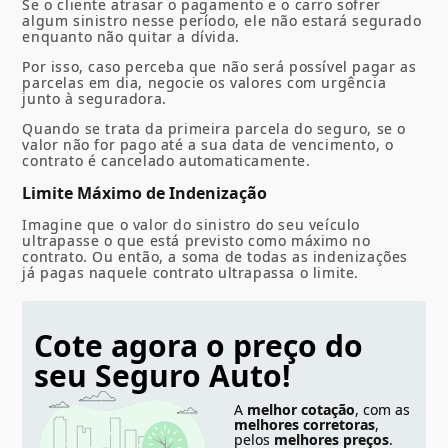
Se o cliente atrasar o pagamento e o carro sofrer
algum sinistro nesse período, ele não estará segurado
enquanto não quitar a dívida.
Por isso, caso perceba que não será possível pagar as
parcelas em dia, negocie os valores com urgência
junto à seguradora.
Quando se trata da primeira parcela do seguro, se o
valor não for pago até a sua data de vencimento, o
contrato é cancelado automaticamente.
Limite Máximo de Indenização
Imagine que o valor do sinistro do seu veículo
ultrapasse o que está previsto como máximo no
contrato. Ou então, a soma de todas as indenizações
já pagas naquele contrato ultrapassa o limite.
Cote agora o preço do
seu Seguro Auto!
A
melhor cotação
, com as
melhores corretoras
,
pelos
melhores preços
.