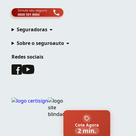
Simule seu seguro:
0800 591 8084
Seguradoras
Sobre o seguroauto
Redes sociais
© Copyright 2025 Zipia. Todos os direitos reservados.
Cote Agora
2 min.
Seguroauto® é de propriedade da Zipia Tecnologia LTDA .,