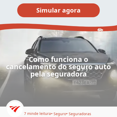
Como funciona o
cancelamento do seguro auto
pela seguradora
7 min
de leitura
Seguro
Seguradoras