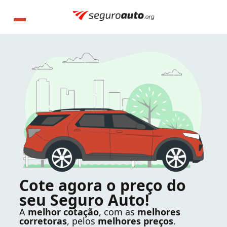
Cote agora o preço do
seu Seguro Auto!
A
melhor cotação
, com as
melhores
corretoras
, pelos
melhores preços
.