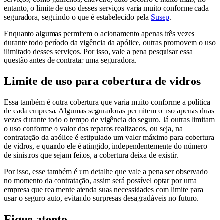
entanto, o limite de uso desses serviços varia muito conforme cada
seguradora, seguindo o que é estabelecido pela
Susep
.
Enquanto algumas permitem o acionamento apenas três vezes
durante todo período da vigência da apólice, outras promovem o uso
ilimitado desses serviços. Por isso, vale a pena pesquisar essa
questão antes de contratar uma seguradora.
Limite de uso para cobertura de vidros
Essa também é outra cobertura que varia muito conforme a política
de cada empresa. Algumas seguradoras permitem o uso apenas duas
vezes durante todo o tempo de vigência do seguro. Já outras limitam
o uso conforme o valor dos reparos realizados, ou seja, na
contratação da apólice é estipulado um valor máximo para cobertura
de vidros, e quando ele é atingido, independentemente do número
de sinistros que sejam feitos, a cobertura deixa de existir.
Por isso, esse também é um detalhe que vale a pena ser observado
no momento da contratação, assim será possível optar por uma
empresa que realmente atenda suas necessidades com limite para
usar o seguro auto, evitando surpresas desagradáveis no futuro.
Fique atento