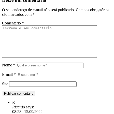
Deixe um comentário
O seu endereço de e-mail não será publicado.
Campos obrigatórios
são marcados com
*
Comentário
*
Nome
*
E-mail
*
Site
R
Ricardo
says:
08:28 | 15/09/2022