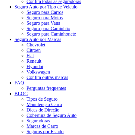
Confira todas as seguradoras
Seguro Auto por Tipo de Veículo
Seguro para Carros
Seguro para Motos
Seguro para Vans
Seguro para Caminhão
Seguro para Caminhonete
Seguro Auto por Marcas
Chevrolet
Citroen
Fiat
Renault
Hyundai
Volkswagen
Confira outras marcas
FAQ
Perguntas frequentes
BLOG
Tipos de Seguro
Manutenção Carro
Dicas de Direção
Cobertura de Seguro Auto
Seguradoras
Marcas de Carro
Seguros por Estado