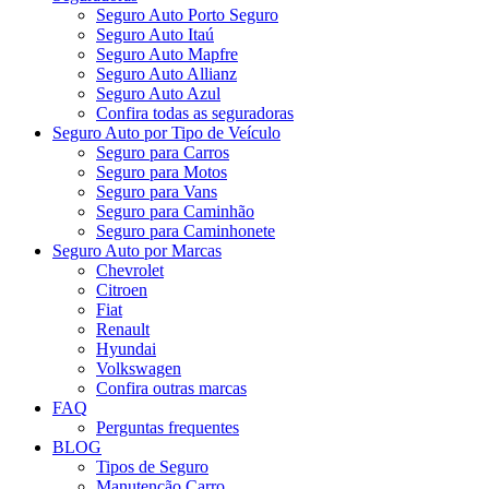
Seguro Auto Porto Seguro
Seguro Auto Itaú
Seguro Auto Mapfre
Seguro Auto Allianz
Seguro Auto Azul
Confira todas as seguradoras
Seguro Auto por Tipo de Veículo
Seguro para Carros
Seguro para Motos
Seguro para Vans
Seguro para Caminhão
Seguro para Caminhonete
Seguro Auto por Marcas
Chevrolet
Citroen
Fiat
Renault
Hyundai
Volkswagen
Confira outras marcas
FAQ
Perguntas frequentes
BLOG
Tipos de Seguro
Manutenção Carro