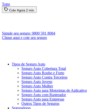
Topo
Cote Agora
2 min.
Simule seu seguro:
0800 591 8084
Clique aqui e cote seu seguro
Tipos de Seguro Auto
Seguro Auto Cobertura Total
Seguro Auto Roubo e Furto
Seguro Auto Contra Terceiros
Seguro Auto Jovens
Seguro Auto Mulher
Seguro Auto para Motoristas de Aplicativo
Seguro Auto com Rastreador
Seguro Auto para Empresas
Outros Tipos de Seguros
Seguradoras