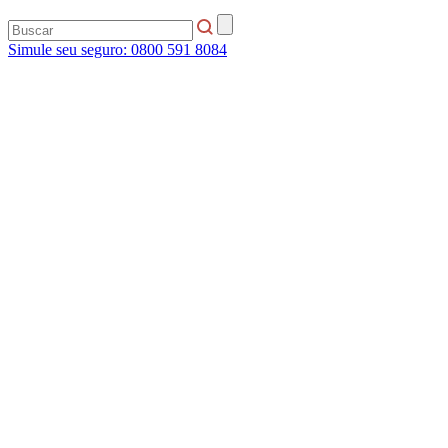
Simule seu seguro:
0800 591 8084