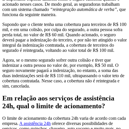
acionado nesses casos. De modo geral, as seguradoras trabalham
com um sistema chamado
“reintegração automática de verba”
, que
funciona da seguinte maneira.
Supondo que o cliente tenha uma cobertura para terceiros de R$ 100
mil, e em uma colisão, por culpa do segurado, a outra pessoa sofra
perda total, no valor de R$ 60 mil. Quando acionado, o seguro
deverá pagar a indenização do terceiro, e por não ter atingido o valor
integral da indenização contratada, a cobertura de terceiros do
segurado é reintegrada, voltando ao valor total de R$ 100 mil.
Agora, se o mesmo segurado sofrer outra colisão e tiver que
indenizar a outra pessoa no valor de, por exemplo, R$ 50 mil. O
seguro novamente pagará a indenização, no entanto, a soma das
duas indenizações será de R$ 110 mil, ultrapassando o valor teto de
cobertura contratada. Nesse caso, a cobertura não é reintegrada e
sim, cancelada.
Em relação aos serviços de assistência
24h, qual o limite de acionamento?
O limite de acionamento da cobertura 24h varia de acordo com cada
empresa.
A assistência 24h
oferece diversas possibilidades de
serviços, como guinchos, chaveiro, auto socorro e muito mais, no