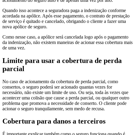
acionamento do seguro auto é de apenas uma vez por ano.
Quando isso acontece a seguradora paga a indenização conforme
acordada na apólice. Após esse pagamento, o contrato de prestação
de serviço é quitado e cancelado, obrigando o cliente a fazer uma
nova apólice de seguro.
Como nesse caso, a apólice será cancelada logo após o pagamento
da indenização, não existem maneiras de acionar essa cobertura mais
de uma vez.
Limite para usar a cobertura de perda
parcial
No caso de acionamento da cobertura de perda parcial, como
consertos, o seguro poderá ser acionado quantas vezes for
necessário, não existe um limite de uso. Ou seja, toda às vezes que
acontecer uma colisão que cause a perda parcial, ou qualquer outro
problema que promova a necessidade de conserto. O cliente pode
acionar o seguro tranquilamente, sem medo de recusa.
Cobertura para danos a terceiros
É importante explicar também como o seguro funciona quando é