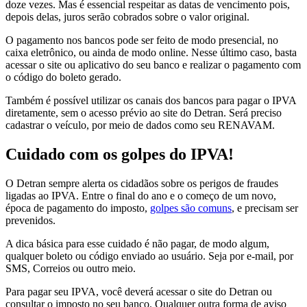
doze vezes. Mas é essencial respeitar as datas de vencimento pois,
depois delas, juros serão cobrados sobre o valor original.
O pagamento nos bancos pode ser feito de modo presencial, no
caixa eletrônico, ou ainda de modo online. Nesse último caso, basta
acessar o site ou aplicativo do seu banco e realizar o pagamento com
o código do boleto gerado.
Também é possível utilizar os canais dos bancos para pagar o IPVA
diretamente, sem o acesso prévio ao site do Detran. Será preciso
cadastrar o veículo, por meio de dados como seu RENAVAM.
Cuidado com os golpes do IPVA!
O Detran sempre alerta os cidadãos sobre os perigos de fraudes
ligadas ao IPVA. Entre o final do ano e o começo de um novo,
época de pagamento do imposto,
golpes são comuns
, e precisam ser
prevenidos.
A dica básica para esse cuidado é não pagar, de modo algum,
qualquer boleto ou código enviado ao usuário. Seja por e-mail, por
SMS, Correios ou outro meio.
Para pagar seu IPVA, você deverá acessar o site do Detran ou
consultar o imposto no seu banco. Qualquer outra forma de aviso