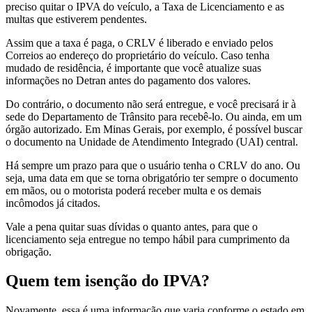
preciso quitar o IPVA do veículo, a Taxa de Licenciamento e as
multas que estiverem pendentes.
Assim que a taxa é paga, o CRLV é liberado e enviado pelos
Correios ao endereço do proprietário do veículo. Caso tenha
mudado de residência, é importante que você atualize suas
informações no Detran antes do pagamento dos valores.
Do contrário, o documento não será entregue, e você precisará ir à
sede do Departamento de Trânsito para recebê-lo. Ou ainda, em um
órgão autorizado. Em Minas Gerais, por exemplo, é possível buscar
o documento na Unidade de Atendimento Integrado (UAI) central.
Há sempre um prazo para que o usuário tenha o CRLV do ano. Ou
seja, uma data em que se torna obrigatório ter sempre o documento
em mãos, ou o motorista poderá receber multa e os demais
incômodos já citados.
Vale a pena quitar suas dívidas o quanto antes, para que o
licenciamento seja entregue no tempo hábil para cumprimento da
obrigação.
Quem tem isenção do IPVA?
Novamente, essa é uma informação que varia conforme o estado em