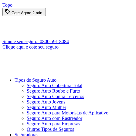
Topo
Cote Agora
2 min.
Simule seu seguro:
0800 591 8084
Clique aqui e cote seu seguro
Tipos de Seguro Auto
Seguro Auto Cobertura Total
Seguro Auto Roubo e Furto
Seguro Auto Contra Terceiros
Seguro Auto Jovens
Seguro Auto Mulher
Seguro Auto para Motoristas de Aplicativo
Seguro Auto com Rastreador
Seguro Auto para Empresas
Outros Tipos de Seguros
Seguradoras