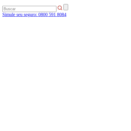
Simule seu seguro:
0800 591 8084