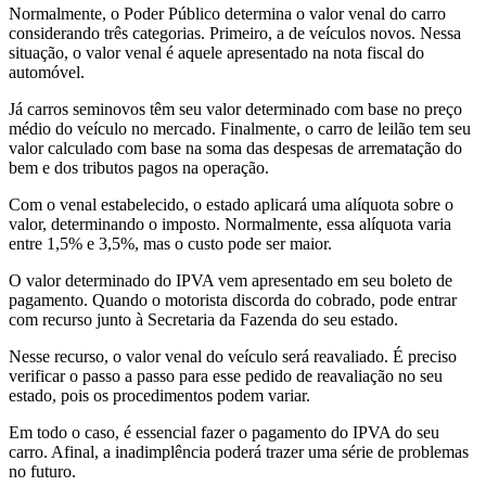
Normalmente, o Poder Público determina o valor venal do carro
considerando três categorias. Primeiro, a de veículos novos. Nessa
situação, o valor venal é aquele apresentado na nota fiscal do
automóvel.
Já carros seminovos têm seu valor determinado com base no preço
médio do veículo no mercado. Finalmente, o carro de leilão tem seu
valor calculado com base na soma das despesas de arrematação do
bem e dos tributos pagos na operação.
Com o venal estabelecido, o estado aplicará uma alíquota sobre o
valor, determinando o imposto. Normalmente, essa alíquota varia
entre 1,5% e 3,5%, mas o custo pode ser maior.
O valor determinado do IPVA vem apresentado em seu boleto de
pagamento. Quando o motorista discorda do cobrado, pode entrar
com recurso junto à Secretaria da Fazenda do seu estado.
Nesse recurso, o valor venal do veículo será reavaliado. É preciso
verificar o passo a passo para esse pedido de reavaliação no seu
estado, pois os procedimentos podem variar.
Em todo o caso, é essencial fazer o pagamento do IPVA do seu
carro. Afinal, a inadimplência poderá trazer uma série de problemas
no futuro.