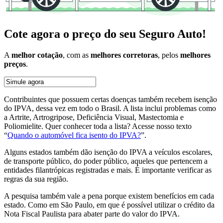
Cote agora o preço do seu Seguro Auto!
A
melhor cotação
, com as
melhores corretoras
, pelos
melhores
preços
.
Contribuintes que possuem certas doenças também recebem isenção
do IPVA, dessa vez em todo o Brasil. A lista inclui problemas como
a Artrite, Artrogripose, Deficiência Visual, Mastectomia e
Poliomielite. Quer conhecer toda a lista? Acesse nosso texto
“
Quando o automóvel fica isento do IPVA?
”.
Alguns estados também dão isenção do IPVA a veículos escolares,
de transporte público, do poder público, aqueles que pertencem a
entidades filantrópicas registradas e mais. É importante verificar as
regras da sua região.
A pesquisa também vale a pena porque existem benefícios em cada
estado. Como em São Paulo, em que é possível utilizar o crédito da
Nota Fiscal Paulista para abater parte do valor do IPVA.