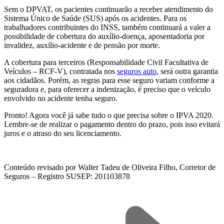
Sem o DPVAT, os pacientes continuarão a receber atendimento do
Sistema Único de Saúde (SUS) após os acidentes. Para os
trabalhadores contribuintes do INSS, também continuará a valer a
possibilidade de cobertura do auxílio-doença, aposentadoria por
invalidez, auxílio-acidente e de pensão por morte.
A cobertura para terceiros (Responsabilidade Civil Facultativa de
Veículos – RCF-V), contratada nos
seguros auto
, será outra garantia
aos cidadãos. Porém, as regras para esse seguro variam conforme a
seguradora e, para oferecer a indenização, é preciso que o veículo
envolvido no acidente tenha seguro.
Pronto! Agora você já sabe tudo o que precisa sobre o IPVA 2020.
Lembre-se de realizar o pagamento dentro do prazo, pois isso evitará
juros e o atraso do seu licenciamento.
Conteúdo revisado por Walter Tadeu de Oliveira Filho, Corretor de
Seguros – Registro SUSEP: 201103878