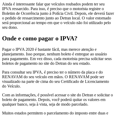
Ainda é interessante falar que veículos roubados podem ter seu
IPVA ressarcido. Para isso, é preciso que o motorista registre o
Boletim de Ocorrência junto à Polícia Civil. Depois, ele deverá fazer
o pedido de ressarcimento junto ao Detran local. O valor estornado
será proporcional ao tempo em que o veículo não foi utilizado pelo
seu dono.
Onde e como pagar o IPVA?
Pagar o IPVA 2020 é bastante fácil, mas merece atenção e
planejamento. Isso porque, nenhum boleto é entregue ao usuário
para pagamento. Em vez disso, cada motorista precisa solicitar seus
boletos de pagamento no site do Detran do seu estado.
Para consultar seu IPVA, é preciso ter o número da placa e do
RENAVAM do seu veículo em mãos. O RENAVAM pode ser
visualizado na parte de cima do seu Certificado de Licenciamento
do Veículo.
Com as informações, é possível acessar o site do Detran e solicitar o
boleto de pagamento. Depois, você poderá quitar os valores em
qualquer banco, seja à vista, seja de modo parcelado.
Muitos estados permitem o parcelamento do imposto entre duas e