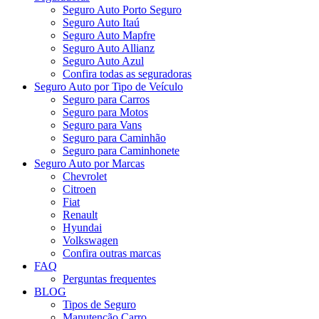
Seguro Auto Porto Seguro
Seguro Auto Itaú
Seguro Auto Mapfre
Seguro Auto Allianz
Seguro Auto Azul
Confira todas as seguradoras
Seguro Auto por Tipo de Veículo
Seguro para Carros
Seguro para Motos
Seguro para Vans
Seguro para Caminhão
Seguro para Caminhonete
Seguro Auto por Marcas
Chevrolet
Citroen
Fiat
Renault
Hyundai
Volkswagen
Confira outras marcas
FAQ
Perguntas frequentes
BLOG
Tipos de Seguro
Manutenção Carro