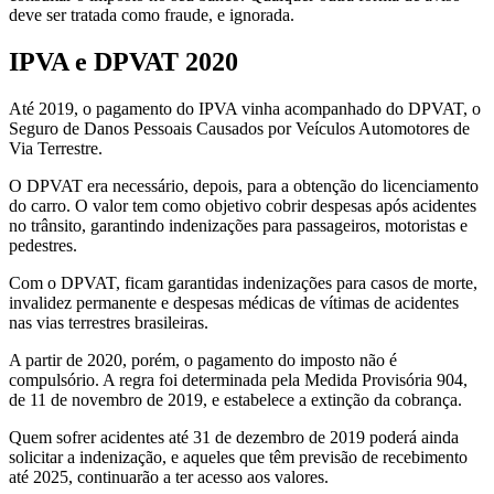
deve ser tratada como fraude, e ignorada.
IPVA e DPVAT 2020
Até 2019, o pagamento do IPVA vinha acompanhado do DPVAT, o
Seguro de Danos Pessoais Causados por Veículos Automotores de
Via Terrestre.
O DPVAT era necessário, depois, para a obtenção do licenciamento
do carro. O valor tem como objetivo cobrir despesas após acidentes
no trânsito, garantindo indenizações para passageiros, motoristas e
pedestres.
Com o DPVAT, ficam garantidas indenizações para casos de morte,
invalidez permanente e despesas médicas de vítimas de acidentes
nas vias terrestres brasileiras.
A partir de 2020, porém, o pagamento do imposto não é
compulsório. A regra foi determinada pela Medida Provisória 904,
de 11 de novembro de 2019, e estabelece a extinção da cobrança.
Quem sofrer acidentes até 31 de dezembro de 2019 poderá ainda
solicitar a indenização, e aqueles que têm previsão de recebimento
até 2025, continuarão a ter acesso aos valores.