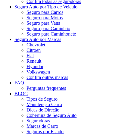
Confira todas as seguradoras
Seguro Auto por Tipo de Veículo
Seguro para Carros
Seguro para Motos
Seguro para Vans
Seguro para Caminhão
Seguro para Caminhonete
Seguro Auto por Marcas
Chevrolet
Citroen
Fiat
Renault
Hyundai
Volkswagen
Confira outras marcas
FAQ
Perguntas frequentes
BLOG
Tipos de Seguro
Manutenção Carro
Dicas de Direção
Cobertura de Seguro Auto
Seguradoras
Marcas de Carro
Seguros por Estado