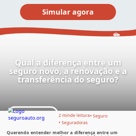
Qual a diferença entre um
seguro novo, a renovação e a
transferência do seguro?
2 min
de leitura
Seguro
Seguradoras
Querendo entender melhor a diferença entre um