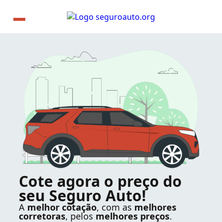
Cote agora o preço do
seu Seguro Auto!
A
melhor cotação
, com as
melhores
corretoras
, pelos
melhores preços
.