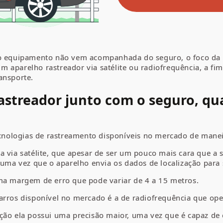
do equipamento não vem acompanhada do seguro, o foco da 
 aparelho rastreador via satélite ou radiofrequência, a fi
ansporte.
rastreador junto com o seguro, qu
ologias de rastreamento disponíveis no mercado de maneir
a via satélite, que apesar de ser um pouco mais cara que a
 uma vez que o aparelho envia os dados de localização para s
uma margem de erro que pode variar de 4 a 15 metros.
arros disponível no mercado é a de radiofrequência que ope
ção ela possui uma precisão maior, uma vez que é capaz de