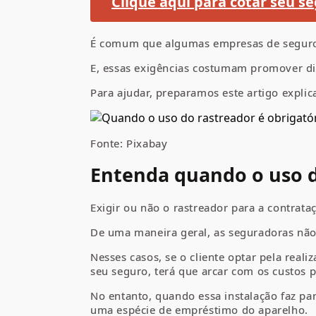
Clique aqui para cotar seu se
É comum que algumas empresas de seguro e
E, essas exigências costumam promover div
Para ajudar, preparamos este artigo expli
Fonte: Pixabay
Entenda quando o uso d
Exigir ou não o rastreador para a contrat
De uma maneira geral, as seguradoras não
Nesses casos, se o cliente optar pela re
seu seguro, terá que arcar com os custos p
No entanto, quando essa instalação faz par
uma espécie de empréstimo do aparelho.