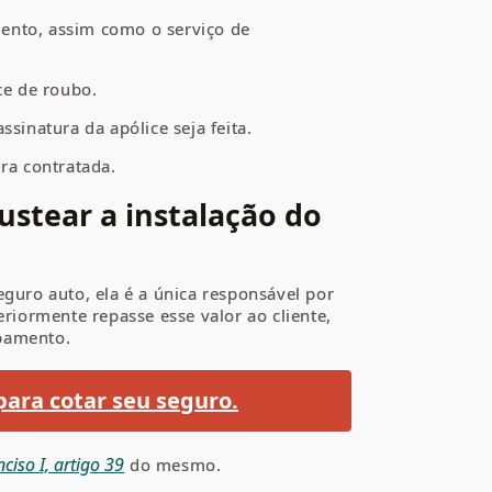
mento, assim como o serviço de
ce de roubo.
sinatura da apólice seja feita.
ura contratada.
custear a instalação do
eguro auto, ela é a única responsável por
eriormente repasse esse valor ao cliente,
ipamento.
para cotar seu seguro.
nciso I, artigo 39
do mesmo.