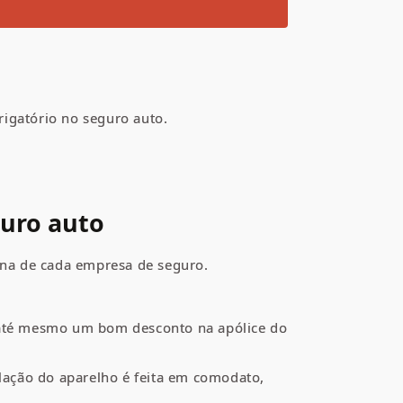
rigatório no seguro auto.
guro auto
erna de cada empresa de seguro.
u até mesmo um bom desconto na apólice do
alação do aparelho é feita em comodato,