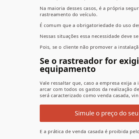
Na maioria desses casos, é a própria segu
rastreamento do veículo.
É comum que a obrigatoriedade do uso des
Nessas situações essa necessidade deve ser
Pois, se o cliente não promover a instalaç
Se o rastreador for exig
equipamento
Vale ressaltar que, caso a empresa exija a
arcar com todos os gastos da realização de
será caracterizado como venda casada, vin
Simule o preço do seu
E a prática de venda casada é proibida pe