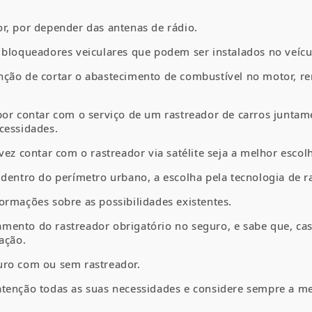
r, por depender das antenas de rádio.
 bloqueadores veiculares que podem ser instalados no veícu
nção de cortar o abastecimento de combustível no motor, r
por contar com o serviço de um rastreador de carros juntam
cessidades.
vez contar com o rastreador via satélite seja a melhor escol
dentro do perímetro urbano, a escolha pela tecnologia de ra
ormações sobre as possibilidades existentes.
ento do rastreador obrigatório no seguro, e sabe que, caso
ação.
uro com ou sem rastreador.
tenção todas as suas necessidades e considere sempre a me