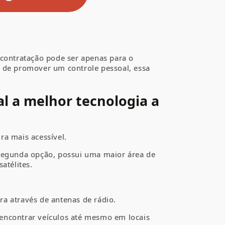
contratação pode ser apenas para o
m de promover um controle pessoal, essa
al a melhor tecnologia a
a mais acessível.
 segunda opção, possui uma maior área de
atélites.
ra através de antenas de rádio.
 encontrar veículos até mesmo em locais