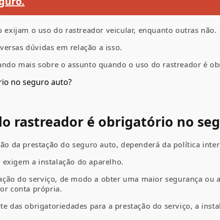
guro.
xijam o uso do rastreador veicular, enquanto outras não.
ersas dúvidas em relação a isso.
cando mais sobre o assunto quando o uso do rastreador é ob
o rastreador é obrigatório no se
ação da prestação do seguro auto, dependerá da política int
 exigem a instalação do aparelho.
alização do serviço, de modo a obter uma maior segurança o
or conta própria.
te das obrigatoriedades para a prestação do serviço, a inst