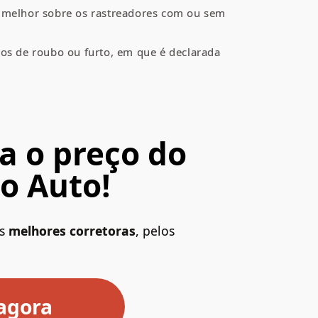
r melhor sobre os rastreadores com ou sem
sos de roubo ou furto, em que é declarada
a o preço do
o Auto!
as
melhores corretoras
, pelos