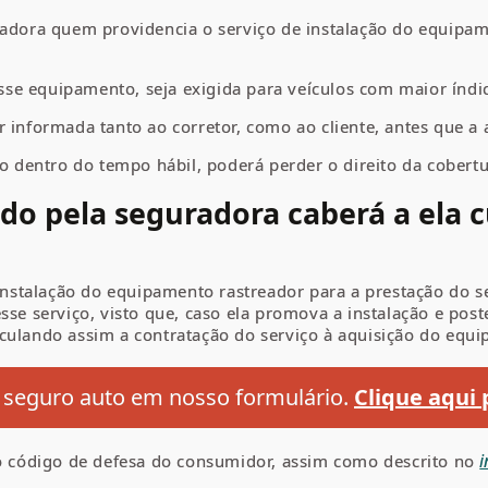
radora quem providencia o serviço de instalação do equipa
se equipamento, seja exigida para veículos com maior índi
 informada tanto ao corretor, como ao cliente, antes que a as
ão dentro do tempo hábil, poderá perder o direito da cobert
ido pela seguradora caberá a ela 
 instalação do equipamento rastreador para a prestação do s
sse serviço, visto que, caso ela promova a instalação e post
culando assim a contratação do serviço à aquisição do equ
 seguro auto em nosso formulário.
Clique aqui 
i
lo código de defesa do consumidor, assim como descrito no