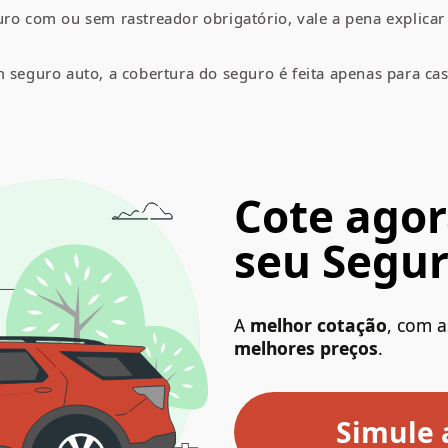
uro com ou sem rastreador obrigatório, vale a pena explica
m seguro auto, a cobertura do seguro é feita apenas para ca
Cote agor
seu Segur
A
melhor cotação
, com 
melhores preços
.