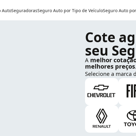
o Auto
Seguradoras
Seguro Auto por Tipo de Veículo
Seguro Auto po
Cote ag
seu Seg
melhor cotaçã
A
melhores preços
Selecione a marca d