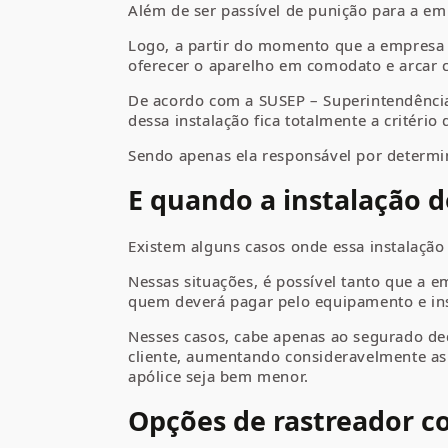
Além de ser passível de punição para a emp
Logo, a partir do momento que a empresa d
oferecer o aparelho em comodato e arcar 
De acordo com a SUSEP – Superintendência
dessa instalação fica totalmente a critéri
Sendo apenas ela responsável por determi
E quando a instalação 
Existem alguns casos onde essa instalação 
Nessas situações, é possível tanto que a 
quem deverá pagar pelo equipamento e ins
Nesses casos, cabe apenas ao segurado dec
cliente, aumentando consideravelmente as 
apólice seja bem menor.
Opções de rastreador c