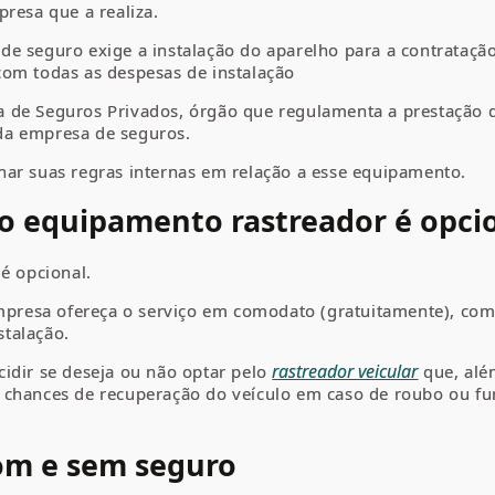
resa que a realiza.
e seguro exige a instalação do aparelho para a contratação
com todas as despesas de instalação
 de Seguros Privados, órgão que regulamenta a prestação d
o da empresa de seguros.
nar suas regras internas em relação a esse equipamento.
do equipamento rastreador é opci
é opcional.
empresa ofereça o serviço em comodato (gratuitamente), como
talação.
rastreador veicular
idir se deseja ou não optar pelo
que, alé
chances de recuperação do veículo em caso de roubo ou furt
om e sem seguro