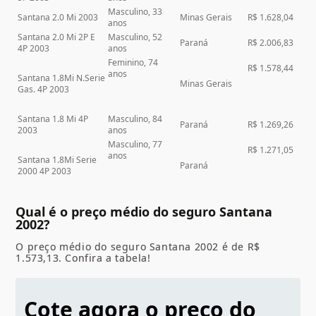
Masculino, 33
Santana 2.0 Mi 2003
Minas Gerais
R$ 1.628,04
anos
Santana 2.0 Mi 2P E
Masculino, 52
Paraná
R$ 2.006,83
4P 2003
anos
Feminino, 74
R$ 1.578,44
anos
Santana 1.8Mi N.Serie
Minas Gerais
Gas. 4P 2003
Santana 1.8 Mi 4P
Masculino, 84
Paraná
R$ 1.269,26
2003
anos
Masculino, 77
R$ 1.271,05
anos
Santana 1.8Mi Serie
Paraná
2000 4P 2003
Qual é o preço médio do seguro Santana
2002?
O preço médio do seguro Santana 2002 é de R$
1.573,13. Confira a tabela!
Cote agora o preço do