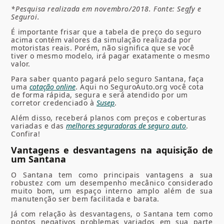
*Pesquisa realizada em novembro/2018. Fonte: Segfy e
Seguroi.
É importante frisar que a tabela de preço do seguro
acima contém valores da simulação realizada por
motoristas reais. Porém, não significa que se você
tiver o mesmo modelo, irá pagar exatamente o mesmo
valor.
Para saber quanto pagará pelo seguro Santana, faça
uma
cotação online
. Aqui no SeguroAuto.org você cota
de forma rápida, segura e será atendido por um
corretor credenciado à
Susep
.
Além disso, receberá planos com preços e coberturas
variadas e das
melhores seguradoras de seguro auto
.
Confira!
Vantagens e desvantagens na aquisição de
um Santana
O Santana tem como principais vantagens a sua
robustez com um desempenho mecânico considerado
muito bom, um espaço interno amplo além de sua
manutenção ser bem facilitada e barata.
Já com relação às desvantagens, o Santana tem como
pontos negativos problemas variados em sua parte