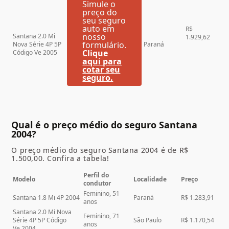
Simule o
preço do
seu seguro
auto em
R$
nosso
Santana 2.0 Mi
1.929,62
formulário.
Nova Série 4P 5P
Paraná
Clique
Código Ve 2005
aqui para
cotar seu
seguro.
Qual é o preço médio do seguro Santana
2004?
O preço médio do seguro Santana 2004 é de R$
1.500,00. Confira a tabela!
Perfil do
Modelo
Localidade
Preço
condutor
Feminino, 51
Santana 1.8 Mi 4P 2004
Paraná
R$ 1.283,91
anos
Santana 2.0 Mi Nova
Feminino, 71
Série 4P 5P Código
São Paulo
R$ 1.170,54
anos
Ve 2004