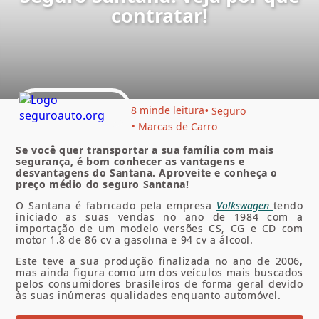
contratar!
8 min
de leitura
Seguro
Marcas de Carro
Se você quer transportar a sua família com mais
segurança, é bom conhecer as vantagens e
desvantagens do Santana. Aproveite e conheça o
preço médio do seguro Santana!
O Santana é fabricado pela empresa
Volkswagen
tendo
iniciado as suas vendas no ano de 1984 com a
importação de um modelo versões CS, CG e CD com
motor 1.8 de 86 cv a gasolina e 94 cv a álcool.
Este teve a sua produção finalizada no ano de 2006,
mas ainda figura como um dos veículos mais buscados
pelos consumidores brasileiros de forma geral devido
às suas inúmeras qualidades enquanto automóvel.