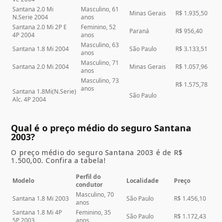
Santana 2.0 Mi
Masculino, 61
Minas Gerais
R$ 1.935,50
N.Serie 2004
anos
Santana 2.0 Mi 2P E
Feminino, 52
Paraná
R$ 956,40
4P 2004
anos
Masculino, 63
Santana 1.8 Mi 2004
São Paulo
R$ 3.133,51
anos
Masculino, 71
Santana 2.0 Mi 2004
Minas Gerais
R$ 1.057,96
anos
Masculino, 73
R$ 1.575,78
anos
Santana 1.8Mi(N.Serie)
São Paulo
Alc. 4P 2004
Qual é o preço médio do seguro Santana
2003?
O preço médio do seguro Santana 2003 é de R$
1.500,00. Confira a tabela!
Perfil do
Modelo
Localidade
Preço
condutor
Masculino, 70
Santana 1.8 Mi 2003
São Paulo
R$ 1.456,10
anos
Santana 1.8 Mi 4P
Feminino, 35
São Paulo
R$ 1.172,43
5P 2003
anos