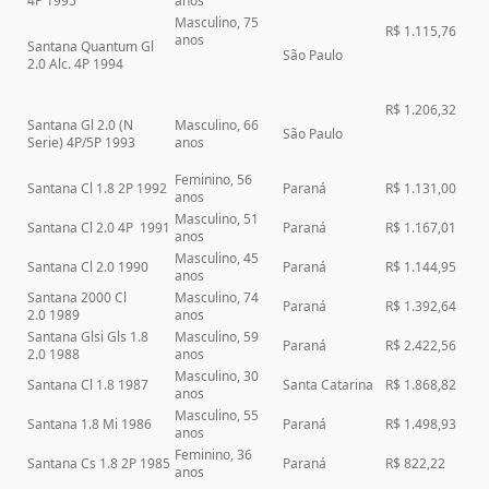
4P 1995
anos
Masculino, 75
R$ 1.115,76
anos
Santana Quantum Gl
São Paulo
2.0 Alc. 4P 1994
R$ 1.206,32
Santana Gl 2.0 (N
Masculino, 66
São Paulo
Serie) 4P/5P 1993
anos
Feminino, 56
Santana Cl 1.8 2P 1992
Paraná
R$ 1.131,00
anos
Masculino, 51
Santana Cl 2.0 4P 1991
Paraná
R$ 1.167,01
anos
Masculino, 45
Santana Cl 2.0 1990
Paraná
R$ 1.144,95
anos
Santana 2000 Cl
Masculino, 74
Paraná
R$ 1.392,64
2.0 1989
anos
Santana Glsi Gls 1.8
Masculino, 59
Paraná
R$ 2.422,56
2.0 1988
anos
Masculino, 30
Santana Cl 1.8 1987
Santa Catarina
R$ 1.868,82
anos
Masculino, 55
Santana 1.8 Mi 1986
Paraná
R$ 1.498,93
anos
Feminino, 36
Santana Cs 1.8 2P 1985
Paraná
R$ 822,22
anos