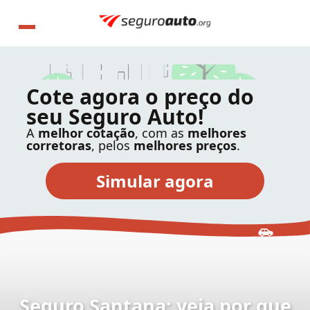
Cote agora o preço do
seu Seguro Auto!
A
melhor cotação
, com as
melhores
corretoras
, pelos
melhores preços
.
Seguro Santana: veja por que