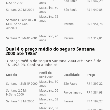
São Paulo
R$ 1.547,29
N.Serie 2001
anos
Masculino, 60
Santana 2.0 Mi 2001
São Paulo
R$ 1.940,85
anos
Masculino, 75
Santana Quantum 2.0
anos
Mi N. Série Gas.
Paraná
R$ 1.951,78
4P 2001
Masculino, 90
Santana 2.0Mi 4P 2001
Paraná
R$ 1.319,01
anos
Qual é o preço médio do seguro Santana
2000 até 1985?
O preço médio do seguro Santana 2000 até 1985 é de
R$1.498,93. Confira a tabela!
Perfil do
Modelo
Localidade
Preço
condutor
Masculino, 50
Santana 1.8Mi 4P 2000
São Paulo
R$ 1.397,22
anos
Santana 2.0 Mi
Masculino, 56
Rio de Janeiro
R$ 1.384,98
N.Serie 2000
anos
Masculino, 63
Santana 1.8 Mi 2000
Paraná
R$ 1.197,27
anos
Masculino, 58