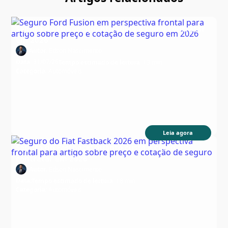
Seguro do Fusion: quanto custa e como contratar
em 2026
Autor:
Edson Nascimento
Data:
31/07/26
Tempo estimado de leitura:
13 min
Categoria:
Automóveis
Leia agora
Seguro do Fastback: quanto custa e como
contratar em 2026
Autor:
Edson Nascimento
Data:
Tempo estimado de leitura:
18 min
Categoria:
Automóveis