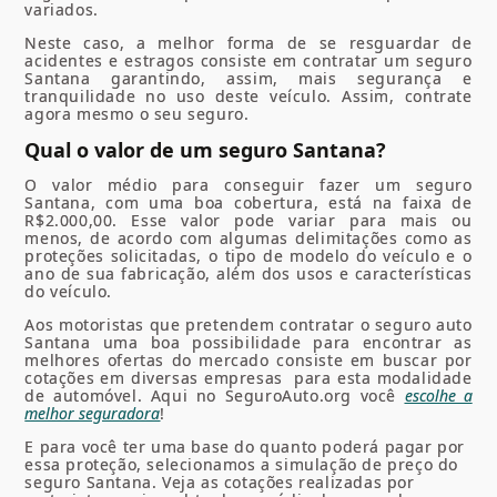
variados.
Neste caso, a melhor forma de se resguardar de
acidentes e estragos consiste em contratar um seguro
Santana garantindo, assim, mais segurança e
tranquilidade no uso deste veículo. Assim, contrate
agora mesmo o seu seguro.
Qual o valor de um seguro Santana?
O valor médio para conseguir fazer um seguro
Santana, com uma boa cobertura, está na faixa de
R$2.000,00. Esse valor pode variar para mais ou
menos, de acordo com algumas delimitações como as
proteções solicitadas, o tipo de modelo do veículo e o
ano de sua fabricação, além dos usos e características
do veículo.
Aos motoristas que pretendem contratar o seguro auto
Santana uma boa possibilidade para encontrar as
melhores ofertas do mercado consiste em buscar por
cotações em diversas empresas para esta modalidade
de automóvel. Aqui no SeguroAuto.org você
escolhe a
melhor seguradora
!
E para você ter uma base do quanto poderá pagar por
essa proteção, selecionamos a simulação de preço do
seguro Santana. Veja as cotações realizadas por