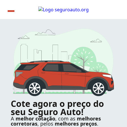
Cote agora o preço do
seu Seguro Auto!
A
melhor cotação
, com as
melhores
corretoras
, pelos
melhores preços
.