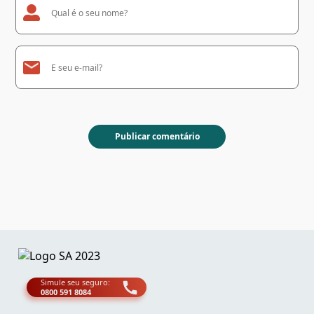
Simule seu seguro:
0800 591 8084