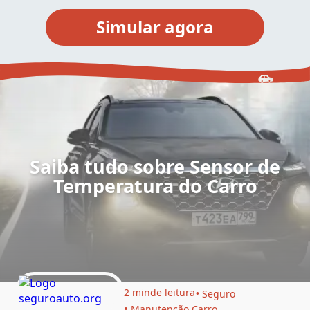
Saiba tudo sobre Sensor de
Temperatura do Carro
2 min
de leitura
Seguro
Manutenção Carro