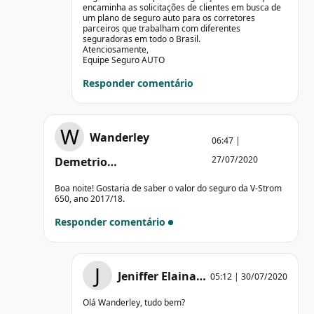
encaminha as solicitações de clientes em busca de
um plano de seguro auto para os corretores
parceiros que trabalham com diferentes
seguradoras em todo o Brasil.
Atenciosamente,
Equipe Seguro AUTO
Responder comentário
W
Wanderley
06:47 |
27/07/2020
Demetrio…
Boa noite! Gostaria de saber o valor do seguro da V-Strom
650, ano 2017/18.
Responder comentário
J
Jeniffer Elaina…
05:12 | 30/07/2020
Olá Wanderley, tudo bem?