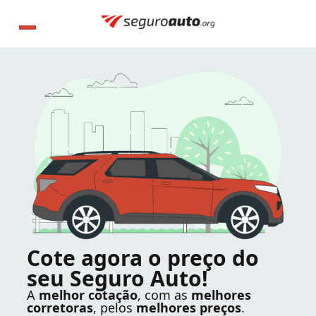
Cote agora o preço do
seu Seguro Auto!
A
melhor cotação
, com as
melhores
corretoras
, pelos
melhores preços
.