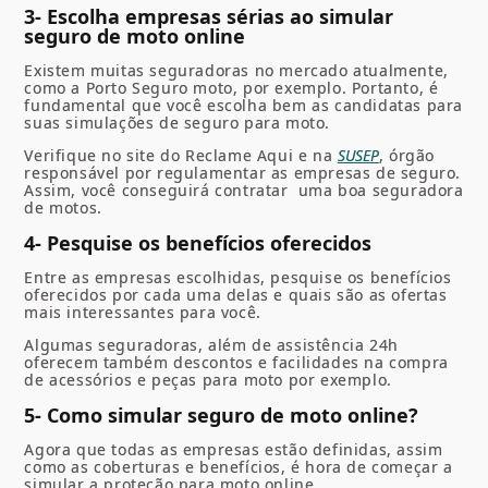
3- Escolha empresas sérias ao simular
seguro de moto online
Existem muitas seguradoras no mercado atualmente,
como a
Porto Seguro moto, por exemplo. Portanto
, é
fundamental que você escolha bem as candidatas para
suas simulações de
seguro para moto
.
Verifique no site do Reclame Aqui e na
SUSEP
, órgão
responsável por regulamentar as empresas de seguro.
Assim, você conseguirá contratar uma boa
seguradora
de motos.
4- Pesquise os benefícios oferecidos
Entre as empresas escolhidas, pesquise os benefícios
oferecidos por cada uma delas e quais são as ofertas
mais interessantes para você.
Algumas seguradoras, além de assistência 24h
oferecem também descontos e facilidades na compra
de acessórios e peças para moto por exemplo.
5- Como simular seguro de moto online?
Agora que todas as empresas estão definidas, assim
como as coberturas e benefícios, é hora de começar a
simular a proteção
para moto
online.