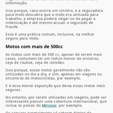
informação.
Isso porque, caso ocorra um sinistro, e a
seguradora
para moto
descubra que a moto era utilizada para
trabalho, a empresa poderá negar-se de pagar a
indenização e até mesmo acusar o segurado de
fraude.
Essa é uma prática comum, inclusive, na
melhor
seguro para moto.
Motos com mais de 500cc
As motos com mais de 500 cc, apesar de serem mais
caras, costumam ter um índice menor de sinistros,
seja de roubos, seja de colisões.
Isso porque, essas motos geralmente não são
utilizadas no dia a dia, e sim, apenas em viagens ou
encontros de motociclistas, por exemplo.
E é essa menor exposição que deixa essas motos mais
seguras.
No entanto, por serem utilizadas em viagens, pode ser
interessante possuir uma cobertura internacional, que
inclua os países do
Mercosul
, por exemplo.
Os seguros normalmente só cobrem dentro do