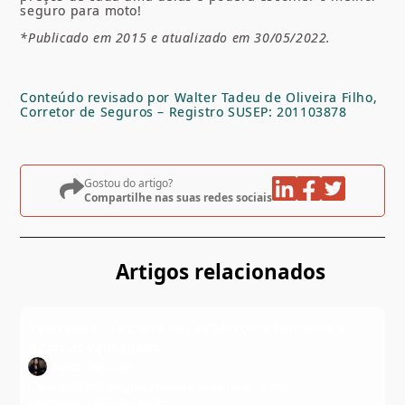
seguro para moto!
*Publicado em 2015 e atualizado em 30/05/2022.
Conteúdo revisado por Walter Tadeu de Oliveira Filho,
Corretor de Seguros – Registro SUSEP: 201103878
Gostou do artigo?
Compartilhe nas suas redes sociais
Artigos relacionados
Rastreador de carro em 2026: como funciona e
quais as vantagens
Autor:
Day Zipia
Data:
06/05/26
Tempo estimado de leitura:
14 min
Categoria:
Tipos de Seguros