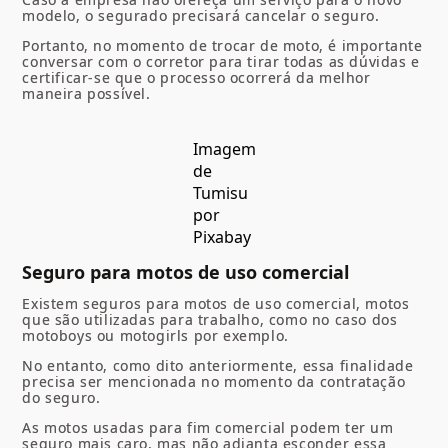
modelo, o segurado precisará cancelar o seguro.
Portanto, no momento de trocar de moto, é importante
conversar com o corretor para tirar todas as dúvidas e
certificar-se que o processo ocorrerá da melhor
maneira possível.
Imagem
de
Tumisu
por
Pixabay
Seguro para motos de uso comercial
Existem seguros para motos de uso comercial, motos
que são utilizadas para trabalho, como no caso dos
motoboys ou motogirls por exemplo.
No entanto, como dito anteriormente, essa finalidade
precisa ser mencionada no momento da contratação
do seguro.
As motos usadas para fim comercial podem ter um
seguro mais caro, mas não adianta esconder essa