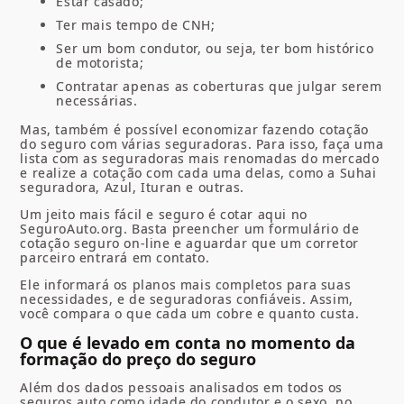
Estar casado;
Ter mais tempo de CNH;
Ser um bom condutor, ou seja, ter bom histórico
de motorista;
Contratar apenas as coberturas que julgar serem
necessárias.
Mas, também é possível economizar fazendo cotação
do seguro com várias seguradoras. Para isso, faça uma
lista com as seguradoras mais renomadas do mercado
e realize a cotação com cada uma delas, como a
Suhai
seguradora, Azul,
Ituran
e outras
.
Um jeito mais fácil e seguro é cotar aqui no
SeguroAuto.org. Basta preencher um formulário de
cotação seguro on-line
e aguardar que um corretor
parceiro entrará em contato.
Ele informará os planos mais completos para suas
necessidades, e de seguradoras confiáveis. Assim,
você compara o que cada um cobre e quanto custa.
O que é levado em conta no momento da
formação do preço do seguro
Além dos dados pessoais analisados em todos os
seguros auto como idade do condutor e o sexo, no