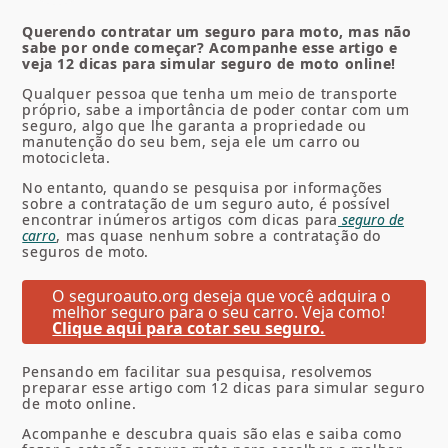
Querendo contratar um
seguro para moto
, mas não
sabe por onde começar? Acompanhe esse artigo e
veja 12 dicas para simular seguro de moto online!
Qualquer pessoa que tenha um meio de transporte
próprio, sabe a importância de poder contar com um
seguro, algo que lhe garanta a propriedade ou
manutenção do seu bem, seja ele um carro ou
motocicleta.
No entanto, quando se pesquisa por informações
sobre a contratação de um seguro auto, é possível
encontrar inúmeros artigos com dicas para
seguro de
carro
, mas quase nenhum sobre a contratação do
seguros de moto
.
O seguroauto.org deseja que você adquira o
melhor seguro para o seu carro. Veja como!
Clique aqui para cotar seu seguro.
Pensando em facilitar sua pesquisa, resolvemos
preparar esse artigo com 12 dicas para simular seguro
de moto online.
Acompanhe e descubra quais são elas e saiba como