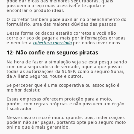
pode dar dicas das melhores seguradoras, quais
possuem o preço mais acessível e te ajudar e
encontrar o produto ideal.
O corretor também pode auxiliar no preenchimento do
formulário, uma das maiores dúvidas das pessoas.
Dessa forma os dados estarão corretos e você não
corre o risco de pagar a mais por informações erradas
e nem ter a
cobertura cancelada
por dados inverídicos.
12- Não confie em seguros piratas
Na hora de fazer a simulação veja se está pesquisando
com uma seguradora de verdade, aquela que possui
todas as autorizações da SUSEP, como o
seguro Suhai,
da Allianz Seguros, Youse e outros
.
Se perceber que é uma cooperativa ou associação é
melhor desistir.
Essas empresas oferecem proteção para a moto,
porém, com regras próprias e não possuem um órgão
fiscalizador.
Nesse caso o risco é muito grande, pois, indenizações
podem não ser pagas, portanto opte pelo seguro moto
online que é mais garantido.