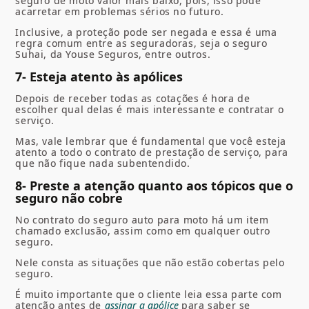
seguro de moto valor
mais baixo, pois, isso pode
acarretar em problemas sérios no futuro.
Inclusive, a proteção pode ser negada e essa é uma
regra comum entre as seguradoras, seja o seguro
Suhai, da Youse Seguros, entre outros.
7- Esteja atento às apólices
Depois de receber todas as cotações é hora de
escolher qual delas é mais interessante e contratar o
serviço.
Mas, vale lembrar que é fundamental que você esteja
atento a todo o contrato de prestação de serviço, para
que não fique nada subentendido.
8- Preste a atenção quanto aos tópicos que o
seguro não cobre
No contrato do seguro auto para moto há um item
chamado exclusão, assim como em qualquer outro
seguro.
Nele consta as situações que não estão cobertas pelo
seguro.
É muito importante que o cliente leia essa parte com
atenção antes de
assinar a apólice
para saber se