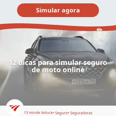
12 dicas para simular seguro
de moto online
13 min
de leitura
Seguro
Seguradoras