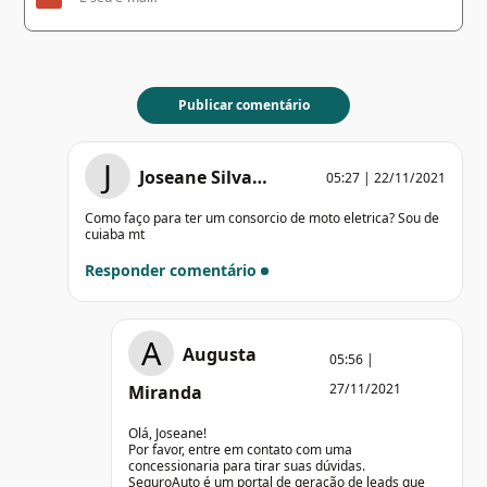
J
Joseane Silva…
05:27 | 22/11/2021
Como faço para ter um consorcio de moto eletrica? Sou de
cuiaba mt
Responder comentário
A
Augusta
05:56 |
27/11/2021
Miranda
Olá, Joseane!
Por favor, entre em contato com uma
concessionaria para tirar suas dúvidas.
SeguroAuto é um portal de geração de leads que