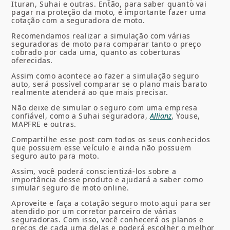
Ituran, Suhai e outras. Então, para saber quanto vai
pagar na proteção da moto, é importante fazer uma
cotação com a seguradora de moto.
Recomendamos realizar a simulação com várias
seguradoras de moto para comparar tanto o preço
cobrado por cada uma, quanto as coberturas
oferecidas.
Assim como acontece ao fazer a simulação seguro
auto, será possível comparar se o plano mais barato
realmente atenderá ao que mais precisar.
Não deixe de simular o seguro com uma empresa
confiável, como a Suhai seguradora,
Allianz
, Youse,
MAPFRE e outras.
Compartilhe esse post com todos os seus conhecidos
que possuem esse veículo e ainda não possuem
seguro auto para moto.
Assim, você poderá conscientizá-los sobre a
importância desse produto e ajudará a saber como
simular seguro de moto online.
Aproveite e faça a
cotação seguro moto aqui para ser
atendido por um corretor parceiro de várias
seguradoras. Com isso, você conhecerá os planos e
preços de cada uma delas e poderá escolher o
melhor