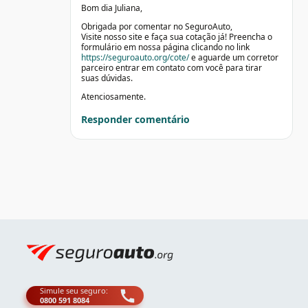
Bom dia Juliana,
Obrigada por comentar no SeguroAuto,
Visite nosso site e faça sua cotação já! Preencha o
formulário em nossa página clicando no link
https://seguroauto.org/cote/
e aguarde um corretor
parceiro entrar em contato com você para tirar
suas dúvidas.
Atenciosamente.
Responder comentário
Simule seu seguro:
0800 591 8084