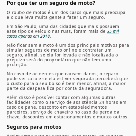
Por que ter um seguro de moto?
O roubo de motos é um dos casos que mais preocupa
e o que leva muita gente a fazer um seguro.
Em São Paulo, uma das cidades que mais possuem
esse tipo de veículo nas ruas, foram mais de
35 mil
casos apenas em 2018
.
Não ficar sem a moto é um dos principais motivos para
simular seguros de moto online e contratar um
seguro, afinal, se ela for levada e não localizada o
prejuízo será do proprietário que não tem uma
proteção.
No caso de acidentes que causem danos, o reparo
pode ser caro e se ela estiver segurada perceberá que
o custo para o seu bolso é bem menor, afinal, a maior
parte da despesa fica por conta da seguradora.
Além disso é possível contar com algumas outras
facilidades como o serviço de assistência 24 horas em
caso de pane, desconto em estabelecimentos
parceiros, serviço de chaveiro no caso da perda da
chave, descontos em estacionamentos e muitos outros.
Seguros para motos
Assim como para os seguros para carros, os seguros