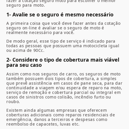
fazer a
cotação seguro moto para escolher o
melhor
seguro para moto
.
1- Avalie se o seguro é mesmo necessário
A primeira coisa que você deve fazer antes da
cotação
seguro on-line
é avaliar se o seguro de moto é
realmente necessário para você.
De modo geral, esse tipo de serviço é indicado para
todas as pessoas que possuem uma motocicleta igual
ou acima de 90Cc.
2- Considere o tipo de cobertura mais viável
para seu caso
Assim como nos seguros de carro, os seguros de moto
também possuem dois tipos de cobertura, a simples
que prevê assistência em casos de pane seca, para dar
continuidade a viagem e/ou espera de reparo na moto,
serviço de remoção e cobertura parcial ou integral em
casos de sinistros como colisão, incêndio furto ou
roubo.
Existem ainda algumas empresas que oferecem
coberturas adicionais como reparos residenciais de
emergência, danos a terceiros e despesas como
reembolso de capacetes, luvas etc.