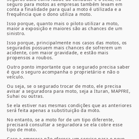
seguro para motos as empresas também levam em
conta a finalidade para qual a moto é utilizada e a
frequência que o dono utiliza a moto.
Isso porque, quanto mais o piloto utilizar a moto,
maior a exposição e maiores são as chances de um
sinistro.
Isso porque, principalmente nos casos das motos, os
segurados possuem mais chances de sofrerem um
acidente, com maior gravidade, e estão mais
propensos a roubos.
Outro ponto importante que o segurado precisa saber
é que o seguro acompanha o proprietário e não o
veículo.
Ou seja, se o segurado trocar de moto, ele precisa
avisar a
seguradora para moto
, seja a
Ituran, MAPFRE,
Suhai
ou outras
.
Se ela estiver nas mesmas condições que as anteriores
será feita apenas a substituição da moto.
No entanto, se a moto for de um tipo diferente,
precisará consultar a seguradora se ela cobre esse
tipo de moto.
Caso a empresa não ofereça um serviço para o novo