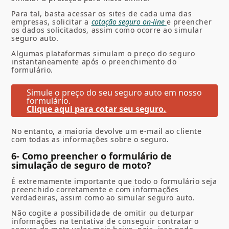
Para tal, basta acessar os sites de cada uma das
empresas, solicitar a
cotação seguro on-line
e preencher
os dados solicitados, assim como ocorre ao
simular
seguro auto
.
Algumas plataformas simulam o preço do seguro
instantaneamente após o preenchimento do
formulário.
Simule o preço do seu seguro auto em nosso
formulário.
Clique aqui para cotar seu seguro.
No entanto, a maioria devolve um e-mail ao cliente
com todas as informações sobre o seguro.
6- Como preencher o formulário de
simulação de seguro de moto?
É extremamente importante que todo o formulário seja
preenchido corretamente e com informações
verdadeiras, assim como ao
simular seguro auto
.
Não cogite a possibilidade de omitir ou deturpar
informações na tentativa de conseguir contratar o