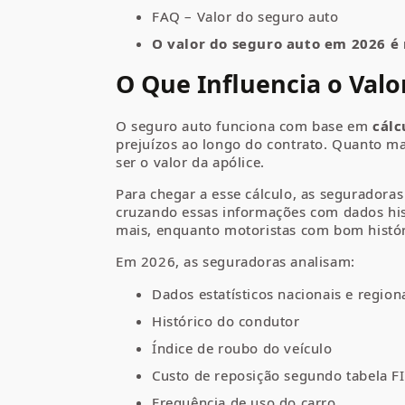
FAQ – Valor do seguro auto
O valor do seguro auto em 2026 é
O Que Influencia o Valo
O seguro auto funciona com base em
cálc
prejuízos ao longo do contrato. Quanto m
ser o valor da apólice.
Para chegar a esse cálculo, as segurador
cruzando essas informações com dados his
mais, enquanto motoristas com bom histór
Em 2026, as seguradoras analisam:
Dados estatísticos nacionais e region
Histórico do condutor
Índice de roubo do veículo
Custo de reposição segundo tabela F
Frequência de uso do carro