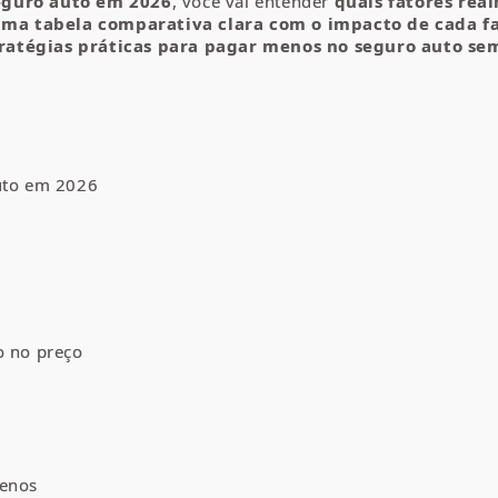
seguro auto em 2026
, você vai entender
quais fatores rea
ma tabela comparativa clara com o impacto de cada f
ratégias práticas para pagar menos no seguro auto se
auto em 2026
o no preço
menos