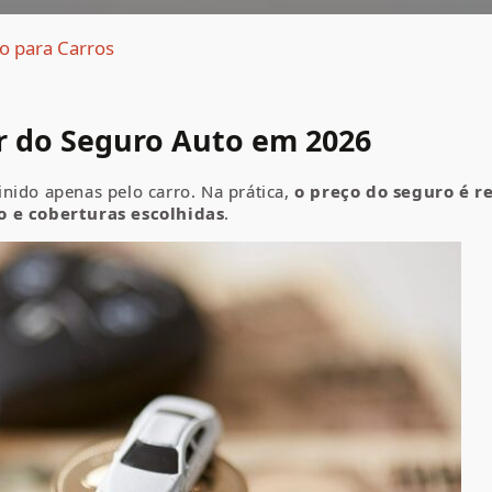
o para Carros
or do Seguro Auto em 2026
nido apenas pelo carro. Na prática,
o preço do seguro é r
o e coberturas escolhidas
.