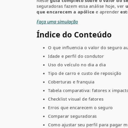
Neste
guia completo sobre o valor do 
seguradoras fazem essa análise hoje, ver
u
que encarecem a apólice
e aprender
est
Faça uma simulação
Índice do Conteúdo
O que influencia o valor do seguro 
Idade e perfil do condutor
Uso do veículo no dia a dia
Tipo de carro e custo de reposição
Coberturas e franquia
Tabela comparativa: fatores x impact
Checklist visual de fatores
Erros que encarecem o seguro
Comparar seguradoras
Como ajustar seu perfil para pagar 