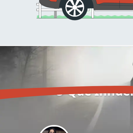
O Que Influe