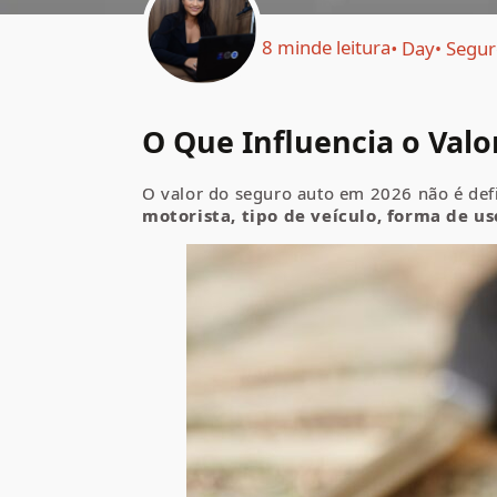
8 min
de leitura
Day
Segur
O Que Influencia o Val
O valor do seguro auto em 2026 não é defi
motorista, tipo de veículo, forma de us