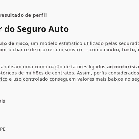
 resultado de
perfil
r do Seguro Auto
ulo de risco
, um modelo estatístico utilizado pelas segurad
aior a chance de ocorrer um sinistro — como
roubo, furto, 
as analisam uma combinação de fatores ligados
ao motorista
tóricos de milhões de contratos. Assim, perfis considerad
ico e uso controlado conseguem valores mais baixos no se
ais
IPE