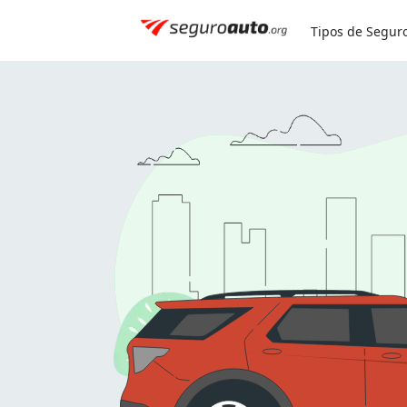
Simule seu seguro:
0800 591 8084
Tipos de Segur