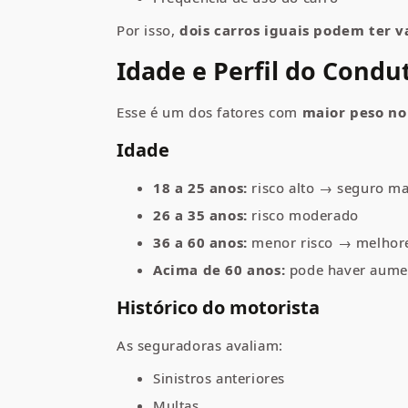
Por isso,
dois carros iguais podem ter 
Idade e Perfil do Condu
Esse é um dos fatores com
maior peso no
Idade
18 a 25 anos:
risco alto → seguro ma
26 a 35 anos:
risco moderado
36 a 60 anos:
menor risco → melhore
Acima de 60 anos:
pode haver aume
Histórico do motorista
As seguradoras avaliam:
Sinistros anteriores
Multas