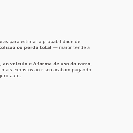
oras para estimar a probabilidade de
colisão ou perda total
— maior tende a
, ao veículo e à forma de uso do carro
,
os mais expostos ao risco acabam pagando
guro auto.