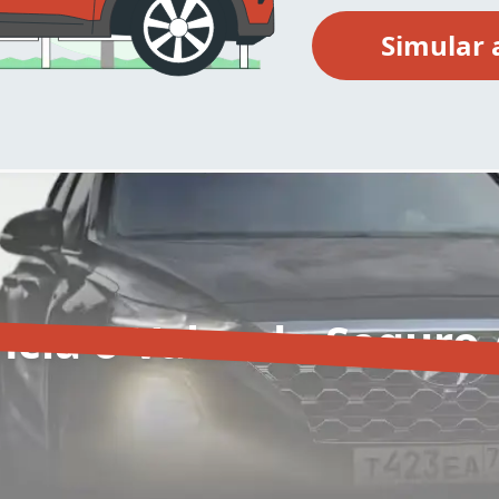
ncia o Valor do Seguro