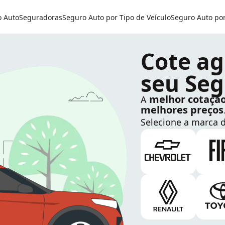
o Auto
Seguradoras
Seguro Auto por Tipo de Veículo
Seguro Auto po
Cote ag
seu Seg
melhor cotaçã
A
melhores preços
Selecione a marca d