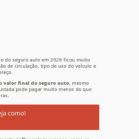
ulo do seguro auto em 2026 ficou muito
o de circulação, tipo de uso do veículo e
preço.
 valor final do seguro auto
, mesmo
justada pode pagar muito menos do que
ras.
eja como!