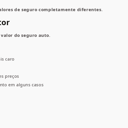
valores de seguro completamente diferentes
.
tor
 valor do seguro auto
.
is caro
s preços
nto em alguns casos