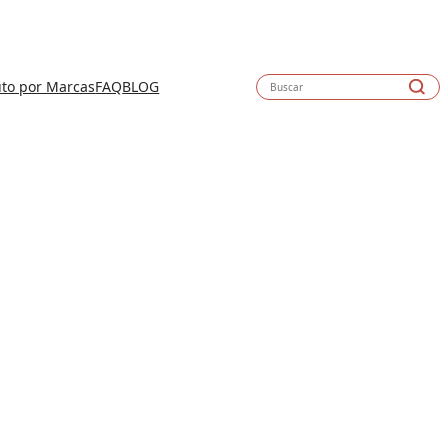
to por Marcas
FAQ
BLOG