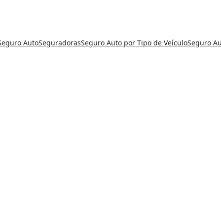
Seguro Auto
Seguradoras
Seguro Auto por Tipo de Veículo
Seguro Au
.