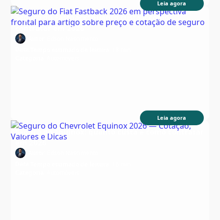
Leia agora
Seguro do Fastback: quanto custa e como
contratar em 2026
Autor:
Edson Nascimento
Data:
Tempo estimado de leitura:
18 min
Categoria:
Automóveis
Leia agora
Seguro do Equinox: quanto custa e como contratar
em 2026
Autor:
Edson Nascimento
Data:
Tempo estimado de leitura:
16 min
Categoria:
Automóveis