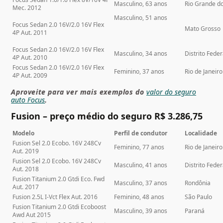
Masculino, 63 anos
Rio Grande do
Mec. 2012
Masculino, 51 anos
Focus Sedan 2.0 16V/2.0 16V Flex
Mato Grosso
4P Aut. 2011
Focus Sedan 2.0 16V/2.0 16V Flex
Masculino, 34 anos
Distrito Feder
4P Aut. 2010
Focus Sedan 2.0 16V/2.0 16V Flex
Feminino, 37 anos
Rio de Janeiro
4P Aut. 2009
Aproveite para ver mais exemplos do
valor do seguro
auto Focus
.
Fusion – preço médio do seguro R$ 3.286,75
Modelo
Perfil de condutor
Localidade
Fusion Sel 2.0 Ecobo. 16V 248Cv
Feminino, 77 anos
Rio de Janeiro
Aut. 2019
Fusion Sel 2.0 Ecobo. 16V 248Cv
Masculino, 41 anos
Distrito Feder
Aut. 2018
Fusion Titanium 2.0 Gtdi Eco. Fwd
Masculino, 37 anos
Rondônia
Aut. 2017
Fusion 2.5L I-Vct Flex Aut. 2016
Feminino, 48 anos
São Paulo
Fusion Titanium 2.0 Gtdi Ecoboost
Masculino, 39 anos
Paraná
Awd Aut 2015