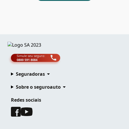
Simule seu seguro:
0800 591 8084
Seguradoras
Sobre o seguroauto
Redes sociais