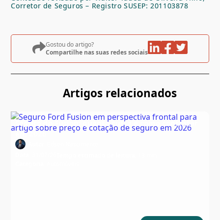
Corretor de Seguros – Registro SUSEP: 201103878
Gostou do artigo?
Compartilhe nas suas redes sociais
Artigos relacionados
Seguro do Fusion: quanto custa e como contratar
em 2026
Autor:
Edson Nascimento
Data:
31/07/26
Tempo estimado de leitura:
13 min
Categoria:
Automóveis