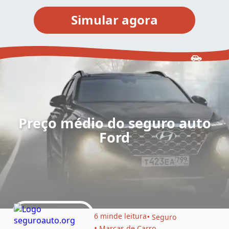
Preço médio do seguro auto
Ford
6 min
de leitura
Seguro
Marcas de Carro