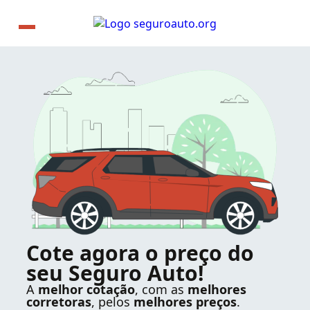
Cote agora o preço do
seu Seguro Auto!
A
melhor cotação
, com as
melhores
corretoras
, pelos
melhores preços
.