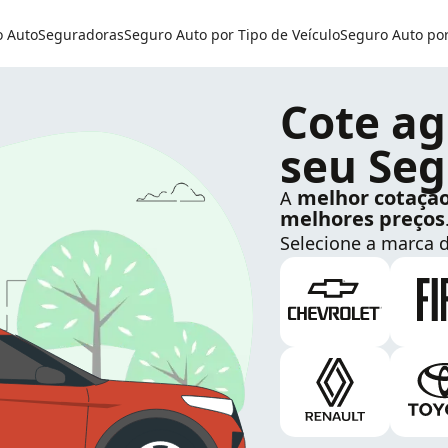
o Auto
Seguradoras
Seguro Auto por Tipo de Veículo
Seguro Auto po
Cote ag
seu Seg
melhor cotaçã
A
melhores preços
Selecione a marca d