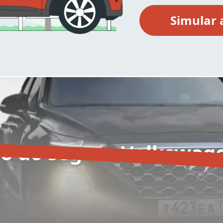
o do seguro Volkswag