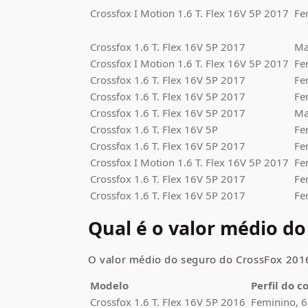
Crossfox
I Motion 1.6 T. Flex 16V 5P 2017
Fe
Crossfox
1.6 T. Flex 16V 5P 2017
Ma
Crossfox
I Motion 1.6 T. Flex 16V 5P 2017
Fe
Crossfox
1.6 T. Flex 16V 5P 2017
Fe
Crossfox
1.6 T. Flex 16V 5P 2017
Fe
Crossfox
1.6 T. Flex 16V 5P 2017
Ma
Crossfox
1.6 T. Flex 16V 5P
Fe
Crossfox
1.6 T. Flex 16V 5P 2017
Fe
Crossfox
I Motion 1.6 T. Flex 16V 5P 2017
Fe
Crossfox
1.6 T. Flex 16V 5P 2017
Fe
Crossfox
1.6 T. Flex 16V 5P 2017
Fe
Qual é o valor médio d
O valor médio do seguro do
CrossFox
2016
Modelo
Perfil do 
Crossfox
1.6 T. Flex 16V 5P 2016
Feminino, 6