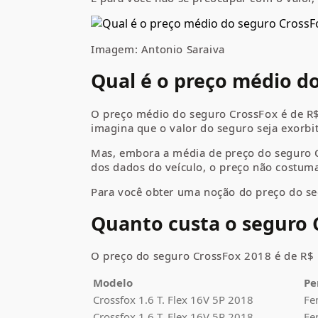
Imagem: Antonio Saraiva
Qual é o preço médio d
O preço médio do seguro CrossFox é de R$
imagina que o valor do seguro seja exorbi
Mas, embora a média de preço do seguro Cr
dos dados do veículo, o preço não costuma
Para você obter uma noção do preço do se
Quanto custa o seguro
O preço do seguro CrossFox
2018 é de R$ 
Modelo
Pe
Crossfox
1.6 T. Flex 16V 5P 2018
Fe
Crossfox
1.6 T. Flex 16V 5P 2018
Fe