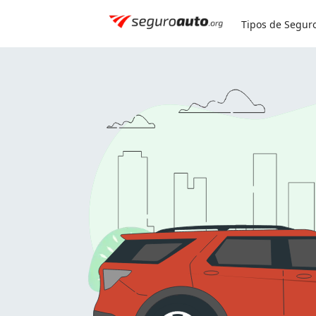
Simule seu seguro:
0800 591 8084
Tipos de Segur