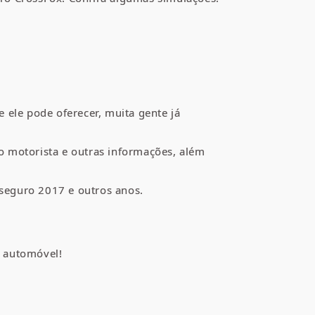
ele pode oferecer, muita gente já
o motorista e outras informações, além
seguro 2017 e outros anos.
e
automóvel
!