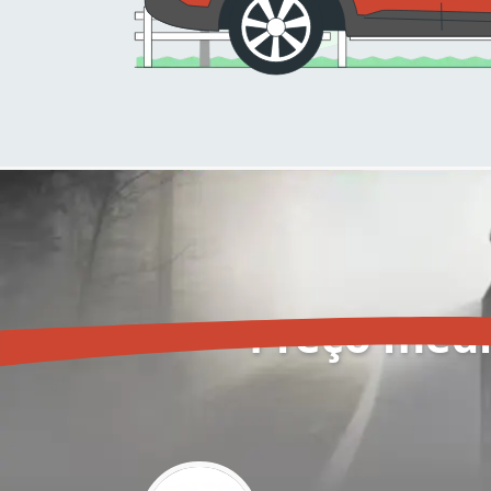
Preço médi