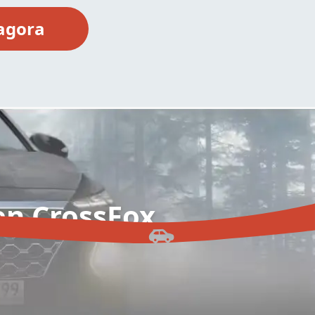
en CrossFox