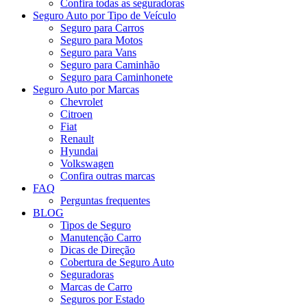
Confira todas as seguradoras
Seguro Auto por Tipo de Veículo
Seguro para Carros
Seguro para Motos
Seguro para Vans
Seguro para Caminhão
Seguro para Caminhonete
Seguro Auto por Marcas
Chevrolet
Citroen
Fiat
Renault
Hyundai
Volkswagen
Confira outras marcas
FAQ
Perguntas frequentes
BLOG
Tipos de Seguro
Manutenção Carro
Dicas de Direção
Cobertura de Seguro Auto
Seguradoras
Marcas de Carro
Seguros por Estado