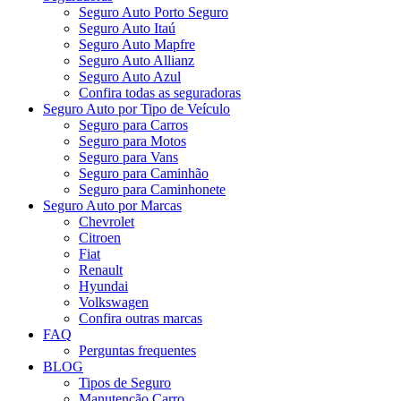
Seguro Auto Porto Seguro
Seguro Auto Itaú
Seguro Auto Mapfre
Seguro Auto Allianz
Seguro Auto Azul
Confira todas as seguradoras
Seguro Auto por Tipo de Veículo
Seguro para Carros
Seguro para Motos
Seguro para Vans
Seguro para Caminhão
Seguro para Caminhonete
Seguro Auto por Marcas
Chevrolet
Citroen
Fiat
Renault
Hyundai
Volkswagen
Confira outras marcas
FAQ
Perguntas frequentes
BLOG
Tipos de Seguro
Manutenção Carro