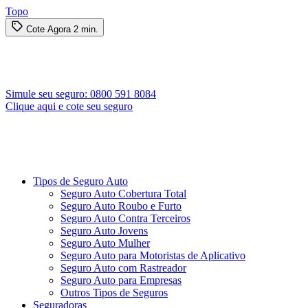
Topo
Cote Agora
2 min.
Simule seu seguro:
0800 591 8084
Clique aqui e cote seu seguro
Tipos de Seguro Auto
Seguro Auto Cobertura Total
Seguro Auto Roubo e Furto
Seguro Auto Contra Terceiros
Seguro Auto Jovens
Seguro Auto Mulher
Seguro Auto para Motoristas de Aplicativo
Seguro Auto com Rastreador
Seguro Auto para Empresas
Outros Tipos de Seguros
Seguradoras