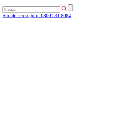
Simule seu seguro:
0800 591 8084