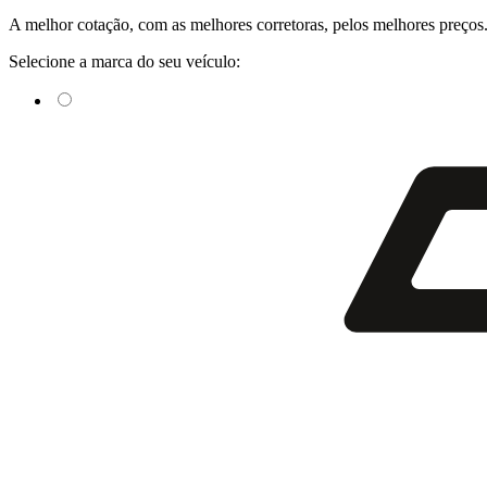
A
melhor cotação
, com as
melhores corretoras
, pelos
melhores preços
Selecione a marca do seu veículo: