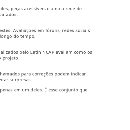
es, peças acessíveis e ampla rede de
parados.
tes. Avaliações em fóruns, redes sociais
 longo do tempo.
ealizados pelo Latin NCAP avaliam como os
 projeto.
chamados para correções podem indicar
itar surpresas.
apenas em um deles. É esse conjunto que