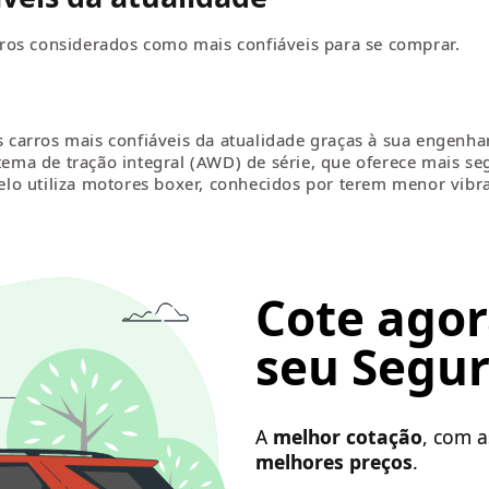
carros considerados como mais confiáveis para se comprar.
arros mais confiáveis da atualidade graças à sua engenhar
stema de tração integral (AWD) de série, que oferece mais se
lo utiliza motores boxer, conhecidos por terem menor vibr
Cote agor
seu Segur
A
melhor cotação
, com 
melhores preços
.