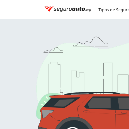
Simule seu seguro:
0800 591 8084
Tipos de Segur