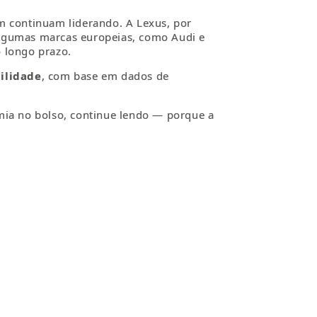
 continuam liderando. A Lexus, por
 algumas marcas europeias, como Audi e
 longo prazo.
ilidade
, com base em dados de
omia no bolso, continue lendo — porque a