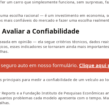
Ter um carro que simplesmente funciona, sem surpresas, faz 
 uma escolha racional — é um investimento em economia, se
os mais confiáveis do mercado e fazer uma escolha realmente
a Avaliar a Confiabilidade
seada em opinião — ela segue critérios técnicos, dados reai
icos, esses indicadores se tornaram ainda mais importantes
lhas.
 seguro auto em nosso formulário.
Clique aqui 
s principais para medir a confiabilidade de um veículo ao l
r Reports e a Fundação Instituto de Pesquisas Econômicas a
 quantos problemas cada modelo apresenta com o tempo. Ma
alhas.