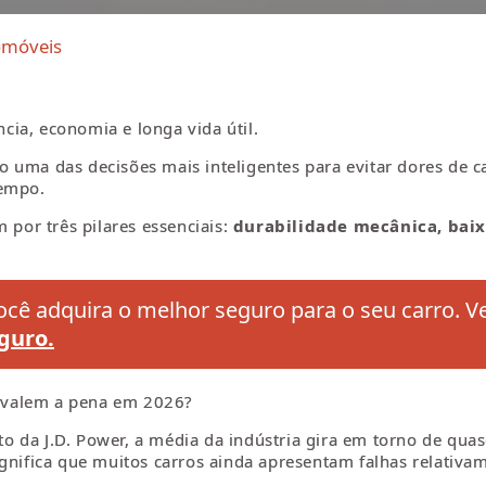
omóveis
ia, economia e longa vida útil.
o uma das decisões mais inteligentes para evitar dores de
tempo.
 por três pilares essenciais:
durabilidade mecânica, baix
cê adquira o melhor seguro para o seu carro. V
guro.
 valem a pena em 2026?
o da J.D. Power, a média da indústria gira em torno de qua
ignifica que muitos carros ainda apresentam falhas relativ