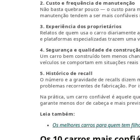
2. Custo e frequência de manutenção
Não basta quebrar pouco — o custo para m
manutenção tendem a ser mais confiáveis n
3. Experiência dos proprietários
Relatos de quem usa o carro diariamente 
e plataformas especializadas trazem uma 
4. Segurança e qualidade de construçã
Um carro bem construído tem menos chances
veículos se comportam em situações reais 
5. Histórico de recall
O número e a gravidade de recalls dizem 
problemas recorrentes de fabricação. Por is
Na prática, um carro confiável é aquele q
garante menos dor de cabeça e mais previs
Leia também:
Os melhores carros para quem tem filh
Os 10 carros mais confi