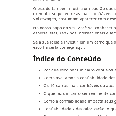
O estudo também mostra um padrão que se 
exemplo, segue entre as mais confiáveis 
Volkswagen, costumam aparecer com desem
No nosso papo da vez, você vai conhecer 
especialistas, rankings internacionais e t
Se a sua ideia é investir em um carro que
escolha certa começa aqui.
Índice do Conteúdo
Por que escolher um carro confiável
Como avaliamos a confiabilidade dos
Os 10 carros mais confiáveis da atua
O que faz um carro ser realmente con
Como a confiabilidade impacta seus g
Confiabilidade x desvalorização: o qu