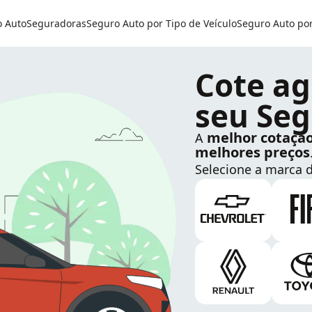
o Auto
Seguradoras
Seguro Auto por Tipo de Veículo
Seguro Auto po
Cote ag
seu Seg
melhor cotaçã
A
melhores preços
Selecione a marca d