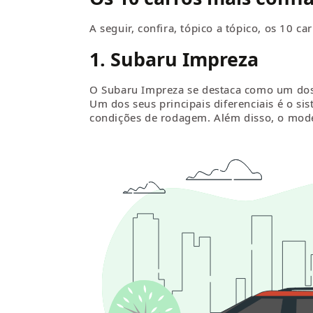
A seguir, confira, tópico a tópico, os 10 
1. Subaru Impreza
O Subaru Impreza se destaca como um dos c
Um dos seus principais diferenciais é o si
condições de rodagem. Além disso, o mode