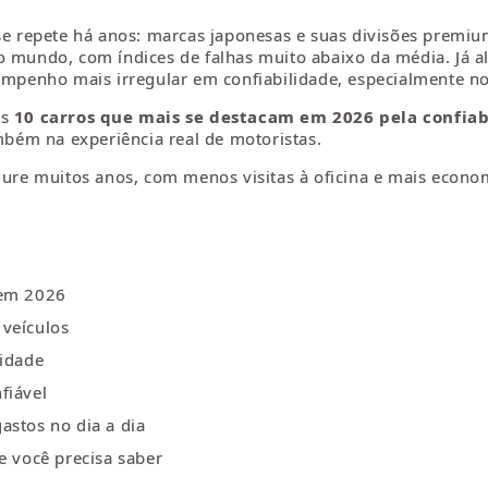
repete há anos: marcas japonesas e suas divisões premium
do mundo, com índices de falhas muito abaixo da média. Já
penho mais irregular em confiabilidade, especialmente no
os
10 carros que mais se destacam em 2026 pela confiab
ambém na experiência real de motoristas.
 dure muitos anos, com menos visitas à oficina e mais econ
 em 2026
 veículos
lidade
fiável
astos no dia a dia
e você precisa saber