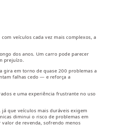
 com veículos cada vez mais complexos, a
 longo dos anos. Um carro pode parecer
 prejuízo.
ia gira em torno de quase 200 problemas a
entam falhas cedo — e reforça a
erados e uma experiência frustrante no uso
 já que veículos mais duráveis exigem
nicas diminui o risco de problemas em
r valor de revenda, sofrendo menos