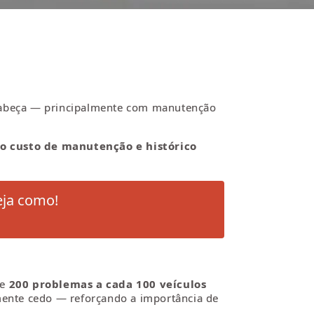
 cabeça — principalmente com manutenção
o custo de manutenção e histórico
eja como!
se
200 problemas a cada 100 veículos
amente cedo — reforçando a importância de