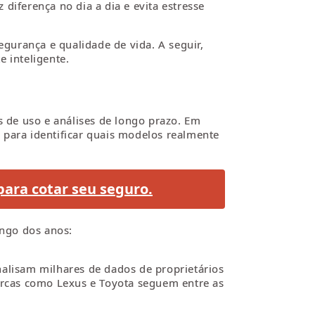
diferença no dia a dia e evita estresse
gurança e qualidade de vida. A seguir,
 inteligente.
s de uso e análises de longo prazo. Em
 para identificar quais modelos realmente
para cotar seu seguro.
ongo dos anos:
nalisam milhares de dados de proprietários
rcas como Lexus e Toyota seguem entre as