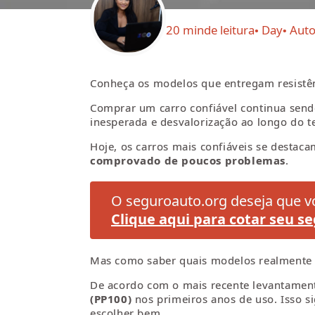
20 min
de leitura
Day
Aut
Conheça os modelos que entregam resistênc
Comprar um carro confiável continua send
inesperada e desvalorização ao longo do 
Hoje, os carros mais confiáveis se destacam
comprovado de poucos problemas
.
O seguroauto.org deseja que vo
Clique aqui para cotar seu se
Mas como saber quais modelos realmente
De acordo com o mais recente levantament
(PP100)
nos primeiros anos de uso. Isso s
escolher bem.