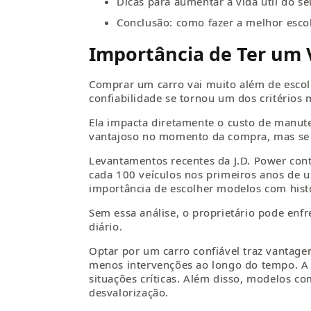
Dicas para aumentar a vida útil do se
Conclusão: como fazer a melhor esco
Importância de Ter um 
Comprar um carro vai muito além de escol
confiabilidade se tornou um dos critérios
Ela impacta diretamente o custo de manute
vantajoso no momento da compra, mas se a
Levantamentos recentes da J.D. Power con
cada 100 veículos nos primeiros anos de us
importância de escolher modelos com hist
Sem essa análise, o proprietário pode enfr
diário.
Optar por um carro confiável traz vantag
menos intervenções ao longo do tempo. A
situações críticas. Além disso, modelos 
desvalorização.