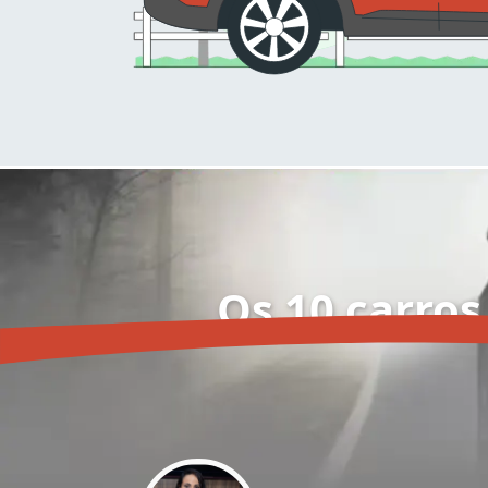
Os 10 carros