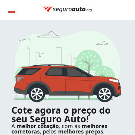
Cote agora o preço do
seu Seguro Auto!
A
melhor cotação
, com as
melhores
corretoras
, pelos
melhores preços
.