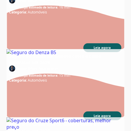
Autor:
Edson Nascimento
Data:
16 min
Tempo estimado de leitura:
Categoria:
Automóveis
Leia agora
Seguro do Denza B5: quanto custa e como
contratar em 2026
Autor:
Edson Nascimento
Data:
15 min
Tempo estimado de leitura:
Categoria:
Automóveis
Leia agora
Seguro do Cruze Sport6: quanto custa e como
contratar em 2026