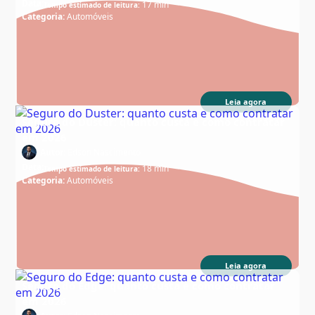
Data:
17 min
Tempo estimado de leitura:
Categoria:
Automóveis
Leia agora
Seguro do Duster: quanto custa e como contratar
em 2026
Autor:
Edson Nascimento
Data:
18 min
Tempo estimado de leitura:
Categoria:
Automóveis
Leia agora
Seguro do Edge: quanto custa e como contratar
em 2026