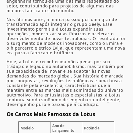
engenharia tornou-se uma das mais respeitadas do
setor, contribuindo para projetos de algumas das
maiores fabricantes do mundo.
Nos últimos anos, a marca passou por uma grande
transformação após integrar o grupo Geely. Esse
investimento permitiu à Lotus expandir suas
operações, modernizar suas fábricas e acelerar o
desenvolvimento de novas tecnologias. O resultado foi
o surgimento de modelos inovadores, como o Emira e
o hipercarro elétrico Evija, que representam uma nova
era para a fabricante britânica.
Hoje, a Lotus é reconhecida não apenas por sua
tradição e legado no automobilismo, mas também por
sua capacidade de inovar e se adaptar às novas
demandas do mercado global. Sua história é marcada
por conquistas, revoluções tecnológicas e uma busca
constante pela excelência, características que a
mantêm entre as marcas mais admiradas do universo
automotivo. Para entusiastas e especialistas, a Lotus
continua sendo sinônimo de engenharia inteligente,
desempenho puro e paixão pela condução.
Os Carros Mais Famosos da Lotus
Ano de
Modelo
Potência
Lançamento