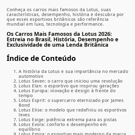
Conheça os carros mais famosos da Lotus, suas
características, desempenho, história e descubra por
que esses esportivos britânicos são referência
mundial em luxo, tecnologia e performance.
Os Carros Mais Famosos da Lotus 2026:
Estreia no Brasil, História, Desempenho e
Exclusividade de uma Lenda Britânica
Índice de Conteúdo
A história da Lotus e sua importância no mercado
automotivo
Lotus Seven: o carro que iniciou uma revolução
Lotus Elan: o esportivo que inspirou gerações
Lotus Europa: inovação e design à frente do
tempo
Lotus Esprit: o supercarro eternizado por James
Bond
Lotus Elise: o modelo que redefiniu os esportivos
leves
Lotus Exige: potência extrema para as pistas
Lotus Evora: conforto e desempenho em
equilíbrio
Lotus Emira: o esportivo mais moderno da marca