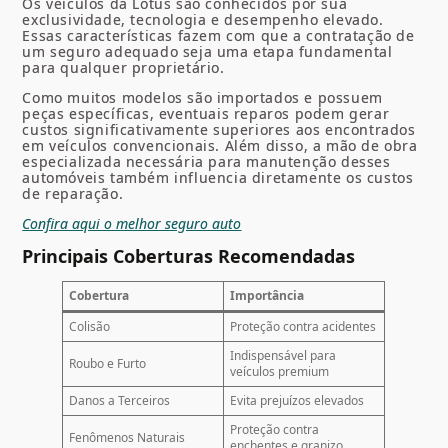
Os veículos da Lotus são conhecidos por sua
exclusividade, tecnologia e desempenho elevado.
Essas características fazem com que a contratação de
um seguro adequado seja uma etapa fundamental
para qualquer proprietário.
Como muitos modelos são importados e possuem
peças específicas, eventuais reparos podem gerar
custos significativamente superiores aos encontrados
em veículos convencionais. Além disso, a mão de obra
especializada necessária para manutenção desses
automóveis também influencia diretamente os custos
de reparação.
Confira aqui o melhor seguro auto
Principais Coberturas Recomendadas
Cobertura
Importância
Colisão
Proteção contra acidentes
Indispensável para
Roubo e Furto
veículos premium
Danos a Terceiros
Evita prejuízos elevados
Proteção contra
Fenômenos Naturais
enchentes e granizo