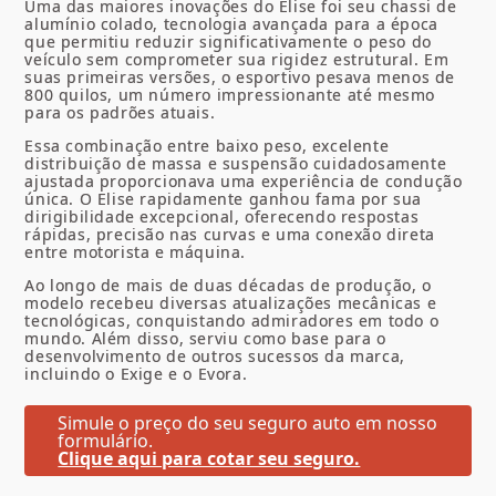
Uma das maiores inovações do Elise foi seu chassi de
alumínio colado, tecnologia avançada para a época
que permitiu reduzir significativamente o peso do
veículo sem comprometer sua rigidez estrutural. Em
suas primeiras versões, o esportivo pesava menos de
800 quilos, um número impressionante até mesmo
para os padrões atuais.
Essa combinação entre baixo peso, excelente
distribuição de massa e suspensão cuidadosamente
ajustada proporcionava uma experiência de condução
única. O Elise rapidamente ganhou fama por sua
dirigibilidade excepcional, oferecendo respostas
rápidas, precisão nas curvas e uma conexão direta
entre motorista e máquina.
Ao longo de mais de duas décadas de produção, o
modelo recebeu diversas atualizações mecânicas e
tecnológicas, conquistando admiradores em todo o
mundo. Além disso, serviu como base para o
desenvolvimento de outros sucessos da marca,
incluindo o Exige e o Evora.
Simule o preço do seu seguro auto em nosso
formulário.
Clique aqui para cotar seu seguro.