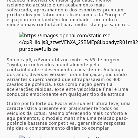
isolamento acústico e um acabamento mais
sofisticado, aproximando-o dos esportivos premium
produzidos por fabricantes tradicionais da Europa. O
espaço interno também foi ampliado, tornando o
modelo mais confortável para motorista e passageiros.
Sob o capô, o Evora utilizou motores V6 de origem
Toyota, reconhecidos mundialmente pela
confiabilidade e desempenho consistente. Ao longo
dos anos, diversas versões foram lançadas, incluindo
variantes supercharged que ultrapassavam os 400
cavalos de potência. Essa combinação permitia
acelerações rápidas, excelente velocidade final e uma
condução emocionante em qualquer tipo de estrada.
Outro ponto forte do Evora era sua estrutura leve, uma
característica presente em praticamente todos os
veículos da Lotus. Mesmo oferecendo mais conforto e
equipamentos, o modelo mantinha uma relação peso-
potência bastante competitiva, garantindo respostas
rápidas e comportamento dinâmico exemplar.