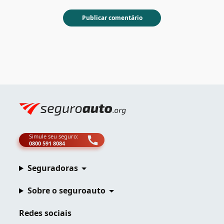
Simule seu seguro:
0800 591 8084
Seguradoras
Sobre o seguroauto
Redes sociais