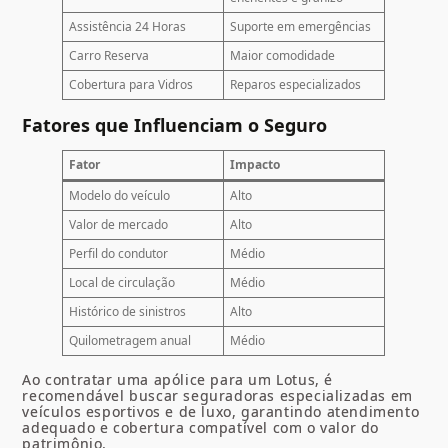
Assistência 24 Horas
Suporte em emergências
Carro Reserva
Maior comodidade
Cobertura para Vidros
Reparos especializados
Fatores que Influenciam o Seguro
Fator
Impacto
Modelo do veículo
Alto
Valor de mercado
Alto
Perfil do condutor
Médio
Local de circulação
Médio
Histórico de sinistros
Alto
Quilometragem anual
Médio
Ao contratar uma apólice para um Lotus, é
recomendável buscar seguradoras especializadas em
veículos esportivos e de luxo, garantindo atendimento
adequado e cobertura compatível com o valor do
patrimônio.