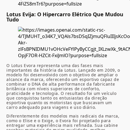
Lotus Evija: O Hipercarro Elétrico Que Mudou
Tudo
O Lotus Evora representa uma das fases mais
importantes da história da Lotus. Lançado em 2009, o
modelo foi desenvolvido com o objetivo de ampliar o
alcance da marca, oferecendo um esportivo capaz de
combinar o DNA de alta performance da fabricante
britânica com níveis superiores de conforto,
praticidade e tecnologia. O resultado foi um veículo
que conquistou tanto os entusiastas da direção
esportiva quanto os motoristas que buscavam um
carro adequado para viagens e uso diário.
Diferentemente dos modelos mais radicais da marca,
como o Elise e o Exige, o Evora foi projetado para
entregar uma experiência mais refinada. Sua cabine
recebeu materiais de maior qualidade, melhor