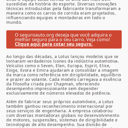
sucedidas da história do esporte. Diversas inovações
técnicas introduzidas pela fabricante transformaram a
maneira como os carros de corrida eram projetados,
influenciando equipes e montadoras em todo o
mundo.
O seguroauto.org deseja que você adquira o
melhor seguro para o seu carro. Veja como!
Clique aqui para cotar seu seguro.
Ao longo das décadas, a Lotus lançou modelos que se
tornaram verdadeiros ícones da indústria automotiva.
Veículos como o Seven, Elan, Europa, Esprit, Elise,
Exige, Evora e Emira ajudaram a consolidar a imagem
da marca como referência em dirigibilidade, equilíbrio
e prazer ao volante. Cada modelo carregava a essência
da filosofia criada por Chapman, oferecendo
desempenho impressionante sem depender
exclusivamente de números elevados de potência.
Além de fabricar seus próprios automóveis, a Lotus
também ganhou reconhecimento internacional por
seus serviços de engenharia. A empresa colaborou
com diversas montadoras globais no desenvolvimento
de motores, suspensões, sistemas de dirigibilidade e
tecnologias de alto desempenho. Sua divisão de