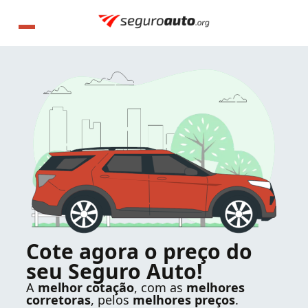
Cote agora o preço do
seu Seguro Auto!
A
melhor cotação
, com as
melhores
corretoras
, pelos
melhores preços
.