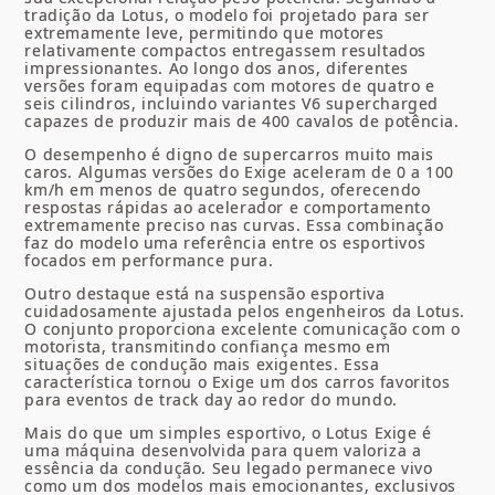
tradição da Lotus, o modelo foi projetado para ser
extremamente leve, permitindo que motores
relativamente compactos entregassem resultados
impressionantes. Ao longo dos anos, diferentes
versões foram equipadas com motores de quatro e
seis cilindros, incluindo variantes V6 supercharged
capazes de produzir mais de 400 cavalos de potência.
O desempenho é digno de supercarros muito mais
caros. Algumas versões do Exige aceleram de 0 a 100
km/h em menos de quatro segundos, oferecendo
respostas rápidas ao acelerador e comportamento
extremamente preciso nas curvas. Essa combinação
faz do modelo uma referência entre os esportivos
focados em performance pura.
Outro destaque está na suspensão esportiva
cuidadosamente ajustada pelos engenheiros da Lotus.
O conjunto proporciona excelente comunicação com o
motorista, transmitindo confiança mesmo em
situações de condução mais exigentes. Essa
característica tornou o Exige um dos carros favoritos
para eventos de track day ao redor do mundo.
Mais do que um simples esportivo, o Lotus Exige é
uma máquina desenvolvida para quem valoriza a
essência da condução. Seu legado permanece vivo
como um dos modelos mais emocionantes, exclusivos