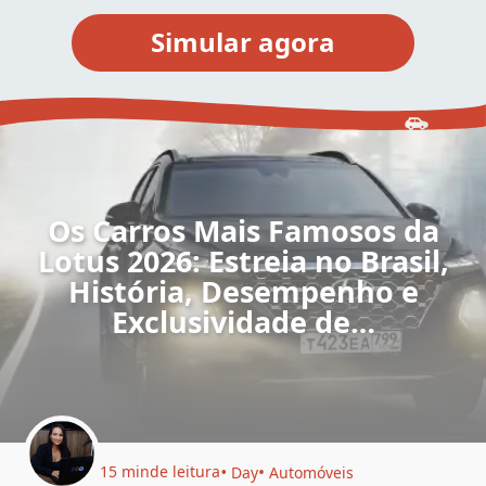
Os Carros Mais Famosos da
Lotus 2026: Estreia no Brasil,
História, Desempenho e
Exclusividade de…
15 min
de leitura
Day
Automóveis