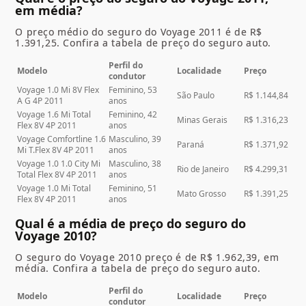
em média?
O preço médio do seguro do Voyage 2011 é de R$
1.391,25. Confira a tabela de preço do seguro auto.
Perfil do
Modelo
Localidade
Preço
condutor
Voyage 1.0 Mi 8V Flex
Feminino, 53
São Paulo
R$ 1.144,84
A G 4P 2011
anos
Voyage 1.6 Mi Total
Feminino, 42
Minas Gerais
R$ 1.316,23
Flex 8V 4P 2011
anos
Voyage Comfortline 1.6
Masculino, 39
Paraná
R$ 1.371,92
Mi T.Flex 8V 4P 2011
anos
Voyage 1.0 1.0 City Mi
Masculino, 38
Rio de Janeiro
R$ 4.299,31
Total Flex 8V 4P 2011
anos
Voyage 1.0 Mi Total
Feminino, 51
Mato Grosso
R$ 1.391,25
Flex 8V 4P 2011
anos
Qual é a média de preço do seguro do
Voyage 2010?
O seguro do
Voyage 2010 preço
é de R$ 1.962,39, em
média. Confira a tabela de preço do seguro auto.
Perfil do
Modelo
Localidade
Preço
condutor