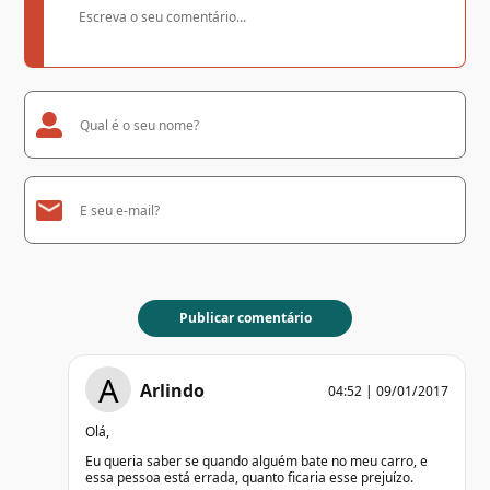
A
Arlindo
04:52 | 09/01/2017
Olá,
Eu queria saber se quando alguém bate no meu carro, e
essa pessoa está errada, quanto ficaria esse prejuízo.