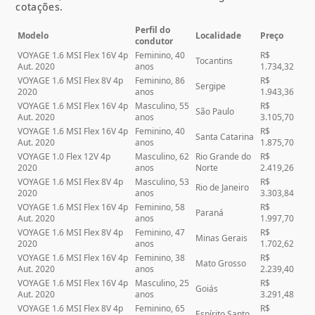
cotações.
Perfil do
Modelo
Localidade
Preço
condutor
VOYAGE 1.6 MSI Flex 16V 4p
Feminino, 40
R$
Tocantins
Aut. 2020
anos
1.734,32
VOYAGE 1.6 MSI Flex 8V 4p
Feminino, 86
R$
Sergipe
2020
anos
1.943,36
VOYAGE 1.6 MSI Flex 16V 4p
Masculino, 55
R$
São Paulo
Aut. 2020
anos
3.105,70
VOYAGE 1.6 MSI Flex 16V 4p
Feminino, 40
R$
Santa Catarina
Aut. 2020
anos
1.875,70
VOYAGE 1.0 Flex 12V 4p
Masculino, 62
Rio Grande do
R$
2020
anos
Norte
2.419,26
VOYAGE 1.6 MSI Flex 8V 4p
Masculino, 53
R$
Rio de Janeiro
2020
anos
3.303,84
VOYAGE 1.6 MSI Flex 16V 4p
Feminino, 58
R$
Paraná
Aut. 2020
anos
1.997,70
VOYAGE 1.6 MSI Flex 8V 4p
Feminino, 47
R$
Minas Gerais
2020
anos
1.702,62
VOYAGE 1.6 MSI Flex 16V 4p
Feminino, 38
R$
Mato Grosso
Aut. 2020
anos
2.239,40
VOYAGE 1.6 MSI Flex 16V 4p
Masculino, 25
R$
Goiás
Aut. 2020
anos
3.291,48
VOYAGE 1.6 MSI Flex 8V 4p
Feminino, 65
R$
Espírito Santo