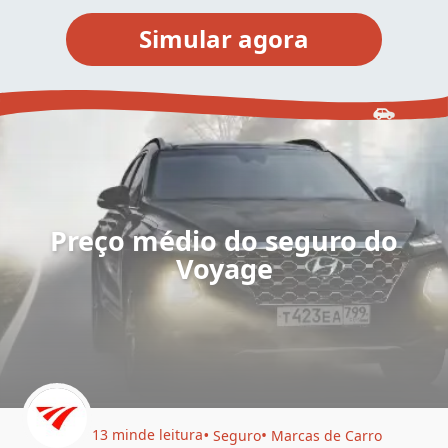
Preço médio do seguro do
Voyage
13 min
de leitura
Seguro
Marcas de Carro