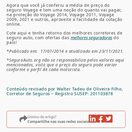
Agora que você já conferiu a média de preço do
seguro Voyage e tem uma noção do quanto vai pagar,
na proteção do
Voyage 2014, Voyage 2011,
Voyage
2009, 2021
e outros,
aproveite a facilidade da cotação
online.
Cote aqui e tenha retorno dos melhores corretores de
seguro auto, com ofertas das
melhores seguradoras
do
país!
*Publicado em: 17/07/2014 e atualizado em 23/11/2021.
*SeguroAuto.org não se responsabiliza pelos valores aqui
mencionados, visto que o preço do seguro pode variar
conforme o perfil de cada motorista.
Conteúdo revisado por Walter Tadeu de Oliveira Filho,
Corretor de Seguros – Registro SUSEP: 201103878
Gostou do artigo?
Compartilhe nas suas redes sociais