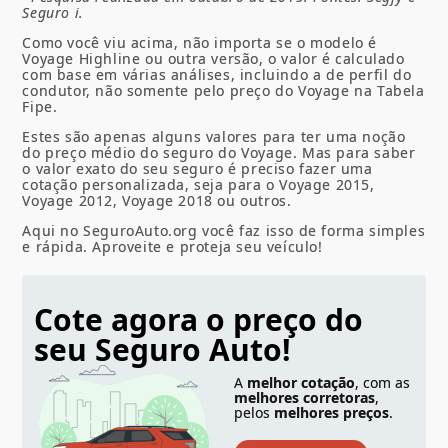
Seguro i.
Como você viu acima, não importa se o modelo é
Voyage
Highline
ou outra versão, o valor é calculado
com base em várias análises, incluindo a de perfil do
condutor, não somente pelo p
reço do Voyage na Tabela
Fipe
.
Estes são apenas alguns valores para ter uma noção
do preço médio do seguro do Voyage. Mas para saber
o valor exato do seu seguro é preciso fazer uma
cotação personalizada, seja para o
Voyage 2015,
Voyage 2012,
Voyage 2018
ou outros.
Aqui no SeguroAuto.org você faz isso de forma simples
e rápida. Aproveite e proteja seu veículo!
Cote agora o preço do
seu Seguro Auto!
A
melhor cotação
, com as
melhores corretoras
,
pelos
melhores preços
.