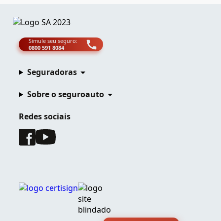
Simule seu seguro:
0800 591 8084
Seguradoras
Sobre o seguroauto
Redes sociais