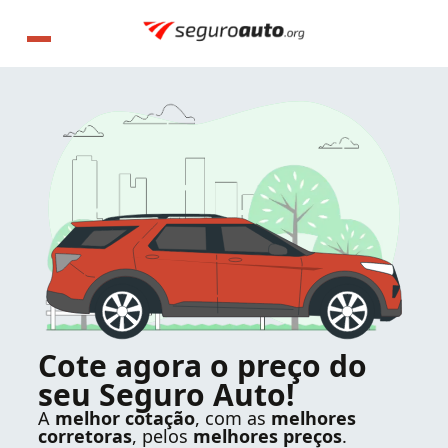
Cote agora o preço do
seu Seguro Auto!
A
melhor cotação
, com as
melhores
corretoras
, pelos
melhores preços
.