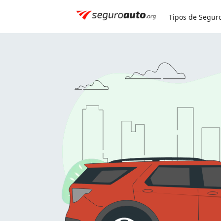
Simule seu seguro:
0800 591 8084
Tipos de Segur