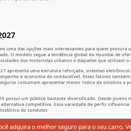
2027
mo uma das opções mais interessantes para quem procura 
ade. O modelo segue a tendência global da Hyundai de ofere
ssidades dos motoristas urbanos e daqueles que utilizam o 
7 apresenta uma estrutura reforçada, sistemas eletrônicos
sempenho e economia de combustível. Esses fatores também 
 seguros costumam apresentar menor índice de sinistros e 
0 possui um público bastante diversificado. Desde jovens 
lternativa competitiva. Essa variedade de perfis influencia
 histórico do condutor.
cê adquira o melhor seguro para o seu carro. V