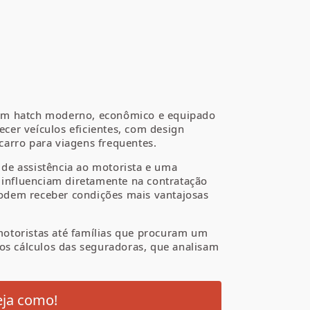
um hatch moderno, econômico e equipado
cer veículos eficientes, com design
carro para viagens frequentes.
 de assistência ao motorista e uma
influenciam diretamente na contratação
podem receber condições mais vantajosas
motoristas até famílias que procuram um
 os cálculos das seguradoras, que analisam
eja como!