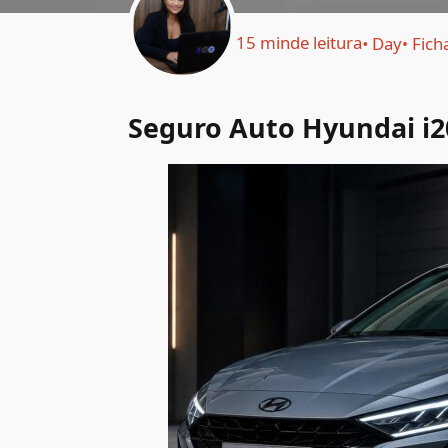
15 min
de leitura
Day
Fich
Seguro Auto Hyundai i20