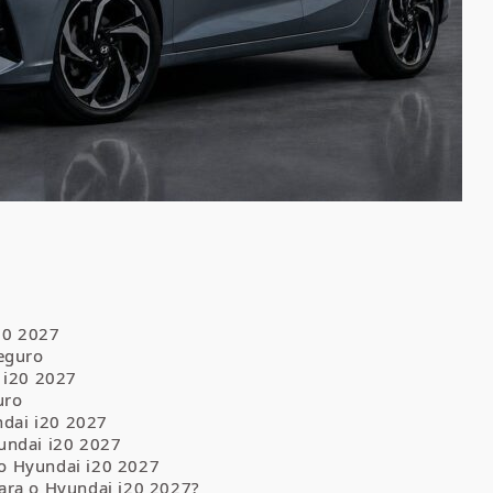
20 2027
Seguro
 i20 2027
uro
dai i20 2027
undai i20 2027
o Hyundai i20 2027
ara o Hyundai i20 2027?