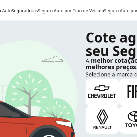
o Auto
Seguradoras
Seguro Auto por Tipo de Veículo
Seguro Auto po
Cote ag
seu Seg
melhor cotaçã
A
melhores preços
Selecione a marca d