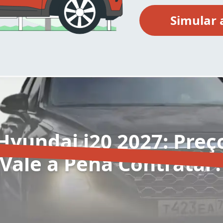
yundai i20 2027: Preç
Vale a Pena Contratar