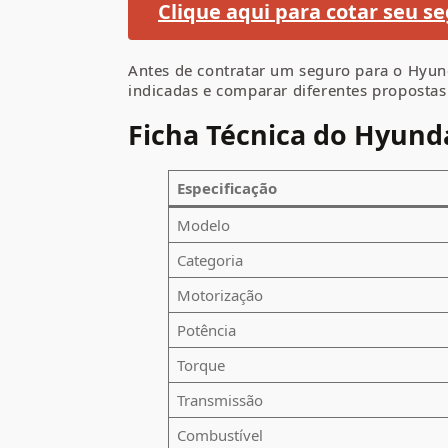
Clique aqui para cotar seu se
Antes de contratar um seguro para o Hyunda
indicadas e comparar diferentes propostas 
Ficha Técnica do Hyunda
Especificação
Modelo
Categoria
Motorização
Potência
Torque
Transmissão
Combustível