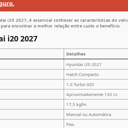
guro.
i i20 2027, é essencial conhecer as características do veíc
para encontrar a melhor relação entre custo e benefício.
i i20 2027
Detalhes
Hyundai i20 2027
Hatch Compacto
1.0 Turbo GDI
Aproximadamente 120 cv
17,5 kgfm
Manual ou Automática
Flex