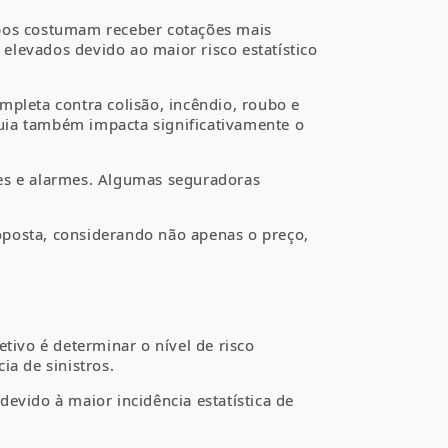
ubos costumam receber cotações mais
elevados devido ao maior risco estatístico
mpleta contra colisão, incêndio, roubo e
uia também impacta significativamente o
res e alarmes. Algumas seguradoras
oposta, considerando não apenas o preço,
tivo é determinar o nível de risco
ia de sinistros.
evido à maior incidência estatística de