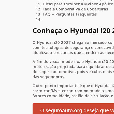
Dicas para Escolher a Melhor Apólice
Tabela Comparativa de Coberturas
FAQ – Perguntas Frequentes
Conheça o Hyundai i20 
O Hyundai i20 2027 chega ao mercado co
com tecnologias de segurança e conectivid
atualizado e recursos que atendem às nece
Além do visual moderno, o Hyundai i20 202
motorização projetada para equilibrar de
do seguro automotivo, pois veículos mais
das seguradoras.
Outro ponto importante é que o Hyundai i2
carro confiável encontram no modelo uma a
fatores como idade, região de circulação e
O seguroauto.org deseja que vo