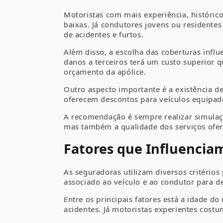
Motoristas com mais experiência, históri
baixas. Já condutores jovens ou residente
de acidentes e furtos.
Além disso, a escolha das coberturas infl
danos a terceiros terá um custo superior
orçamento da apólice.
Outro aspecto importante é a existência d
oferecem descontos para veículos equipado
A recomendação é sempre realizar simulaçõ
mas também a qualidade dos serviços ofer
Fatores que Influenciam
As seguradoras utilizam diversos critérios
associado ao veículo e ao condutor para de
Entre os principais fatores está a idade d
acidentes. Já motoristas experientes cost