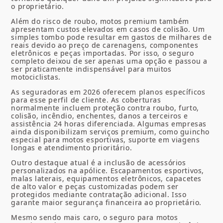
o proprietário.
Além do risco de roubo, motos premium também
apresentam custos elevados em casos de colisão. Um
simples tombo pode resultar em gastos de milhares de
reais devido ao preço de carenagens, componentes
eletrônicos e peças importadas. Por isso, o seguro
completo deixou de ser apenas uma opção e passou a
ser praticamente indispensável para muitos
motociclistas.
As seguradoras em 2026 oferecem planos específicos
para esse perfil de cliente. As coberturas
normalmente incluem proteção contra roubo, furto,
colisão, incêndio, enchentes, danos a terceiros e
assistência 24 horas diferenciada. Algumas empresas
ainda disponibilizam serviços premium, como guincho
especial para motos esportivas, suporte em viagens
longas e atendimento prioritário.
Outro destaque atual é a inclusão de acessórios
personalizados na apólice. Escapamentos esportivos,
malas laterais, equipamentos eletrônicos, capacetes
de alto valor e peças customizadas podem ser
protegidos mediante contratação adicional. Isso
garante maior segurança financeira ao proprietário.
Mesmo sendo mais caro, o seguro para motos