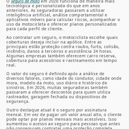
O
seguro de moto
em 2026 funciona de maneira mais
tecnológica e personalizada do que em anos
anteriores. As seguradoras passaram a utilizar
inteligência artificial, análise comportamental e
aplicativos móveis para calcular riscos, acompanhar o
uso da motocicleta e oferecer planos personalizados
para cada perfil de cliente.
Ao contratar um seguro, o motociclista escolhe quais
coberturas deseja incluir na apólice. Entre as
principais estão proteção contra roubo, furto, colisão,
incêndio, danos a terceiros e assistência 24 horas.
Algumas empresas também oferecem carro reserva,
cobertura para acessórios e rastreamento em tempo
real.
O valor do seguro é definido após a análise de
diversos fatores, como idade do condutor, cidade onde
mora, modelo da moto, uso diário e histórico de
sinistros. Em 2026, muitas seguradoras também
passaram a oferecer descontos para quem utiliza
rastreador, garagem fechada ou dispositivos de
segurança.
Outro destaque atual é o seguro por assinatura
mensal. Em vez de pagar um valor anual alto, o cliente
pode optar por planos mensais mais acessíveis. Isso
aumentou o acesso ao seguro para pessoas que antes
não conseguiam contratar uma proteção completa.