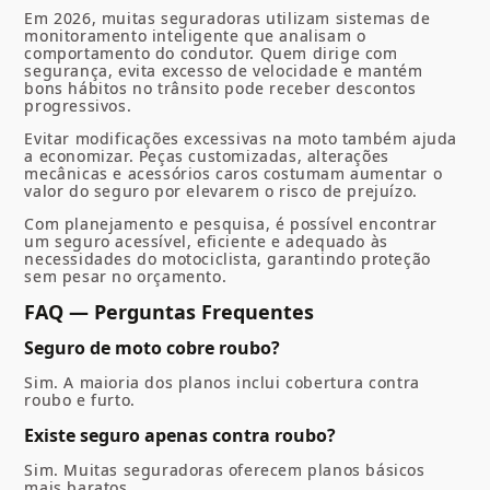
Em 2026, muitas seguradoras utilizam sistemas de
monitoramento inteligente que analisam o
comportamento do condutor. Quem dirige com
segurança, evita excesso de velocidade e mantém
bons hábitos no trânsito pode receber descontos
progressivos.
Evitar modificações excessivas na moto também ajuda
a economizar. Peças customizadas, alterações
mecânicas e acessórios caros costumam aumentar o
valor do seguro por elevarem o risco de prejuízo.
Com planejamento e pesquisa, é possível encontrar
um seguro acessível, eficiente e adequado às
necessidades do motociclista, garantindo proteção
sem pesar no orçamento.
FAQ — Perguntas Frequentes
Seguro de moto cobre roubo?
Sim. A maioria dos planos inclui cobertura contra
roubo e furto.
Existe seguro apenas contra roubo?
Sim. Muitas seguradoras oferecem planos básicos
mais baratos.