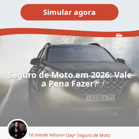
Seguro de Moto em 2026: Vale
a Pena Fazer?
16 min
de leitura
Day
Seguro de Moto