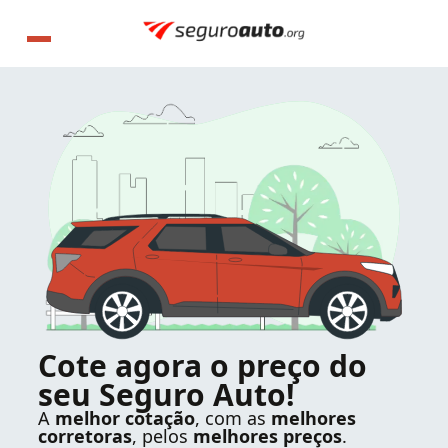
Cote agora o preço do
seu Seguro Auto!
A
melhor cotação
, com as
melhores
corretoras
, pelos
melhores preços
.