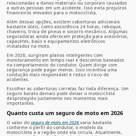
relacionadas a danos materiais ou corporais causados
a outras pessoas em um acidente. Isso evita prejuízos
financeiros elevados para o motociclista.
Além dessas opções, existem coberturas adicionais
bastante úteis, como assistência 24 horas, reboque,
chaveiro, troca de pneus e socorro mecânico. Algumas
seguradoras ainda oferecem proteção para acessórios,
capacetes, baús e equipamentos eletrônicos
instalados na moto.
Em 2026, surgiram planos inteligentes com
monitoramento em tempo real e descontos baseados
no comportamento do condutor. Quem dirige com
segurança pode pagar menos. Isso incentiva uma
condução mais responsável e reduz o risco de
acidentes.
Escolher as coberturas corretas faz toda diferença. Um
seguro barato demais pode deixar o motociclista
desprotegido justamente nos momentos mais
importantes.
Quanto custa um seguro de moto em 2026
O valor do
seguro de moto em 2026
varia bastante
conforme o perfil do condutor, o modelo da
motocicleta e a região onde ela circula. Atualmente,