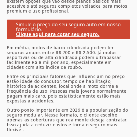
existem opções que vão desde planos básicos mais
acessíveis até seguros completos voltados para motos
premium e uso profissional.
Simule o preço do seu seguro auto em nosso
formulário.
Clique aqui para cotar seu seguro.
Em média, motos de baixa cilindrada podem ter
seguros anuais entre R$ 700 e R$ 2.500. Já motos
esportivas ou de alta cilindrada podem ultrapassar
facilmente R$ 8 mil por ano, especialmente em
cidades com alto índice de roubo.
Entre os principais fatores que influenciam no preço
estão idade do condutor, tempo de habilitação,
histórico de acidentes, local onde a moto dorme e
frequência de uso. Pessoas mais jovens normalmente
pagam mais caro, pois estatisticamente estão mais
expostas a acidentes.
Outro ponto importante em 2026 é a popularização do
seguro modular. Nesse formato, o cliente escolhe
apenas as coberturas que realmente deseja contratar.
Isso ajuda a reduzir custos e torna o seguro mais
flexível.