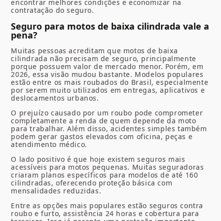
encontrar melhores condições e economizar na
contratação do seguro.
Seguro para motos de baixa cilindrada vale a
pena?
Muitas pessoas acreditam que motos de baixa
cilindrada não precisam de seguro, principalmente
porque possuem valor de mercado menor. Porém, em
2026, essa visão mudou bastante. Modelos populares
estão entre os mais roubados do Brasil, especialmente
por serem muito utilizados em entregas, aplicativos e
deslocamentos urbanos.
O prejuízo causado por um roubo pode comprometer
completamente a renda de quem depende da moto
para trabalhar. Além disso, acidentes simples também
podem gerar gastos elevados com oficina, peças e
atendimento médico.
O lado positivo é que hoje existem seguros mais
acessíveis para motos pequenas. Muitas seguradoras
criaram planos específicos para modelos de até 160
cilindradas, oferecendo proteção básica com
mensalidades reduzidas.
Entre as opções mais populares estão seguros contra
roubo e furto, assistência 24 horas e cobertura para