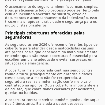
O acionamento do seguro também ficou mais simples.
Hoje, praticamente todo o processo pode ser feito pelo
celular, incluindo abertura de sinistro, envio de
documentos e acompanhamento da indenização. Isso
trouxe mais rapidez, praticidade e segurança para os
motociclistas brasileiros.
Principais coberturas oferecidas pelas
seguradoras
As seguradoras em 2026 oferecem diferentes tipos de
cobertura para atender desde motociclistas casuais
até profissionais que dependem da moto diariamente.
Entender quais são essas coberturas é essencial para
escolher um plano adequado e evitar surpresas em
situações de emergência.
A cobertura mais procurada continua sendo contra
roubo e furto, principalmente em grandes cidades.
Nesse caso, se a moto não for recuperada, a
seguradora realiza a indenização conforme o valor
contratado na apólice. Outra cobertura importante é a
de colisão, que cobre danos causados por acidentes,
quedas ou batidas.
A cobertura contra terceiros também ganhou destaque
nos últimos anos. Ela ajuda a pagar despesas