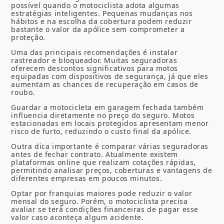
possível quando o motociclista adota algumas
estratégias inteligentes. Pequenas mudanças nos
hábitos e na escolha da cobertura podem reduzir
bastante o valor da apólice sem comprometer a
proteção.
Uma das principais recomendações é instalar
rastreador e bloqueador. Muitas seguradoras
oferecem descontos significativos para motos
equipadas com dispositivos de segurança, já que eles
aumentam as chances de recuperação em casos de
roubo.
Guardar a motocicleta em garagem fechada também
influencia diretamente no preço do seguro. Motos
estacionadas em locais protegidos apresentam menor
risco de furto, reduzindo o custo final da apólice.
Outra dica importante é comparar várias seguradoras
antes de fechar contrato. Atualmente existem
plataformas online que realizam cotações rápidas,
permitindo analisar preços, coberturas e vantagens de
diferentes empresas em poucos minutos.
Optar por franquias maiores pode reduzir o valor
mensal do seguro. Porém, o motociclista precisa
avaliar se terá condições financeiras de pagar esse
valor caso aconteça algum acidente.