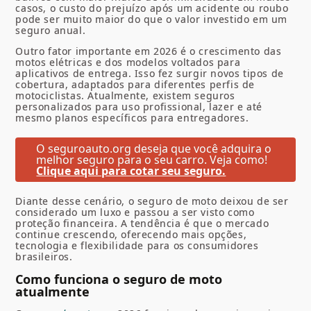
casos, o custo do prejuízo após um acidente ou roubo
pode ser muito maior do que o valor investido em um
seguro anual.
Outro fator importante em 2026 é o crescimento das
motos elétricas e dos modelos voltados para
aplicativos de entrega. Isso fez surgir novos tipos de
cobertura, adaptados para diferentes perfis de
motociclistas. Atualmente, existem seguros
personalizados para uso profissional, lazer e até
mesmo planos específicos para entregadores.
O seguroauto.org deseja que você adquira o
melhor seguro para o seu carro. Veja como!
Clique aqui para cotar seu seguro.
Diante desse cenário, o seguro de moto deixou de ser
considerado um luxo e passou a ser visto como
proteção financeira. A tendência é que o mercado
continue crescendo, oferecendo mais opções,
tecnologia e flexibilidade para os consumidores
brasileiros.
Como funciona o seguro de moto
atualmente