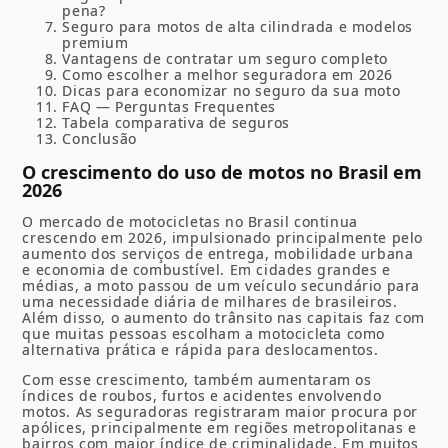
pena?
Seguro para motos de alta cilindrada e modelos
premium
Vantagens de contratar um seguro completo
Como escolher a melhor seguradora em 2026
Dicas para economizar no seguro da sua moto
FAQ — Perguntas Frequentes
Tabela comparativa de seguros
Conclusão
O crescimento do uso de motos no Brasil em
2026
O mercado de motocicletas no Brasil continua
crescendo em 2026, impulsionado principalmente pelo
aumento dos serviços de entrega, mobilidade urbana
e economia de combustível. Em cidades grandes e
médias, a moto passou de um veículo secundário para
uma necessidade diária de milhares de brasileiros.
Além disso, o aumento do trânsito nas capitais faz com
que muitas pessoas escolham a motocicleta como
alternativa prática e rápida para deslocamentos.
Com esse crescimento, também aumentaram os
índices de roubos, furtos e acidentes envolvendo
motos. As seguradoras registraram maior procura por
apólices, principalmente em regiões metropolitanas e
bairros com maior índice de criminalidade. Em muitos