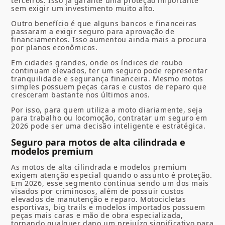
terceiros. Isso já garante uma proteção importante
sem exigir um investimento muito alto.
Outro benefício é que alguns bancos e financeiras
passaram a exigir seguro para aprovação de
financiamentos. Isso aumentou ainda mais a procura
por planos econômicos.
Em cidades grandes, onde os índices de roubo
continuam elevados, ter um seguro pode representar
tranquilidade e segurança financeira. Mesmo motos
simples possuem peças caras e custos de reparo que
cresceram bastante nos últimos anos.
Por isso, para quem utiliza a moto diariamente, seja
para trabalho ou locomoção, contratar um seguro em
2026 pode ser uma decisão inteligente e estratégica.
Seguro para motos de alta cilindrada e
modelos premium
As motos de alta cilindrada e modelos premium
exigem atenção especial quando o assunto é proteção.
Em 2026, esse segmento continua sendo um dos mais
visados por criminosos, além de possuir custos
elevados de manutenção e reparo. Motocicletas
esportivas, big trails e modelos importados possuem
peças mais caras e mão de obra especializada,
tornando qualquer dano um prejuízo significativo para