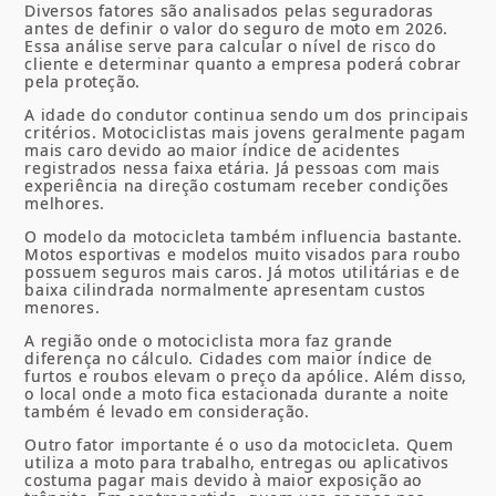
Diversos fatores são analisados pelas seguradoras
antes de definir o valor do seguro de moto em 2026.
Essa análise serve para calcular o nível de risco do
cliente e determinar quanto a empresa poderá cobrar
pela proteção.
A idade do condutor continua sendo um dos principais
critérios. Motociclistas mais jovens geralmente pagam
mais caro devido ao maior índice de acidentes
registrados nessa faixa etária. Já pessoas com mais
experiência na direção costumam receber condições
melhores.
O modelo da motocicleta também influencia bastante.
Motos esportivas e modelos muito visados para roubo
possuem seguros mais caros. Já motos utilitárias e de
baixa cilindrada normalmente apresentam custos
menores.
A região onde o motociclista mora faz grande
diferença no cálculo. Cidades com maior índice de
furtos e roubos elevam o preço da apólice. Além disso,
o local onde a moto fica estacionada durante a noite
também é levado em consideração.
Outro fator importante é o uso da motocicleta. Quem
utiliza a moto para trabalho, entregas ou aplicativos
costuma pagar mais devido à maior exposição ao