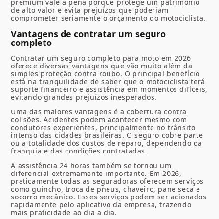
premium vale a pena porque protege um patrimônio
de alto valor e evita prejuízos que poderiam
comprometer seriamente o orçamento do motociclista.
Vantagens de contratar um seguro
completo
Contratar um seguro completo para moto em 2026
oferece diversas vantagens que vão muito além da
simples proteção contra roubo. O principal benefício
está na tranquilidade de saber que o motociclista terá
suporte financeiro e assistência em momentos difíceis,
evitando grandes prejuízos inesperados.
Uma das maiores vantagens é a cobertura contra
colisões. Acidentes podem acontecer mesmo com
condutores experientes, principalmente no trânsito
intenso das cidades brasileiras. O seguro cobre parte
ou a totalidade dos custos de reparo, dependendo da
franquia e das condições contratadas.
A assistência 24 horas também se tornou um
diferencial extremamente importante. Em 2026,
praticamente todas as seguradoras oferecem serviços
como guincho, troca de pneus, chaveiro, pane seca e
socorro mecânico. Esses serviços podem ser acionados
rapidamente pelo aplicativo da empresa, trazendo
mais praticidade ao dia a dia.