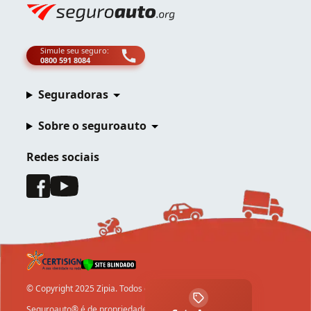
Simule seu seguro:
0800 591 8084
Seguradoras
Sobre o seguroauto
Redes sociais
© Copyright 2025 Zipia. Todos os direitos reservados.
Seguroauto® é de propriedade da Zipia Tecnologia LTDA .,