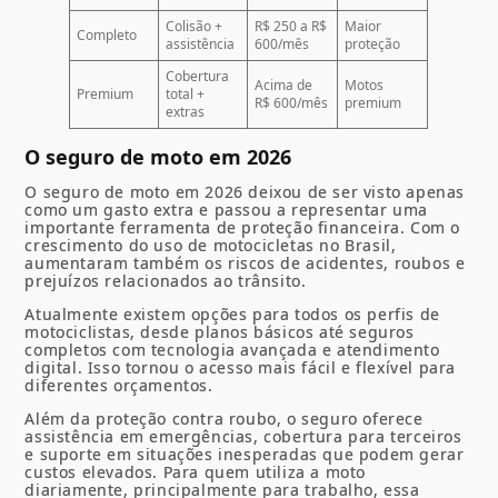
Colisão +
R$ 250 a R$
Maior
Completo
assistência
600/mês
proteção
Cobertura
Acima de
Motos
Premium
total +
R$ 600/mês
premium
extras
O seguro de moto em 2026
O seguro de moto em 2026 deixou de ser visto apenas
como um gasto extra e passou a representar uma
importante ferramenta de proteção financeira. Com o
crescimento do uso de motocicletas no Brasil,
aumentaram também os riscos de acidentes, roubos e
prejuízos relacionados ao trânsito.
Atualmente existem opções para todos os perfis de
motociclistas, desde planos básicos até seguros
completos com tecnologia avançada e atendimento
digital. Isso tornou o acesso mais fácil e flexível para
diferentes orçamentos.
Além da proteção contra roubo, o seguro oferece
assistência em emergências, cobertura para terceiros
e suporte em situações inesperadas que podem gerar
custos elevados. Para quem utiliza a moto
diariamente, principalmente para trabalho, essa