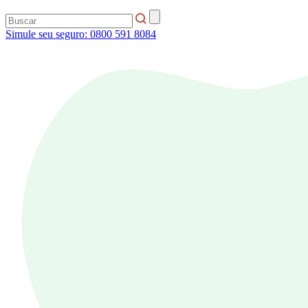
Simule seu seguro:
0800 591 8084