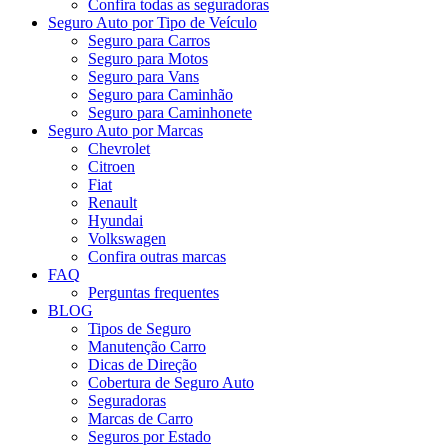
Confira todas as seguradoras
Seguro Auto por Tipo de Veículo
Seguro para Carros
Seguro para Motos
Seguro para Vans
Seguro para Caminhão
Seguro para Caminhonete
Seguro Auto por Marcas
Chevrolet
Citroen
Fiat
Renault
Hyundai
Volkswagen
Confira outras marcas
FAQ
Perguntas frequentes
BLOG
Tipos de Seguro
Manutenção Carro
Dicas de Direção
Cobertura de Seguro Auto
Seguradoras
Marcas de Carro
Seguros por Estado