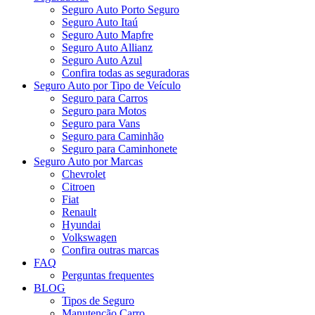
Seguro Auto Porto Seguro
Seguro Auto Itaú
Seguro Auto Mapfre
Seguro Auto Allianz
Seguro Auto Azul
Confira todas as seguradoras
Seguro Auto por Tipo de Veículo
Seguro para Carros
Seguro para Motos
Seguro para Vans
Seguro para Caminhão
Seguro para Caminhonete
Seguro Auto por Marcas
Chevrolet
Citroen
Fiat
Renault
Hyundai
Volkswagen
Confira outras marcas
FAQ
Perguntas frequentes
BLOG
Tipos de Seguro
Manutenção Carro