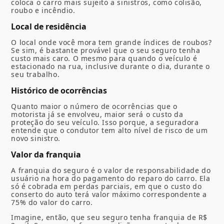
coloca o carro mais sujeito a sinistros, como colisão,
roubo e incêndio.
Local de residência
O local onde você mora tem grande índices de roubos?
Se sim, é bastante provável que o seu seguro tenha
custo mais caro. O mesmo para quando o veículo é
estacionado na rua, inclusive durante o dia, durante o
seu trabalho.
Histórico de ocorrências
Quanto maior o número de ocorrências que o
motorista já se envolveu, maior será o custo da
proteção do seu veículo. Isso porque, a seguradora
entende que o condutor tem alto nível de risco de um
novo sinistro.
Valor da franquia
A franquia do seguro é o valor de responsabilidade do
usuário na hora do pagamento do reparo do carro. Ela
só é cobrada em perdas parciais, em que o custo do
conserto do auto terá valor máximo correspondente a
75% do valor do carro.
Imagine, então, que seu seguro tenha franquia de R$