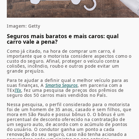
Imagem: Getty
Seguros mais baratos e mais caros: qual
carro vale a pena?
Como já citado, na hora de comprar um carro, é
importante que o motorista considere aspectos como o
custo do seguro. Afinal, proteger o veículo contra
colisões, incêndio, roubo e outros pode evitar um
grande prejuízo.
Para te ajudar a definir qual o melhor veículo para as
suas finanças, A
Smartia Seguros
, em parceria com a
TEx
TEx
, fez uma pesquisa de preços dos prêmios de
seguro dos 50 carros mais vendidos no País.
Nessa pesquisa, o perfil considerado para o motorista
foi de um homem de 35 anos, casado e sem filhos, que
mora em São Paulo e possui bônus 0. O bônus é um
percentual de desconto oferecido na contratação de
um seguro auto, de acordo com o acúmulo de pontos
do usuário. O condutor ganha um ponto a cada
renovação do seu seguro, caso não tenha acionado a