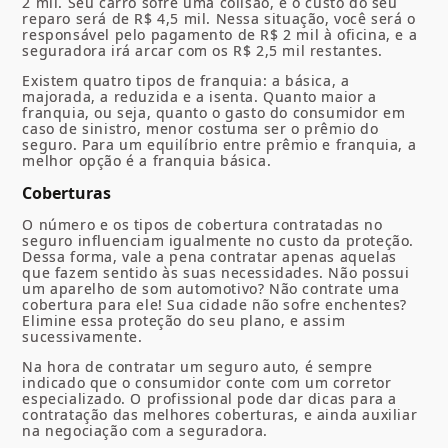
2 mil. Seu carro sofre uma colisão, e o custo do seu
reparo será de R$ 4,5 mil. Nessa situação, você será o
responsável pelo pagamento de R$ 2 mil à oficina, e a
seguradora irá arcar com os R$ 2,5 mil restantes.
Existem quatro tipos de franquia: a básica, a
majorada, a reduzida e a isenta. Quanto maior a
franquia, ou seja, quanto o gasto do consumidor em
caso de sinistro, menor costuma ser o prêmio do
seguro. Para um equilíbrio entre prêmio e franquia, a
melhor opção é a franquia básica.
Coberturas
O número e os tipos de cobertura contratadas no
seguro influenciam igualmente no custo da proteção.
Dessa forma, vale a pena contratar apenas aquelas
que fazem sentido às suas necessidades. Não possui
um aparelho de som automotivo? Não contrate uma
cobertura para ele! Sua cidade não sofre enchentes?
Elimine essa proteção do seu plano, e assim
sucessivamente.
Na hora de contratar um seguro auto, é sempre
indicado que o consumidor conte com um corretor
especializado. O profissional pode dar dicas para a
contratação das melhores coberturas, e ainda auxiliar
na negociação com a seguradora.