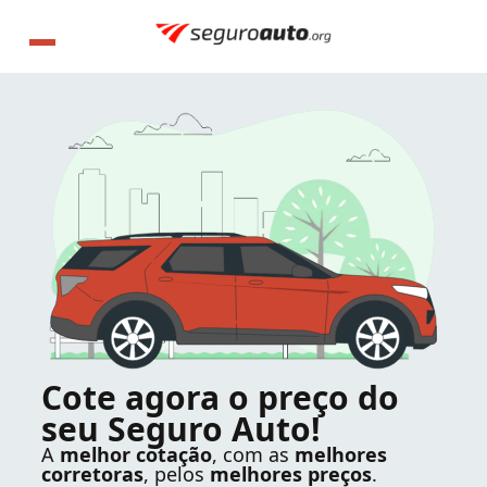
Cote agora o preço do
seu Seguro Auto!
A
melhor cotação
, com as
melhores
corretoras
, pelos
melhores preços
.