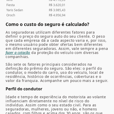
Fiesta
R$ 3.620,01
Yaris Sedan
R$ 3.985,43
Oroch
R$ 4.956,94
Como o custo do seguro é calculado?
As seguradoras utilizam diferentes fatores para
definir o preço do seguro auto do seu cliente. O peso
que cada empresa dá a cada aspecto varia e, por isso,
o mesmo usuário pode obter ofertas bem diferentes
em diferentes seguradoras. Assim, vale sempre a pena
fazer a cotação
da proteção do veículo com diversas
companhias.
São sete os fatores principais considerados na
definição do prêmio do seguro. São eles: o perfil do
condutor, o modelo do carro, uso do veículo, local de
residência, histórico de ocorrências, coberturas e o
valor da franquia. Acompanhe um pouco mais a seguir.
Perfil do condutor
Idade e tempo de experiência do motorista ao volante
influenciam diretamente no nível de risco do
indivíduo. Assim como o seu estado civil. Para as
seguradoras, mulheres, jovens ou não, e homens
casados, com filhos e acima dos 30 anos, são os que