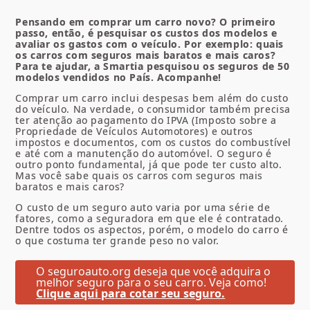
Pensando em comprar um carro novo? O primeiro
passo, então, é pesquisar os custos dos modelos e
avaliar os gastos com o veículo. Por exemplo: quais
os carros com seguros mais baratos e mais caros?
Para te ajudar, a Smartia pesquisou os seguros de 50
modelos vendidos no País. Acompanhe!
Comprar um carro inclui despesas bem além do custo
do veículo. Na verdade, o consumidor também precisa
ter atenção ao pagamento do IPVA (Imposto sobre a
Propriedade de Veículos Automotores) e outros
impostos e documentos, com os custos do combustível
e até com a manutenção do automóvel. O seguro é
outro ponto fundamental, já que pode ter custo alto.
Mas você sabe quais os carros com seguros mais
baratos e mais caros?
O custo de um seguro auto varia por uma série de
fatores, como a seguradora em que ele é contratado.
Dentre todos os aspectos, porém, o modelo do carro é
o que costuma ter grande peso no valor.
O seguroauto.org deseja que você adquira o
melhor seguro para o seu carro. Veja como!
Clique aqui para cotar seu seguro.