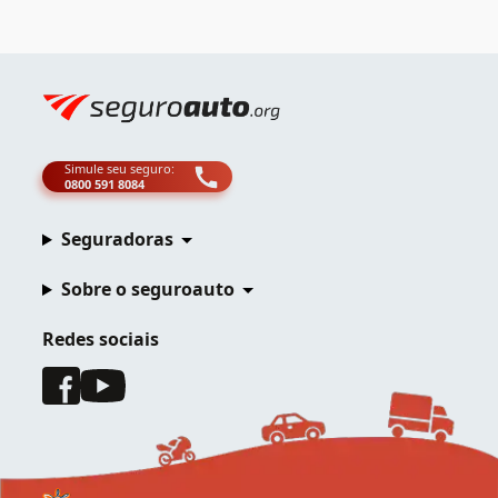
Simule seu seguro:
0800 591 8084
Seguradoras
Sobre o seguroauto
Redes sociais