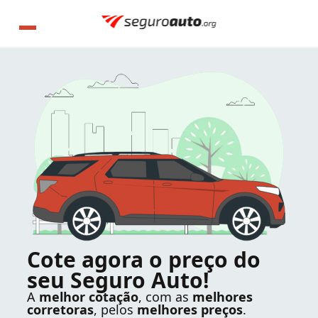
Cote agora o preço do
seu Seguro Auto!
A
melhor cotação
, com as
melhores
corretoras
, pelos
melhores preços
.