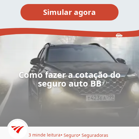
Como fazer a cotação do
seguro auto BB
3 min
de leitura
Seguro
Seguradoras