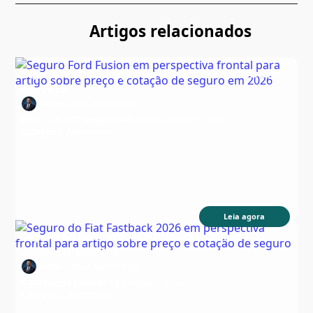
Artigos relacionados
Seguro do Fusion: quanto custa e como contratar
em 2026
Autor:
Edson Nascimento
Data:
31/07/26
Tempo estimado de leitura:
13 min
Categoria:
Automóveis
Leia agora
Seguro do Fastback: quanto custa e como
contratar em 2026
Autor:
Edson Nascimento
Data:
Tempo estimado de leitura:
18 min
Categoria:
Automóveis