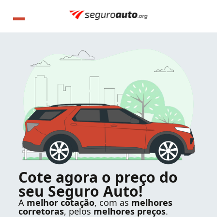
Cote agora o preço do
seu Seguro Auto!
A
melhor cotação
, com as
melhores
corretoras
, pelos
melhores preços
.