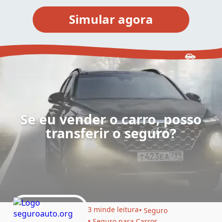
Se eu vender o carro, posso
transferir o seguro?
3 min
de leitura
Seguro
Seguro para Carros