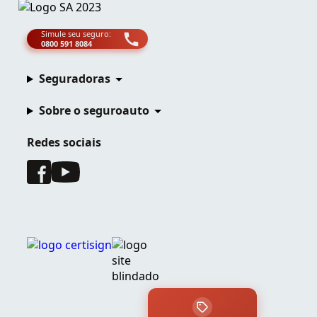
Simule seu seguro:
0800 591 8084
Seguradoras
Sobre o seguroauto
Redes sociais
© Copyright 2025 Zipia. Todos os direitos reservados.