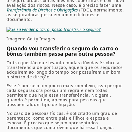
o seguro atual, com as mesmas coberturas e com nova
avaliação dos riscos. Nesse caso, é preciso fazer uma
Transferência de Direitos e Obrigações
(TDO), normalmente,
as seguradoras possuem um modelo desse
documento.
Imagem: Getty Images
Quando vou transferir o seguro do carro o
bônus também passa para outra pessoa?
Outra questão que levanta muitas dúvidas é sobre a
transferência de pontuação, aquela que os segurados
adquirem ao longo do tempo por possuírem um bom
histórico de direção.
Esse é um caso um pouco mais complexo, isso porque
cada seguradora possui um regra e nem todas
permitem que haja essa transferência. No geral,
quando é permitida, apenas para pessoas que
possuem algum tipo de ligação.
No caso de pessoas físicas, é solicitado um grau de
parentesco, como entre pais e filhos e esposa e
esposa. É preciso que sejam apresentados
documentos que comprovem que há essa ligação.