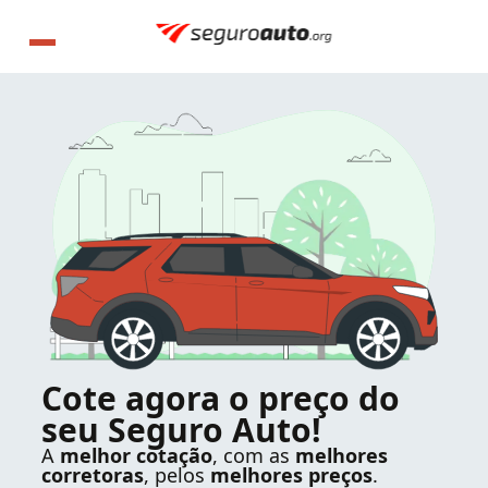
Cote agora o preço do
seu Seguro Auto!
A
melhor cotação
, com as
melhores
corretoras
, pelos
melhores preços
.