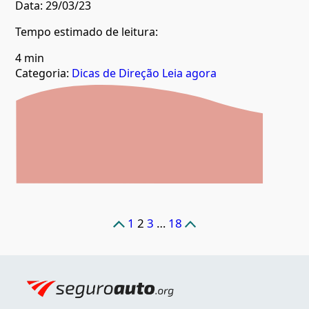
Data:
29/03/23
Tempo estimado de leitura:
4 min
Categoria:
Dicas de Direção
Leia agora
Paginação
1
2
3
…
18
de
posts