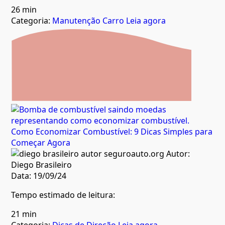
26 min
Categoria:
Manutenção Carro
Leia agora
Como Economizar Combustível: 9 Dicas Simples para
Começar Agora
Autor:
Diego Brasileiro
Data:
19/09/24
Tempo estimado de leitura:
21 min
Categoria:
Dicas de Direção
Leia agora