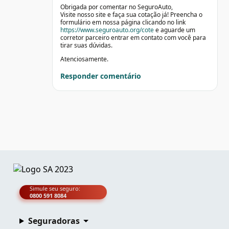
Obrigada por comentar no SeguroAuto,
Visite nosso site e faça sua cotação já! Preencha o
formulário em nossa página clicando no link
https://www.seguroauto.org/cote
e aguarde um
corretor parceiro entrar em contato com você para
tirar suas dúvidas.
Atenciosamente.
Responder comentário
Simule seu seguro:
0800 591 8084
Seguradoras