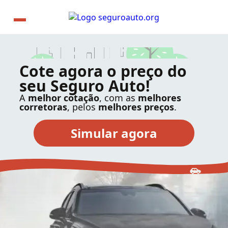
Cote agora o preço do
seu Seguro Auto!
A
melhor cotação
, com as
melhores
corretoras
, pelos
melhores preços
.