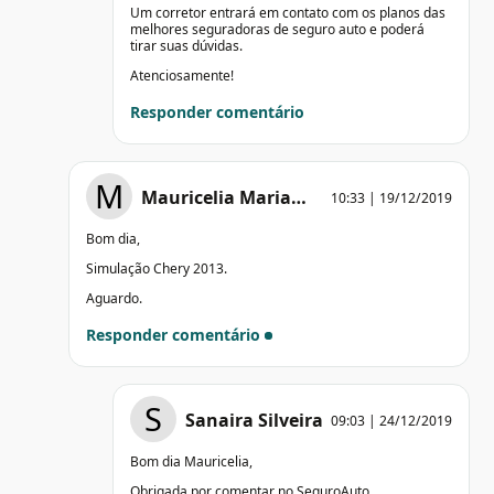
Um corretor entrará em contato com os planos das
melhores seguradoras de seguro auto e poderá
tirar suas dúvidas.
Atenciosamente!
Responder comentário
M
Mauricelia Maria…
10:33 | 19/12/2019
Bom dia,
Simulação Chery 2013.
Aguardo.
Responder comentário
S
Sanaira Silveira
09:03 | 24/12/2019
Bom dia Mauricelia,
Obrigada por comentar no SeguroAuto,