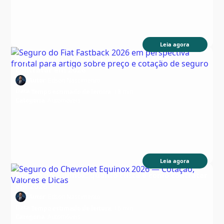
Leia agora
Seguro do Fastback: quanto custa e como
contratar em 2026
Autor:
Edson Nascimento
Data:
Tempo estimado de leitura:
18 min
Categoria:
Automóveis
Leia agora
Seguro do Equinox: quanto custa e como contratar
em 2026
Autor:
Edson Nascimento
Data:
Tempo estimado de leitura:
16 min
Categoria:
Automóveis