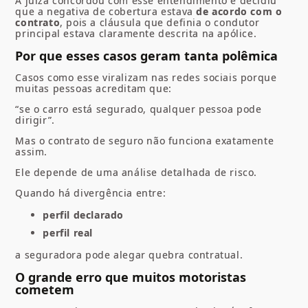
A juíza concordou com esse entendimento e decidiu
que a negativa de cobertura estava
de acordo com o
contrato
, pois a cláusula que definia o condutor
principal estava claramente descrita na apólice.
Por que esses casos geram tanta polêmica
Casos como esse viralizam nas redes sociais porque
muitas pessoas acreditam que:
“se o carro está segurado, qualquer pessoa pode
dirigir”.
Mas o contrato de seguro não funciona exatamente
assim.
Ele depende de uma análise detalhada de risco.
Quando há divergência entre:
perfil declarado
perfil real
a seguradora pode alegar quebra contratual.
O grande erro que muitos motoristas
cometem