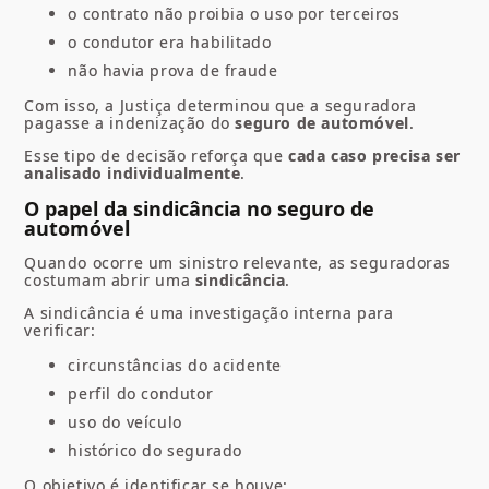
o contrato não proibia o uso por terceiros
o condutor era habilitado
não havia prova de fraude
Com isso, a Justiça determinou que a seguradora
pagasse a indenização do
seguro de automóvel
.
Esse tipo de decisão reforça que
cada caso precisa ser
analisado individualmente
.
O papel da sindicância no seguro de
automóvel
Quando ocorre um sinistro relevante, as seguradoras
costumam abrir uma
sindicância
.
A sindicância é uma investigação interna para
verificar:
circunstâncias do acidente
perfil do condutor
uso do veículo
histórico do segurado
O objetivo é identificar se houve: