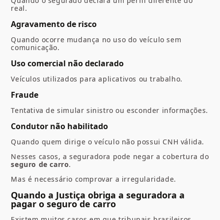
Quando o segurado declara um perfil diferente do
real.
Agravamento de risco
Quando ocorre mudança no uso do veículo sem
comunicação.
Uso comercial não declarado
Veículos utilizados para aplicativos ou trabalho.
Fraude
Tentativa de simular sinistro ou esconder informações.
Condutor não habilitado
Quando quem dirige o veículo não possui CNH válida.
Nesses casos, a seguradora pode negar a cobertura do
seguro de carro
.
Mas é necessário comprovar a irregularidade.
Quando a Justiça obriga a seguradora a
pagar o seguro de carro
Existem muitos casos em que tribunais brasileiros