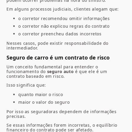
podem ocorrer problemas na hora do sinistro.
Em alguns processos judiciais, clientes alegam que:
o corretor recomendou omitir informações
o corretor não explicou regras do contrato
o corretor preencheu dados incorretos
Nesses casos, pode existir responsabilidade do
intermediador.
Seguro de carro é um contrato de risco
Um conceito fundamental para entender o
funcionamento do
seguro auto
é que ele é um
contrato baseado em risco.
Isso significa que:
quanto maior o risco
maior o valor do seguro
Por isso as seguradoras dependem de informações
precisas.
Se essas informações forem incorretas, o equilíbrio
financeiro do contrato pode ser afetado.