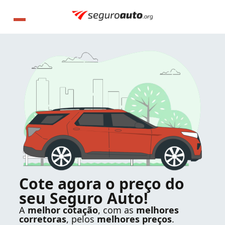
Cote agora o preço do
seu Seguro Auto!
A
melhor cotação
, com as
melhores
corretoras
, pelos
melhores preços
.