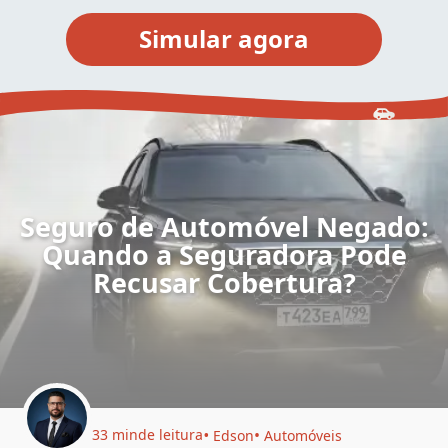
Seguro de Automóvel Negado:
Quando a Seguradora Pode
Recusar Cobertura?
33 min
de leitura
Edson
Automóveis