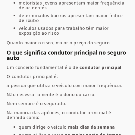
motoristas jovens apresentam maior frequência
de acidentes
determinados bairros apresentam maior índice
de roubo
veículos usados para trabalho têm maior
exposição ao risco
Quanto maior o risco, maior o preço do seguro.
O que significa condutor principal no seguro
auto
Um conceito fundamental é o de
condutor principal
.
O condutor principal é:
a pessoa que utiliza o veículo com maior frequência.
Não necessariamente é o dono do carro.
Nem sempre é o segurado.
Na maioria das apólices, o condutor principal é
definido como:
quem dirige o veículo
mais dias da semana
quem utiliza o carro
na maior parte do tempo