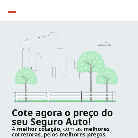
Cote agora o preço do
seu Seguro Auto!
A
melhor cotação
, com as
melhores
corretoras
, pelos
melhores preços
.