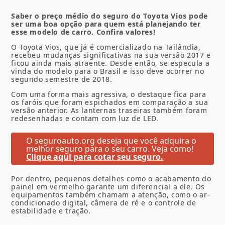
Saber o preço médio do seguro do Toyota Vios pode
ser uma boa opção para quem está planejando ter
esse modelo de carro. Confira valores!
O Toyota Vios, que já é comercializado na Tailândia,
recebeu mudanças significativas na sua versão 2017 e
ficou ainda mais atraente. Desde então, se especula a
vinda do modelo para o Brasil e isso deve ocorrer no
segundo semestre de 2018.
Com uma forma mais agressiva, o destaque fica para
os faróis que foram espichados em comparação a sua
versão anterior. As lanternas traseiras também foram
redesenhadas e contam com luz de LED.
O seguroauto.org deseja que você adquira o
melhor seguro para o seu carro. Veja como!
Clique aqui para cotar seu seguro.
Por dentro, pequenos detalhes como o acabamento do
painel em vermelho garante um diferencial a ele. Os
equipamentos também chamam a atenção, como o ar-
condicionado digital, câmera de ré e o controle de
estabilidade e tração.