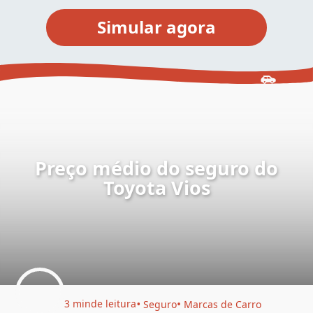
Preço médio do seguro do
Toyota Vios
3 min
de leitura
Seguro
Marcas de Carro