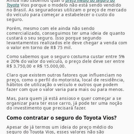
Ainda não sabemos qual o
preço médio do seguro do
Toyota
Vios porque o modelo não está sendo vendido
no Brasil. As seguradoras utilizam o preço de mercado
do veículo para começar a estabelecer o custo do
seguro.
Porém, mesmo com ele ainda não sendo
comercializado, conseguimos ter uma ideia de quanto
custará o seu seguro. Isso porque segundo
levantamentos realizados ele deve chegar a venda com
o valor em torno de R$ 75 mil.
Como sabemos que o seguro costuma custar entre 5%
e 20% do valor do veículo, o preço dele deve ser entre
R$ 3.750,00 e R$ 15.000,00.
Claro que existem outros fatores que influenciam no
preço, como o perfil do motorista, local de residência,
hábitos de utilização o veículo e outros que podem
fazer com que o valor varia para mais ou para menos.
Mas, para quem já está ansioso e quer começar a se
organizar para ter esse carro, já pode ter uma noção
do investimento que precisará fazer.
Como contratar o seguro do Toyota Vios?
Apesar de já termos um ideia do preço médio do
seguro do Toyota Vios, esses valores não são