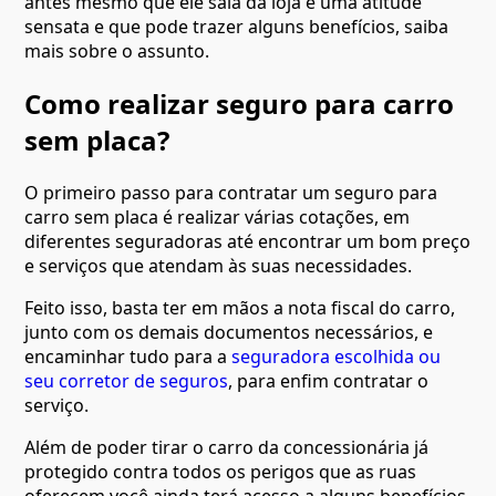
antes mesmo que ele saia da loja é uma atitude
sensata e que pode trazer alguns benefícios, saiba
mais sobre o assunto.
Como realizar seguro para carro
sem placa?
O primeiro passo para contratar um seguro para
carro sem placa é realizar várias cotações, em
diferentes seguradoras até encontrar um bom preço
e serviços que atendam às suas necessidades.
Feito isso, basta ter em mãos a nota fiscal do carro,
junto com os demais documentos necessários, e
encaminhar tudo para a
seguradora escolhida ou
seu corretor de seguros
, para enfim contratar o
serviço.
Além de poder tirar o carro da concessionária já
protegido contra todos os perigos que as ruas
oferecem você ainda terá acesso a alguns benefícios