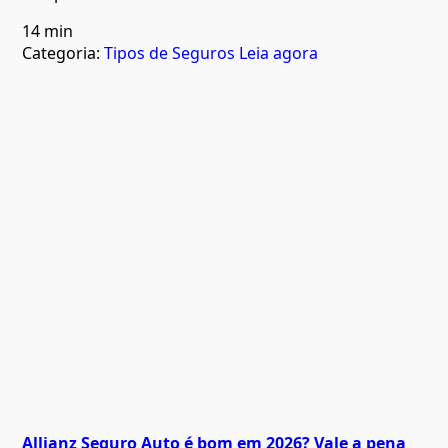
14 min
Categoria:
Tipos de Seguros
Leia agora
Allianz Seguro Auto é bom em 2026? Vale a pena