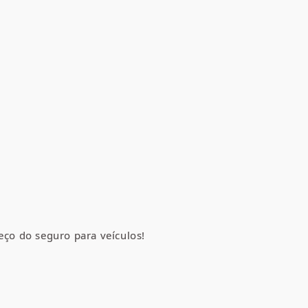
eço do seguro para veículos!