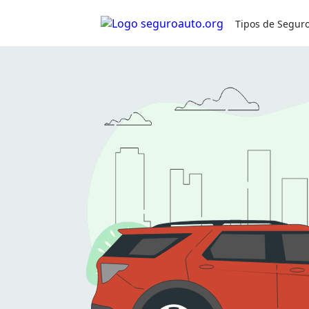
Simule seu seguro:
0800 591 8084
Tipos de Segur