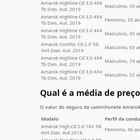
Amarok Highline Cd 3.0 4X4
Masculino, 50 a
Tb Dies. Aut. 2019
Amarok Highline Cd 3.0 4X4
Feminino, 35 an
Tb Dies. Aut. 2019
Amarok Highline Cd 3.0 4X4
Masculino, 45 a
Tb Dies. Aut. 2019
Amarok Comfor. Cd 2.0 Tdi
Masculino, 63 a
4X4 Dies. Aut. 2019
Amarok Highline Cd 3.0 4X4
Masculino, 74 a
Tb Dies. Aut. 2019
Amarok Highline Cd 3.0 4X4
Masculino, 52 a
Tb Dies. Aut. 2019
Qual é a média de preç
O valor do seguro da
caminhonete
Amaro
Modelo
Perfil de cond
Amarok High.Cd 2.0 16V Tdi
Feminino, 46 an
4X4 Dies. Aut 2018