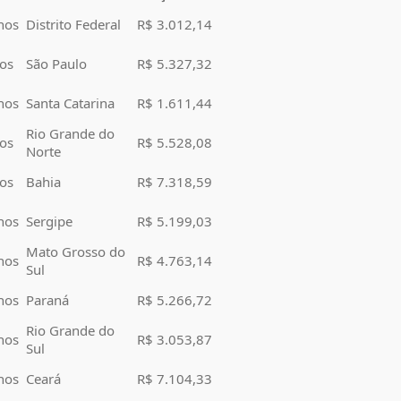
nos
Distrito Federal
R$ 3.012,14
os
São Paulo
R$ 5.327,32
nos
Santa Catarina
R$ 1.611,44
Rio Grande do
os
R$ 5.528,08
Norte
os
Bahia
R$ 7.318,59
nos
Sergipe
R$ 5.199,03
Mato Grosso do
nos
R$ 4.763,14
Sul
nos
Paraná
R$ 5.266,72
Rio Grande do
nos
R$ 3.053,87
Sul
nos
Ceará
R$ 7.104,33