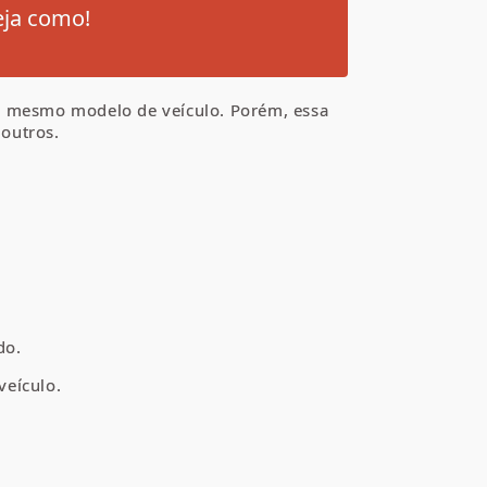
eja como!
 o mesmo modelo de veículo. Porém, essa
 outros.
do.
veículo.