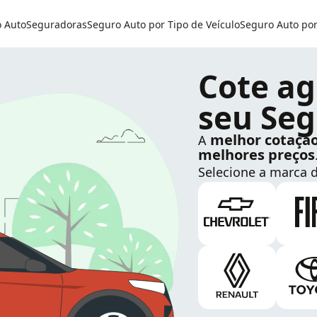
o Auto
Seguradoras
Seguro Auto por Tipo de Veículo
Seguro Auto po
Cote ag
seu Seg
melhor cotaçã
A
melhores preços
Selecione a marca d