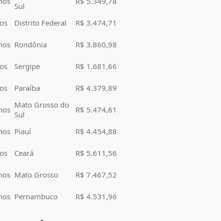
nos
R$ 5.349,78
Sul
os
Distrito Federal
R$ 3.474,71
nos
Rondônia
R$ 3.860,98
os
Sergipe
R$ 1.681,66
os
Paraíba
R$ 4.379,89
Mato Grosso do
nos
R$ 5.474,61
Sul
nos
Piauí
R$ 4.454,88
os
Ceará
R$ 5.611,56
nos
Mato Grosso
R$ 7.467,52
nos
Pernambuco
R$ 4.531,96