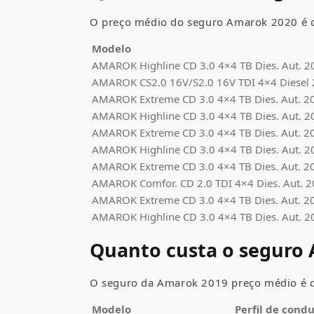
O preço médio do seguro
Amarok
2020 é d
Modelo
AMAROK
Highline
CD 3.0 4×4 TB Dies. Aut. 2
AMAROK CS2.0 16V/S2.0 16V TDI 4×4 Diesel
AMAROK Extreme CD 3.0 4×4 TB Dies. Aut. 2
AMAROK
Highline
CD 3.0 4×4 TB Dies. Aut. 2
AMAROK Extreme CD 3.0 4×4 TB Dies. Aut. 2
AMAROK
Highline
CD 3.0 4×4 TB Dies. Aut. 2
AMAROK Extreme CD 3.0 4×4 TB Dies. Aut. 2
AMAROK
Comfor
. CD 2.0 TDI 4×4 Dies. Aut. 
AMAROK Extreme CD 3.0 4×4 TB Dies. Aut. 2
AMAROK
Highline
CD 3.0 4×4 TB Dies. Aut. 2
Quanto custa o seguro
O seguro da
Amarok
2019 preço médio
é 
Modelo
Perfil de cond