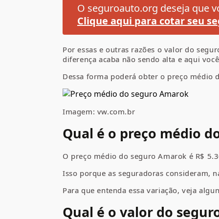
O seguroauto.org deseja que vo
Clique aqui para cotar seu se
Por essas e outras razões o valor do seg
diferença acaba não sendo alta e aqui voc
Dessa forma poderá obter o preço médio d
Imagem: vw.com.br
Qual é o preço médio d
O preço médio do seguro Amarok é R$ 5.30
Isso porque as seguradoras consideram, na
Para que entenda essa variação, veja algu
Qual é o valor do segur