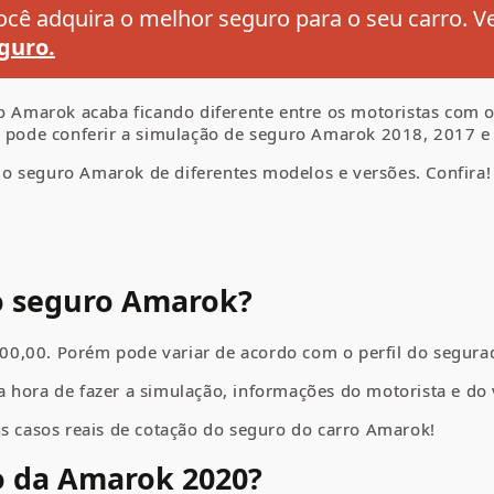
cê adquira o melhor seguro para o seu carro. V
guro.
uro Amarok acaba ficando diferente entre os motoristas com
ê pode conferir a simulação de seguro Amarok 2018, 2017 e
o seguro Amarok de diferentes modelos e versões. Confira!
o seguro Amarok?
0,00. Porém pode variar de acordo com o perfil do segura
 hora de fazer a simulação, informações do motorista e do 
ns casos reais de cotação do seguro do
carro
Amarok
!
o da
Amarok
2020?