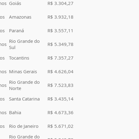
nos
Goiás
R$ 3.304,27
os
Amazonas
R$ 3.932,18
os
Paraná
R$ 3.557,11
Rio Grande do
nos
R$ 5.349,78
Sul
os
Tocantins
R$ 7.357,27
nos
Minas Gerais
R$ 4.626,04
Rio Grande do
nos
R$ 7.523,83
Norte
os
Santa Catarina
R$ 3.435,14
nos
Bahia
R$ 4.673,36
os
Rio de Janeiro
R$ 5.671,02
Rio Grande do