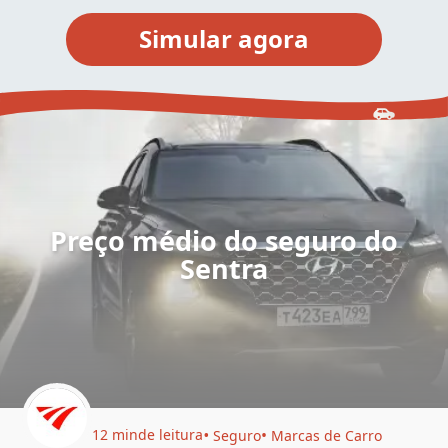
Preço médio do seguro do
Sentra
12 min
de leitura
Seguro
Marcas de Carro