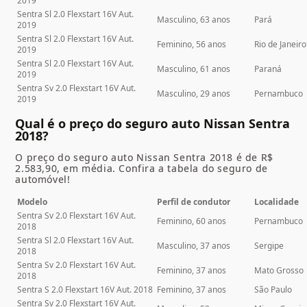
2019
Sentra Sl 2.0 Flexstart 16V Aut.
Masculino, 63 anos
Pará
2019
Sentra Sl 2.0 Flexstart 16V Aut.
Feminino, 56 anos
Rio de Janeiro
2019
Sentra Sl 2.0 Flexstart 16V Aut.
Masculino, 61 anos
Paraná
2019
Sentra Sv 2.0 Flexstart 16V Aut.
Masculino, 29 anos
Pernambuco
2019
Qual é o preço do seguro auto Nissan Sentra
2018?
O preço do seguro auto Nissan Sentra 2018 é de R$
2.583,90, em média. Confira a tabela do seguro de
automóvel!
Modelo
Perfil de condutor
Localidade
Sentra Sv 2.0 Flexstart 16V Aut.
Feminino, 60 anos
Pernambuco
2018
Sentra Sl 2.0 Flexstart 16V Aut.
Masculino, 37 anos
Sergipe
2018
Sentra Sv 2.0 Flexstart 16V Aut.
Feminino, 37 anos
Mato Grosso
2018
Sentra S 2.0 Flexstart 16V Aut. 2018
Feminino, 37 anos
São Paulo
Sentra Sv 2.0 Flexstart 16V Aut.