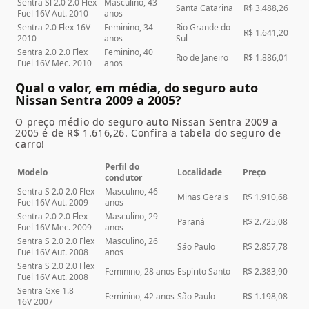
Sentra Sl 2.0 2.0 Flex
Masculino, 43
Santa Catarina
R$ 3.488,26
Fuel 16V Aut. 2010
anos
Sentra 2.0 Flex 16V
Feminino, 34
Rio Grande do
R$ 1.641,20
2010
anos
Sul
Sentra 2.0 2.0 Flex
Feminino, 40
Rio de Janeiro
R$ 1.886,01
Fuel 16V Mec. 2010
anos
Qual o valor, em média, do seguro auto
Nissan Sentra 2009 a 2005?
O preço médio do seguro auto Nissan Sentra 2009 a
2005 é de R$ 1.616,26. Confira a tabela do seguro de
carro!
Perfil do
Modelo
Localidade
Preço
condutor
Sentra S 2.0 2.0 Flex
Masculino, 46
Minas Gerais
R$ 1.910,68
Fuel 16V Aut. 2009
anos
Sentra 2.0 2.0 Flex
Masculino, 29
Paraná
R$ 2.725,08
Fuel 16V Mec. 2009
anos
Sentra S 2.0 2.0 Flex
Masculino, 26
São Paulo
R$ 2.857,78
Fuel 16V Aut. 2008
anos
Sentra S 2.0 2.0 Flex
Feminino, 28 anos
Espírito Santo
R$ 2.383,90
Fuel 16V Aut. 2008
Sentra Gxe 1.8
Feminino, 42 anos
São Paulo
R$ 1.198,08
16V 2007