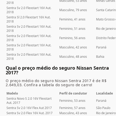
Masculino, 53 anos
Minas Gerais
2018
Sentra Sv 2.0 Flexstart 16V Aut.
Masculino, 79 anos
Santa Catari
2018
Sentra Sl 2.0 Flexstart 16V Aut.
Feminino, 41 anos
Mato Grosso 
2018
Sentra Sv 2.0 Flexstart 16V Aut.
Feminino, 51 anos
Rio de Janeiro
2018
Sentra Sv 2.0 Flexstart 16V Aut.
Feminino, 56 anos
Distrito Feder
2018
Sentra Sv 2.0 Flexstart 16V Aut.
Masculino, 42 anos
Paraná
2018
Sentra Sv 2.0 Flexstart 16V Aut.
Masculino, 48 anos
Bahia
2018
Qual o preço médio do seguro Nissan Sentra
2017?
O preço médio do seguro Nissan Sentra 2017 é de R$
2.649,03. Confira a tabela do seguro de carro!
Modelo
Perfil de condutor
Localidade
Sentra Novo S 2.0 16V Flexstart
Feminino, 53 anos
Paraná
Aut. 2017
Sentra Sv 2.0 16V Flex Aut 2017
Feminino, 57 anos
São Paulo
Sentra Sv 2.0 Flex 16V Aut. 2017
Masculino, 43 anos
Rio de Janeiro