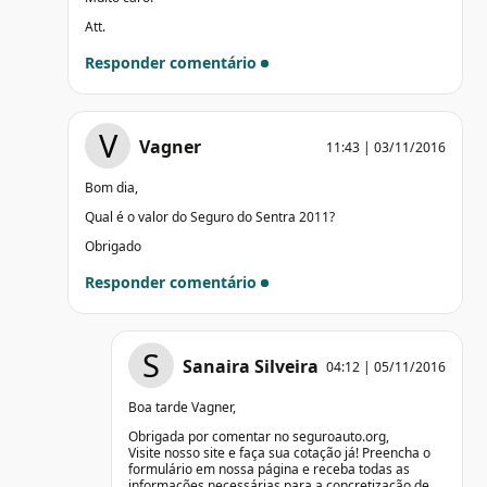
Att.
Responder comentário
V
Vagner
11:43 | 03/11/2016
Bom dia,
Qual é o valor do Seguro do Sentra 2011?
Obrigado
Responder comentário
S
Sanaira Silveira
04:12 | 05/11/2016
Boa tarde Vagner,
Obrigada por comentar no seguroauto.org,
Visite nosso site e faça sua cotação já! Preencha o
formulário em nossa página e receba todas as
informações necessárias para a concretização de