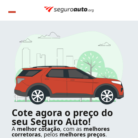
Cote agora o preço do
seu Seguro Auto!
A
melhor cotação
, com as
melhores
corretoras
, pelos
melhores preços
.