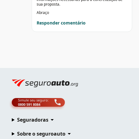
sua proposta.
Abraço
Responder comentário
Simule seu seguro:
0800 591 8084
Seguradoras
Sobre o seguroauto