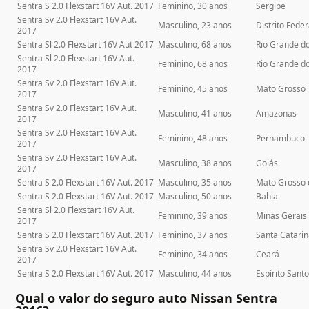
Sentra S 2.0 Flexstart 16V Aut. 2017
Feminino, 30 anos
Sergipe
Sentra Sv 2.0 Flexstart 16V Aut.
Masculino, 23 anos
Distrito Feder
2017
Sentra Sl 2.0 Flexstart 16V Aut 2017
Masculino, 68 anos
Rio Grande do
Sentra Sl 2.0 Flexstart 16V Aut.
Feminino, 68 anos
Rio Grande d
2017
Sentra Sv 2.0 Flexstart 16V Aut.
Feminino, 45 anos
Mato Grosso
2017
Sentra Sv 2.0 Flexstart 16V Aut.
Masculino, 41 anos
Amazonas
2017
Sentra Sv 2.0 Flexstart 16V Aut.
Feminino, 48 anos
Pernambuco
2017
Sentra Sv 2.0 Flexstart 16V Aut.
Masculino, 38 anos
Goiás
2017
Sentra S 2.0 Flexstart 16V Aut. 2017
Masculino, 35 anos
Mato Grosso 
Sentra S 2.0 Flexstart 16V Aut. 2017
Masculino, 50 anos
Bahia
Sentra Sl 2.0 Flexstart 16V Aut.
Feminino, 39 anos
Minas Gerais
2017
Sentra S 2.0 Flexstart 16V Aut. 2017
Feminino, 37 anos
Santa Catari
Sentra Sv 2.0 Flexstart 16V Aut.
Feminino, 34 anos
Ceará
2017
Sentra S 2.0 Flexstart 16V Aut. 2017
Masculino, 44 anos
Espírito Sant
Qual o valor do seguro auto Nissan Sentra