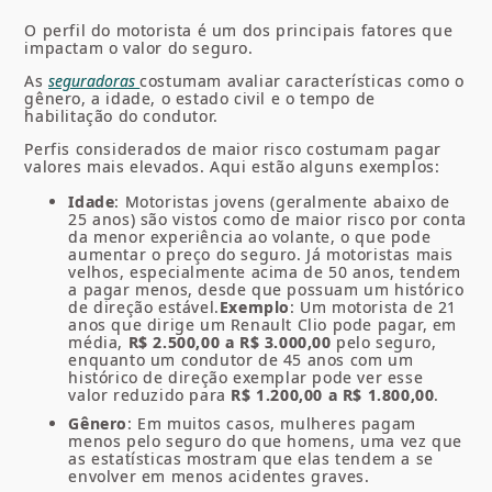
O perfil do motorista é um dos principais fatores que
impactam o valor do seguro.
As
seguradoras
costumam avaliar características como o
gênero, a idade, o estado civil e o tempo de
habilitação do condutor.
Perfis considerados de maior risco costumam pagar
valores mais elevados. Aqui estão alguns exemplos:
Idade
: Motoristas jovens (geralmente abaixo de
25 anos) são vistos como de maior risco por conta
da menor experiência ao volante, o que pode
aumentar o preço do seguro. Já motoristas mais
velhos, especialmente acima de 50 anos, tendem
a pagar menos, desde que possuam um histórico
de direção estável.
Exemplo
: Um motorista de 21
anos que dirige um Renault Clio pode pagar, em
média,
R$ 2.500,00 a R$ 3.000,00
pelo seguro,
enquanto um condutor de 45 anos com um
histórico de direção exemplar pode ver esse
valor reduzido para
R$ 1.200,00 a R$ 1.800,00
.
Gênero
: Em muitos casos, mulheres pagam
menos pelo seguro do que homens, uma vez que
as estatísticas mostram que elas tendem a se
envolver em menos acidentes graves.