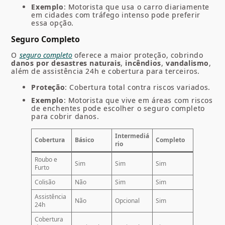
Exemplo
: Motorista que usa o carro diariamente
em cidades com tráfego intenso pode preferir
essa opção.
Seguro Completo
O
seguro completo
oferece a maior proteção, cobrindo
danos por desastres naturais
,
incêndios
,
vandalismo
,
além de assistência 24h e cobertura para terceiros.
Proteção
: Cobertura total contra riscos variados.
Exemplo
: Motorista que vive em áreas com riscos
de enchentes pode escolher o seguro completo
para cobrir danos.
Intermediá
Cobertura
Básico
Completo
rio
Roubo e
Sim
Sim
Sim
Furto
Colisão
Não
Sim
Sim
Assistência
Não
Opcional
Sim
24h
Cobertura