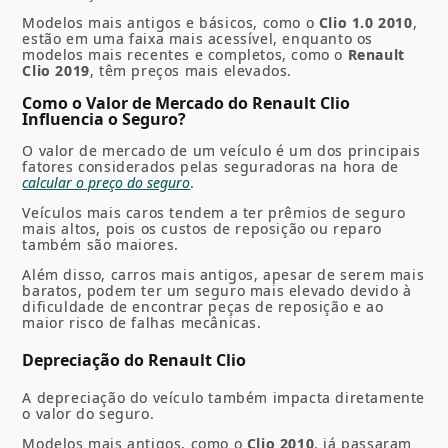
Modelos mais antigos e básicos, como o
Clio 1.0 2010
,
estão em uma faixa mais acessível, enquanto os
modelos mais recentes e completos, como o
Renault
Clio 2019
, têm preços mais elevados.
Como o Valor de Mercado do Renault Clio
Influencia o Seguro?
O valor de mercado de um veículo é um dos principais
fatores considerados pelas seguradoras na hora de
calcular o preço do seguro
.
Veículos mais caros tendem a ter prêmios de seguro
mais altos, pois os custos de reposição ou reparo
também são maiores.
Além disso, carros mais antigos, apesar de serem mais
baratos, podem ter um seguro mais elevado devido à
dificuldade de encontrar peças de reposição e ao
maior risco de falhas mecânicas.
Depreciação do Renault Clio
A depreciação do veículo também impacta diretamente
o valor do seguro.
Modelos mais antigos, como o
Clio 2010
, já passaram