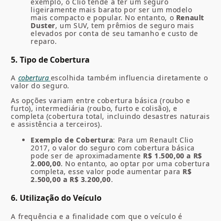
exemplo, o Clio tende a ter um seguro
ligeiramente mais barato por ser um modelo
mais compacto e popular. No entanto, o
Renault
Duster
, um SUV, tem prêmios de seguro mais
elevados por conta de seu tamanho e custo de
reparo.
5. Tipo de Cobertura
A
cobertura
escolhida também influencia diretamente o
valor do seguro.
As opções variam entre cobertura básica (roubo e
furto), intermediária (roubo, furto e colisão), e
completa (cobertura total, incluindo desastres naturais
e assistência a terceiros).
Exemplo de Cobertura
: Para um Renault Clio
2017, o valor do seguro com cobertura básica
pode ser de aproximadamente
R$ 1.500,00 a R$
2.000,00
. No entanto, ao optar por uma cobertura
completa, esse valor pode aumentar para
R$
2.500,00 a R$ 3.200,00
.
6. Utilização do Veículo
A frequência e a finalidade com que o veículo é