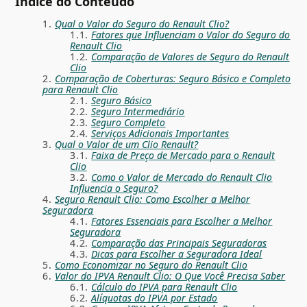
Índice do Conteúdo
Qual o Valor do Seguro do Renault Clio?
Fatores que Influenciam o Valor do Seguro do
Renault Clio
Comparação de Valores de Seguro do Renault
Clio
Comparação de Coberturas: Seguro Básico e Completo
para Renault Clio
Seguro Básico
Seguro Intermediário
Seguro Completo
Serviços Adicionais Importantes
Qual o Valor de um Clio Renault?
Faixa de Preço de Mercado para o Renault
Clio
Como o Valor de Mercado do Renault Clio
Influencia o Seguro?
Seguro Renault Clio: Como Escolher a Melhor
Seguradora
Fatores Essenciais para Escolher a Melhor
Seguradora
Comparação das Principais Seguradoras
Dicas para Escolher a Seguradora Ideal
Como Economizar no Seguro do Renault Clio
Valor do IPVA Renault Clio: O Que Você Precisa Saber
Cálculo do IPVA para Renault Clio
Alíquotas do IPVA por Estado