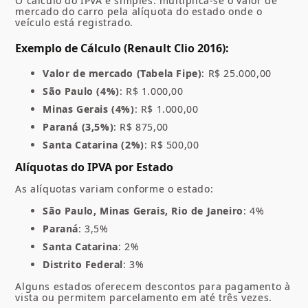
O cálculo do IPVA é simples: multiplica-se o valor de
mercado do carro pela alíquota do estado onde o
veículo está registrado.
Exemplo de Cálculo (Renault Clio 2016)
:
Valor de mercado (Tabela Fipe)
: R$ 25.000,00
São Paulo (4%)
: R$ 1.000,00
Minas Gerais (4%)
: R$ 1.000,00
Paraná (3,5%)
: R$ 875,00
Santa Catarina (2%)
: R$ 500,00
Alíquotas do IPVA por Estado
As alíquotas variam conforme o estado:
São Paulo, Minas Gerais, Rio de Janeiro
: 4%
Paraná
: 3,5%
Santa Catarina
: 2%
Distrito Federal
: 3%
Alguns estados oferecem descontos para pagamento à
vista ou permitem parcelamento em até três vezes.