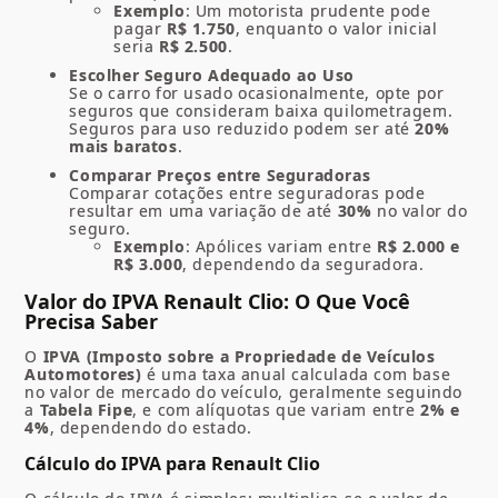
Exemplo
: Um motorista prudente pode
pagar
R$ 1.750
, enquanto o valor inicial
seria
R$ 2.500
.
Escolher Seguro Adequado ao Uso
Se o carro for usado ocasionalmente, opte por
seguros que consideram baixa quilometragem.
Seguros para uso reduzido podem ser até
20%
mais baratos
.
Comparar Preços entre Seguradoras
Comparar cotações entre seguradoras pode
resultar em uma variação de até
30%
no valor do
seguro.
Exemplo
: Apólices variam entre
R$ 2.000 e
R$ 3.000
, dependendo da seguradora.
Valor do IPVA Renault Clio: O Que Você
Precisa Saber
O
IPVA (Imposto sobre a Propriedade de Veículos
Automotores)
é uma taxa anual calculada com base
no valor de mercado do veículo, geralmente seguindo
a
Tabela Fipe
, e com alíquotas que variam entre
2% e
4%
, dependendo do estado.
Cálculo do IPVA para Renault Clio