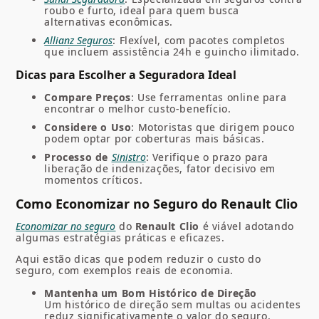
roubo e furto, ideal para quem busca
alternativas econômicas.
Allianz Seguros
: Flexível, com pacotes completos
que incluem assistência 24h e guincho ilimitado.
Dicas para Escolher a Seguradora Ideal
Compare Preços
: Use ferramentas online para
encontrar o melhor custo-benefício.
Considere o Uso
: Motoristas que dirigem pouco
podem optar por coberturas mais básicas.
Processo de
Sinistro
: Verifique o prazo para
liberação de indenizações, fator decisivo em
momentos críticos.
Como Economizar no Seguro do Renault Clio
Economizar no seguro
do
Renault Clio
é viável adotando
algumas estratégias práticas e eficazes.
Aqui estão dicas que podem reduzir o custo do
seguro, com exemplos reais de economia.
Mantenha um Bom Histórico de Direção
Um histórico de direção sem multas ou acidentes
reduz significativamente o valor do seguro.