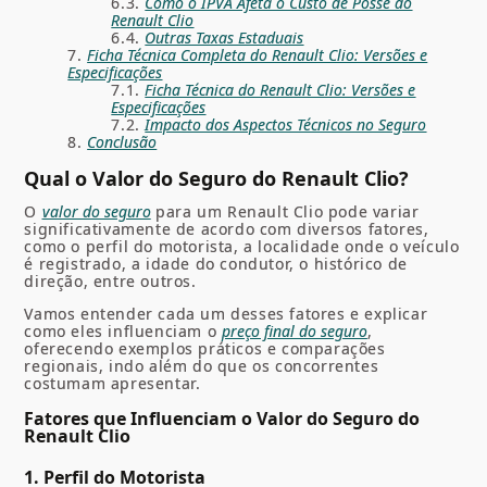
Como o IPVA Afeta o Custo de Posse do
Renault Clio
Outras Taxas Estaduais
Ficha Técnica Completa do Renault Clio: Versões e
Especificações
Ficha Técnica do Renault Clio: Versões e
Especificações
Impacto dos Aspectos Técnicos no Seguro
Conclusão
Qual o Valor do Seguro do Renault Clio?
O
valor do seguro
para um Renault Clio pode variar
significativamente de acordo com diversos fatores,
como o perfil do motorista, a localidade onde o veículo
é registrado, a idade do condutor, o histórico de
direção, entre outros.
Vamos entender cada um desses fatores e explicar
como eles influenciam o
preço final do seguro
,
oferecendo exemplos práticos e comparações
regionais, indo além do que os concorrentes
costumam apresentar.
Fatores que Influenciam o Valor do Seguro do
Renault Clio
1. Perfil do Motorista