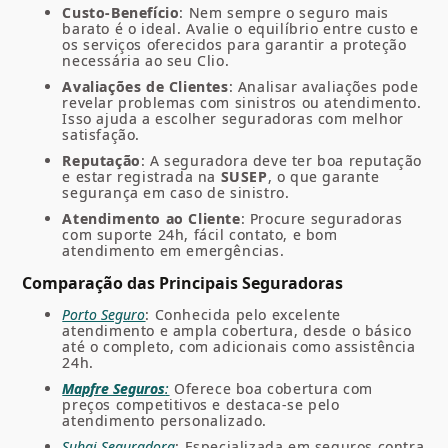
Custo-Benefício
: Nem sempre o seguro mais
barato é o ideal. Avalie o equilíbrio entre custo e
os serviços oferecidos para garantir a proteção
necessária ao seu Clio.
Avaliações de Clientes
: Analisar avaliações pode
revelar problemas com sinistros ou atendimento.
Isso ajuda a escolher seguradoras com melhor
satisfação.
Reputação
: A seguradora deve ter boa reputação
e estar registrada na
SUSEP
, o que garante
segurança em caso de sinistro.
Atendimento ao Cliente
: Procure seguradoras
com suporte 24h, fácil contato, e bom
atendimento em emergências.
Comparação das Principais Seguradoras
Porto Seguro
: Conhecida pelo excelente
atendimento e ampla cobertura, desde o básico
até o completo, com adicionais como assistência
24h.
Mapfre Seguros
:
Oferece boa cobertura com
preços competitivos e destaca-se pelo
atendimento personalizado.
Suhai Seguradora
: Especializada em seguros contra