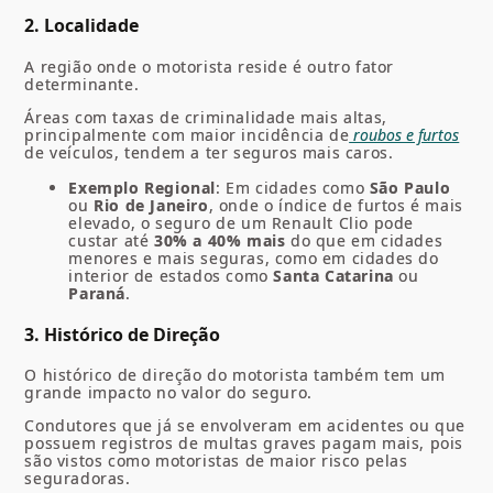
2. Localidade
A região onde o motorista reside é outro fator
determinante.
Áreas com taxas de criminalidade mais altas,
principalmente com maior incidência de
roubos e furtos
de veículos, tendem a ter seguros mais caros.
Exemplo Regional
: Em cidades como
São Paulo
ou
Rio de Janeiro
, onde o índice de furtos é mais
elevado, o seguro de um Renault Clio pode
custar até
30% a 40% mais
do que em cidades
menores e mais seguras, como em cidades do
interior de estados como
Santa Catarina
ou
Paraná
.
3. Histórico de Direção
O histórico de direção do motorista também tem um
grande impacto no valor do seguro.
Condutores que já se envolveram em acidentes ou que
possuem registros de multas graves pagam mais, pois
são vistos como motoristas de maior risco pelas
seguradoras.