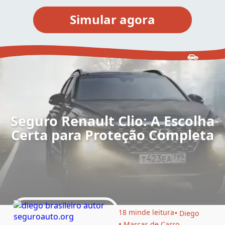
Seguro Renault Clio: A Escolha
Certa para Proteção Completa
18 min
de leitura
Diego
Marcas de Carro