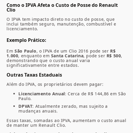
Como o IPVA Afeta o Custo de Posse do Renault
Clio
O IPVA tem impacto direto no custo de posse, que
inclui também seguro, manutenção, combustível e
licenciamento.
Exemplo Prático
:
Em
São Paulo
, o IPVA de um Clio 2016 pode ser
R$
1.000
, enquanto em
Santa Catarina
, pode ser
R$ 500
,
demonstrando que o custo anual varia
significativamente entre estados.
Outras Taxas Estaduais
Além do IPVA, os proprietários devem pagar:
Licenciamento Anual
: Cerca de R$ 144,86 em São
Paulo.
DPVAT
: Atualmente zerado, mas sujeito a
mudanças anuais.
Essas taxas, somadas ao IPVA, aumentam o custo anual
de manter um Renault Clio.