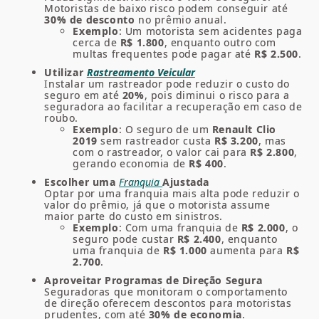
Motoristas de baixo risco podem conseguir até
30% de desconto
no prêmio anual.
Exemplo
: Um motorista sem acidentes paga
cerca de
R$ 1.800
, enquanto outro com
multas frequentes pode pagar até
R$ 2.500
.
Utilizar
Rastreamento Veicular
Instalar um rastreador pode reduzir o custo do
seguro em até
20%
, pois diminui o risco para a
seguradora ao facilitar a recuperação em caso de
roubo.
Exemplo
: O seguro de um
Renault Clio
2019
sem rastreador custa
R$ 3.200
, mas
com o rastreador, o valor cai para
R$ 2.800
,
gerando economia de
R$ 400
.
Escolher uma
Franquia
Ajustada
Optar por uma franquia mais alta pode reduzir o
valor do prêmio, já que o motorista assume
maior parte do custo em sinistros.
Exemplo
: Com uma franquia de
R$ 2.000
, o
seguro pode custar
R$ 2.400
, enquanto
uma franquia de
R$ 1.000
aumenta para
R$
2.700
.
Aproveitar Programas de Direção Segura
Seguradoras que monitoram o comportamento
de direção oferecem descontos para motoristas
prudentes, com até
30% de economia
.