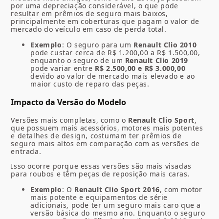
por uma depreciação considerável, o que pode
resultar em prêmios de seguro mais baixos,
principalmente em coberturas que pagam o valor de
mercado do veículo em caso de perda total.
Exemplo
: O seguro para um
Renault Clio 2010
pode custar cerca de R$ 1.200,00 a R$ 1.500,00,
enquanto o seguro de um
Renault Clio 2019
pode variar entre
R$ 2.500,00 e R$ 3.000,00
devido ao valor de mercado mais elevado e ao
maior custo de reparo das peças.
Impacto da Versão do Modelo
Versões mais completas, como o
Renault Clio Sport
,
que possuem mais acessórios, motores mais potentes
e detalhes de design, costumam ter prêmios de
seguro mais altos em comparação com as versões de
entrada.
Isso ocorre porque essas versões são mais visadas
para roubos e têm peças de reposição mais caras.
Exemplo
: O
Renault Clio Sport 2016
, com motor
mais potente e equipamentos de série
adicionais, pode ter um seguro mais caro que a
versão básica do mesmo ano. Enquanto o seguro