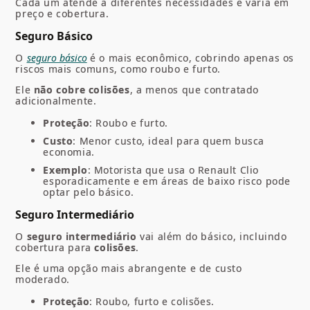
Cada um atende a diferentes necessidades e varia em
preço e cobertura.
Seguro Básico
O
seguro básico
é o mais econômico, cobrindo apenas os
riscos mais comuns, como roubo e furto.
Ele
não cobre colisões
, a menos que contratado
adicionalmente.
Proteção
: Roubo e furto.
Custo
: Menor custo, ideal para quem busca
economia.
Exemplo
: Motorista que usa o Renault Clio
esporadicamente e em áreas de baixo risco pode
optar pelo básico.
Seguro Intermediário
O
seguro intermediário
vai além do básico, incluindo
cobertura para
colisões
.
Ele é uma opção mais abrangente e de custo
moderado.
Proteção
: Roubo, furto e colisões.