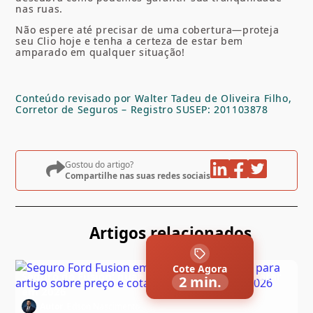
nas ruas.
Não espere até precisar de uma cobertura—proteja
seu Clio hoje e tenha a certeza de estar bem
amparado em qualquer situação!
Conteúdo revisado por Walter Tadeu de Oliveira Filho,
Corretor de Seguros – Registro SUSEP: 201103878
Gostou do artigo?
Compartilhe nas suas redes sociais
Artigos relacionados
Cote Agora
Seguro do Fusion: quanto custa e como contratar
2 min.
em 2026
Autor:
Edson Nascimento