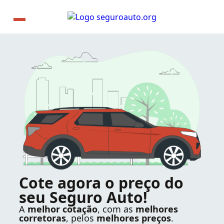
Cote agora o preço do
seu Seguro Auto!
A
melhor cotação
, com as
melhores
corretoras
, pelos
melhores preços
.