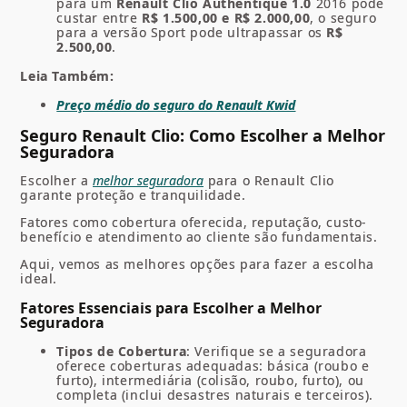
para um
Renault Clio Authentique 1.0
2016 pode
custar entre
R$ 1.500,00 e R$ 2.000,00
, o seguro
para a versão Sport pode ultrapassar os
R$
2.500,00
.
Leia Também:
Preço médio do seguro do Renault Kwid
Seguro Renault Clio: Como Escolher a Melhor
Seguradora
Escolher a
melhor seguradora
para o Renault Clio
garante proteção e tranquilidade.
Fatores como cobertura oferecida, reputação, custo-
benefício e atendimento ao cliente são fundamentais.
Aqui, vemos as melhores opções para fazer a escolha
ideal.
Fatores Essenciais para Escolher a Melhor
Seguradora
Tipos de Cobertura
: Verifique se a seguradora
oferece coberturas adequadas: básica (roubo e
furto), intermediária (colisão, roubo, furto), ou
completa (inclui desastres naturais e terceiros).