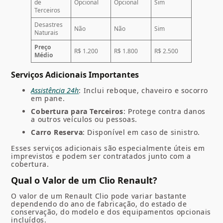
de
Opcional
Opcional
Sim
Terceiros
Desastres
Não
Não
Sim
Naturais
Preço
R$ 1.200
R$ 1.800
R$ 2.500
Médio
Serviços Adicionais Importantes
Assistência 24h
: Inclui reboque, chaveiro e socorro
em pane.
Cobertura para Terceiros
: Protege contra danos
a outros veículos ou pessoas.
Carro Reserva
: Disponível em caso de sinistro.
Esses serviços adicionais são especialmente úteis em
imprevistos e podem ser contratados junto com a
cobertura.
Qual o Valor de um Clio Renault?
O valor de um Renault Clio pode variar bastante
dependendo do ano de fabricação, do estado de
conservação, do modelo e dos equipamentos opcionais
incluídos.