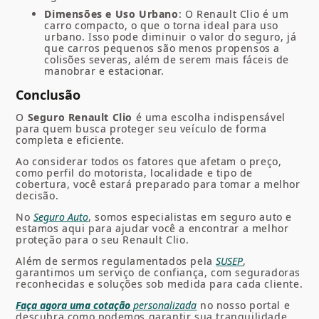
Dimensões e Uso Urbano
: O Renault Clio é um
carro compacto, o que o torna ideal para uso
urbano. Isso pode diminuir o valor do seguro, já
que carros pequenos são menos propensos a
colisões severas, além de serem mais fáceis de
manobrar e estacionar.
Conclusão
O
Seguro Renault Clio
é uma escolha indispensável
para quem busca proteger seu veículo de forma
completa e eficiente.
Ao considerar todos os fatores que afetam o preço,
como perfil do motorista, localidade e tipo de
cobertura, você estará preparado para tomar a melhor
decisão.
No
Seguro Auto
, somos especialistas em seguro auto e
estamos aqui para ajudar você a encontrar a melhor
proteção para o seu Renault Clio.
Além de sermos regulamentados pela
SUSEP
,
garantimos um serviço de confiança, com seguradoras
reconhecidas e soluções sob medida para cada cliente.
Faça agora uma cotação
personalizada
no nosso portal e
descubra como podemos garantir sua tranquilidade