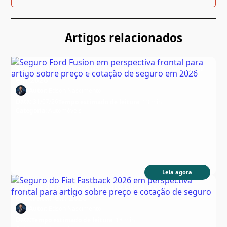
Artigos relacionados
Seguro do Fusion: quanto custa e como contratar
em 2026
Autor:
Edson Nascimento
Data:
31/07/26
Tempo estimado de leitura:
13 min
Categoria:
Automóveis
Leia agora
Seguro do Fastback: quanto custa e como
contratar em 2026
Autor:
Edson Nascimento
Data:
Tempo estimado de leitura:
18 min