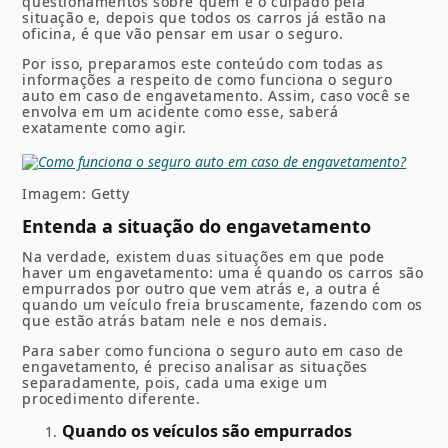
questionamentos sobre quem é o culpado pela
situação e, depois que todos os carros já estão na
oficina, é que vão pensar em usar o seguro.
Por isso, preparamos este conteúdo com todas as
informações a respeito de como funciona o seguro
auto em caso de engavetamento. Assim, caso você se
envolva em um acidente como esse, saberá
exatamente como agir.
Imagem: Getty
Entenda a situação do engavetamento
Na verdade, existem duas situações em que pode
haver um engavetamento: uma é quando os carros são
empurrados por outro que vem atrás e, a outra é
quando um veículo freia bruscamente, fazendo com os
que estão atrás batam nele e nos demais.
Para saber como funciona o seguro auto em caso de
engavetamento, é preciso analisar as situações
separadamente, pois, cada uma exige um
procedimento diferente.
Quando os veículos são empurrados