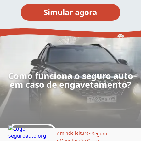
Como funciona o seguro auto
em caso de engavetamento?
7 min
de leitura
Seguro
Manutenção Carro