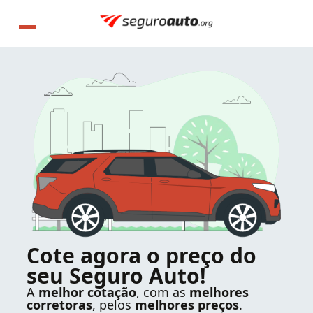
Cote agora o preço do
seu Seguro Auto!
A
melhor cotação
, com as
melhores
corretoras
, pelos
melhores preços
.