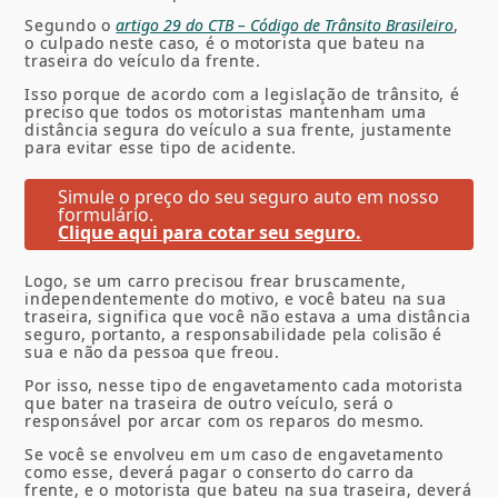
Segundo o
artigo 29 do CTB – Código de Trânsito Brasileiro
,
o culpado neste caso, é o motorista que bateu na
traseira do veículo da frente.
Isso porque de acordo com a legislação de trânsito, é
preciso que todos os motoristas mantenham uma
distância segura do veículo a sua frente, justamente
para evitar esse tipo de acidente.
Simule o preço do seu seguro auto em nosso
formulário.
Clique aqui para cotar seu seguro.
Logo, se um carro precisou frear bruscamente,
independentemente do motivo, e você bateu na sua
traseira, significa que você não estava a uma distância
seguro, portanto, a responsabilidade pela colisão é
sua e não da pessoa que freou.
Por isso, nesse tipo de engavetamento cada motorista
que bater na traseira de outro veículo, será o
responsável por arcar com os reparos do mesmo.
Se você se envolveu em um caso de engavetamento
como esse, deverá pagar o conserto do carro da
frente, e o motorista que bateu na sua traseira, deverá