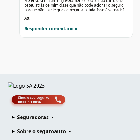
Me envolvi em um engavetamento, o rapaz do carro que
bateu atrás de mim disse que não pode acionar o seguro
porque não foi ele que começou a batida. Isso é verdade?
Att.
Responder comentário
Simule seu seguro:
0800 591 8084
Seguradoras
Sobre o seguroauto