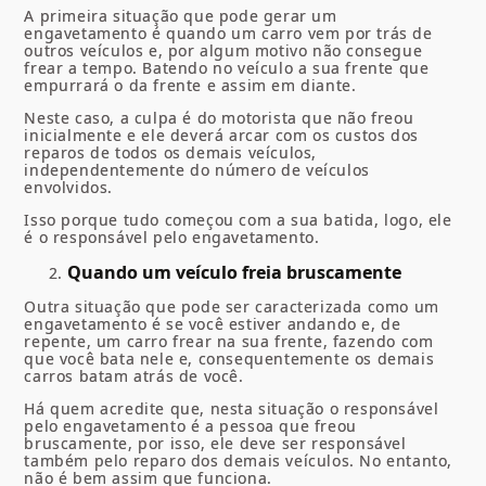
A primeira situação que pode gerar um
engavetamento é quando um carro vem por trás de
outros veículos e, por algum motivo não consegue
frear a tempo. Batendo no veículo a sua frente que
empurrará o da frente e assim em diante.
Neste caso, a culpa é do motorista que não freou
inicialmente e ele deverá arcar com os custos dos
reparos de todos os demais veículos,
independentemente do número de veículos
envolvidos.
Isso porque tudo começou com a sua batida, logo, ele
é o responsável pelo engavetamento.
Quando um veículo freia bruscamente
Outra situação que pode ser caracterizada como um
engavetamento é se você estiver andando e, de
repente, um carro frear na sua frente, fazendo com
que você bata nele e, consequentemente os demais
carros batam atrás de você.
Há quem acredite que, nesta situação o responsável
pelo engavetamento é a pessoa que freou
bruscamente, por isso, ele deve ser responsável
também pelo reparo dos demais veículos. No entanto,
não é bem assim que funciona.