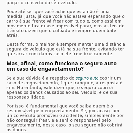
pagar o conserto do seu veículo.
Pode até ser que você ache que esta não é uma
medida justa, já que você não estava esperando que o
carro à sua frente vá frear com tudo e, como está em
movimento fica quase impossível parar, mas as leis de
trânsito dizem que o culpado é sempre quem bate
atrás.
Desta forma, o melhor é sempre manter uma distância
segura do veículo que está na sua frente, evitando ter
que arcar com danos caso ele freie bruscamente.
Mas, afinal, como funciona o seguro auto
em caso de engavetamento?
Se a sua dúvida é a respeito do
seguro auto
cobrir um
caso de engavetamento, fique tranquilo, a resposta é
sim. No entanto, vale dizer que, o seguro cobrirá
apenas os danos causados ao seu veículo, e de sua
responsabilidade.
Por isso, é fundamental que você saiba quem é o
responsável pelo engavetamento. Se, por acaso, um
único veículo promoveu o acidente, simplesmente por
não conseguir frear, ele será o responsável pelo
engavetamento, neste caso, o seu seguro não cobrirá
os danos.