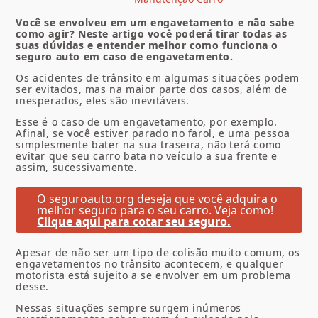
Você se envolveu em um engavetamento e não sabe
como agir? Neste artigo você poderá tirar todas as
suas dúvidas e entender melhor como funciona o
seguro auto em caso de engavetamento.
Os acidentes de trânsito em algumas situações podem
ser evitados, mas na maior parte dos casos, além de
inesperados, eles são inevitáveis.
Esse é o caso de um engavetamento, por exemplo.
Afinal, se você estiver parado no farol, e uma pessoa
simplesmente bater na sua traseira, não terá como
evitar que seu carro bata no veículo a sua frente e
assim, sucessivamente.
O seguroauto.org deseja que você adquira o
melhor seguro para o seu carro. Veja como!
Clique aqui para cotar seu seguro.
Apesar de não ser um tipo de colisão muito comum, os
engavetamentos no trânsito acontecem, e qualquer
motorista está sujeito a se envolver em um problema
desse.
Nessas situações sempre surgem inúmeros