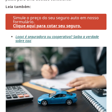
Leia também:
Simule o preço do seu seguro auto em nosso
formulário.
Clique aqui para cotar seu seguro.
Loovi é seguradora ou cooperativa? Saiba a verdade
sobre isso