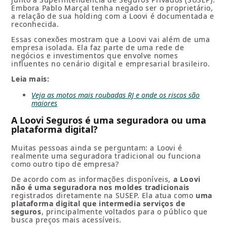
Embora Pablo Marçal tenha negado ser o proprietário,
a relação de sua holding com a Loovi é documentada e
reconhecida.
Essas conexões mostram que a Loovi vai além de uma
empresa isolada. Ela faz parte de uma rede de
negócios e investimentos que envolve nomes
influentes no cenário digital e empresarial brasileiro.
Leia mais:
Veja as motos mais roubadas RJ e onde os riscos são
maiores
A Loovi Seguros é uma seguradora ou uma
plataforma digital?
Muitas pessoas ainda se perguntam: a Loovi é
realmente uma seguradora tradicional ou funciona
como outro tipo de empresa?
De acordo com as informações disponíveis,
a Loovi
não é uma seguradora nos moldes tradicionais
registrados diretamente na SUSEP. Ela atua como
uma
plataforma digital que intermedia serviços de
seguros
, principalmente voltados para o público que
busca preços mais acessíveis.