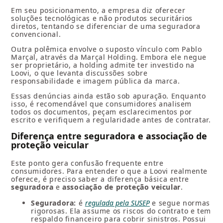
Em seu posicionamento, a empresa diz oferecer
soluções tecnológicas e não produtos securitários
diretos, tentando se diferenciar de uma seguradora
convencional.
Outra polêmica envolve o suposto vínculo com Pablo
Marçal, através da Marçal Holding. Embora ele negue
ser proprietário, a holding admite ter investido na
Loovi, o que levanta discussões sobre
responsabilidade e imagem pública da marca.
Essas denúncias ainda estão sob apuração. Enquanto
isso, é recomendável que consumidores analisem
todos os documentos, peçam esclarecimentos por
escrito e verifiquem a regularidade antes de contratar.
Diferença entre seguradora e associação de
proteção veicular
Este ponto gera confusão frequente entre
consumidores. Para entender o que a Loovi realmente
oferece, é preciso saber a diferença básica entre
seguradora
e
associação de proteção veicular
.
Seguradora:
é
regulada pela SUSEP
e segue normas
rigorosas. Ela assume os riscos do contrato e tem
respaldo financeiro para cobrir sinistros. Possui