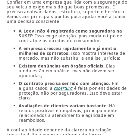
Confiar em uma empresa que lida com a segurança do
seu veículo exige mais do que boas promessas. É
preciso analisar dados, estrutura, suporte e histórico.
Vamos aos principais pontos para ajudar você a tomar
uma decisão consciente:
A Loovi não é registrada como seguradora na
SUSEP.
Isso exige atenção, pois muda o tipo de
contrato e os direitos do consumidor;
A empresa cresceu rapidamente e já emitiu
milhares de contratos.
Isso mostra interesse de
mercado, mas não substitui a análise jurídica;
Existem denúncias em órgãos oficiais.
Elas
ainda estão em análise, mas não devem ser
ignoradas;
O contrato precisa ser lido com atenção.
Em
alguns casos, a
cobertura
é feita por entidades de
proteção, não por seguradoras. Isso deve estar
claro;
Avaliações de clientes variam bastante.
Há
relatos positivos e negativos, principalmente
relacionados a atendimento e agilidade em
reembolsos.
A confiabilidade depende da clareza na relação
contratual. Se a empresa informa de forma