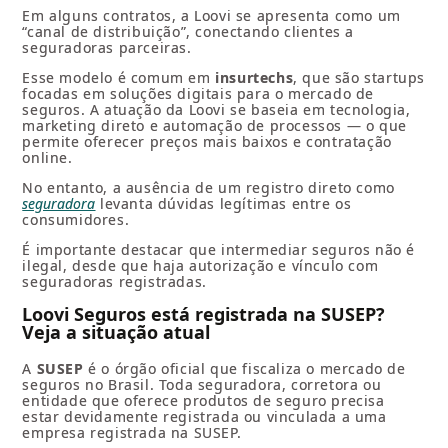
Em alguns contratos, a Loovi se apresenta como um
“canal de distribuição”, conectando clientes a
seguradoras parceiras.
Esse modelo é comum em
insurtechs
, que são startups
focadas em soluções digitais para o mercado de
seguros. A atuação da Loovi se baseia em tecnologia,
marketing direto e automação de processos — o que
permite oferecer preços mais baixos e contratação
online.
No entanto, a ausência de um registro direto como
seguradora
levanta dúvidas legítimas entre os
consumidores.
É importante destacar que intermediar seguros não é
ilegal, desde que haja autorização e vínculo com
seguradoras registradas.
Loovi Seguros está registrada na SUSEP?
Veja a situação atual
A
SUSEP
é o órgão oficial que fiscaliza o mercado de
seguros no Brasil. Toda seguradora, corretora ou
entidade que oferece produtos de seguro precisa
estar devidamente registrada ou vinculada a uma
empresa registrada na SUSEP.