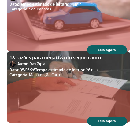
Data:
Tempo estimado de leitura:
14 min
Categoria:
Seguradoras
Leia agora
18 razões para negativa do seguro auto
Autor:
Day Zipia
Data:
05/05/26
Tempo estimado de leitura:
26 min
Categoria:
Manutenção Carro
Leia agora