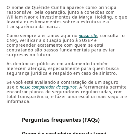
O nome de Quézide Cunha aparece como principal
responsável pela operação, junto a conexões com
William Naor e investimentos da Marçal Holding, o que
levanta questionamentos sobre a estrutura e a
transparência da marca.
Como sempre alertamos aqui no
nosso site
, consultar o
CNPJ, verificar a situação junto à SUSEP e
compreender exatamente com quem se está
contratando são passos fundamentais para evitar
surpresas no futuro.
As denúncias públicas em andamento também
merecem atenção, especialmente para quem busca
segurança jurídica e respaldo em caso de sinistro.
Se você está avaliando a contratação de um seguro,
use o
nosso comparador de seguros
. A ferramenta permite
encontrar planos de seguradoras regularizadas, com
total transparência, e fazer uma escolha mais segura e
informada.
Perguntas frequentes (FAQs)
Quem é o verdadeiro dono da Loovi