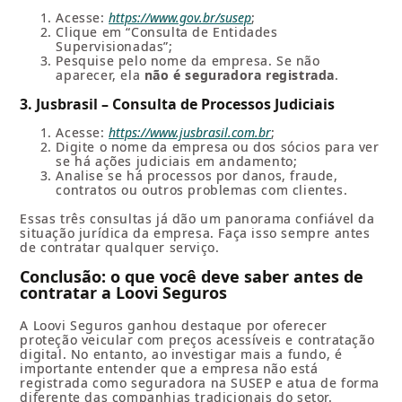
Acesse:
https://www.gov.br/susep
;
Clique em “Consulta de Entidades
Supervisionadas”;
Pesquise pelo nome da empresa. Se não
aparecer, ela
não é seguradora registrada
.
3. Jusbrasil – Consulta de Processos Judiciais
Acesse:
https://www.jusbrasil.com.br
;
Digite o nome da empresa ou dos sócios para ver
se há ações judiciais em andamento;
Analise se há processos por danos, fraude,
contratos ou outros problemas com clientes.
Essas três consultas já dão um panorama confiável da
situação jurídica da empresa. Faça isso sempre antes
de contratar qualquer serviço.
Conclusão: o que você deve saber antes de
contratar a Loovi Seguros
A Loovi Seguros ganhou destaque por oferecer
proteção veicular com preços acessíveis e contratação
digital. No entanto, ao investigar mais a fundo, é
importante entender que a empresa não está
registrada como seguradora na SUSEP e atua de forma
diferente das companhias tradicionais do setor.