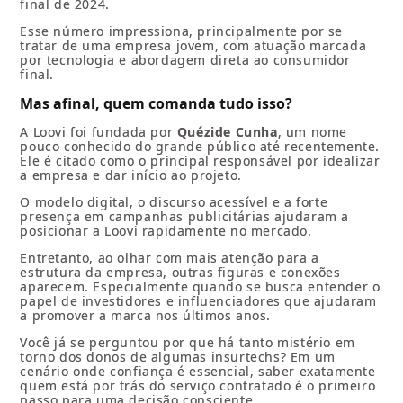
final de 2024.
Esse número impressiona, principalmente por se
tratar de uma empresa jovem, com atuação marcada
por tecnologia e abordagem direta ao consumidor
final.
Mas afinal, quem comanda tudo isso?
A Loovi foi fundada por
Quézide Cunha
, um nome
pouco conhecido do grande público até recentemente.
Ele é citado como o principal responsável por idealizar
a empresa e dar início ao projeto.
O modelo digital, o discurso acessível e a forte
presença em campanhas publicitárias ajudaram a
posicionar a Loovi rapidamente no mercado.
Entretanto, ao olhar com mais atenção para a
estrutura da empresa, outras figuras e conexões
aparecem. Especialmente quando se busca entender o
papel de investidores e influenciadores que ajudaram
a promover a marca nos últimos anos.
Você já se perguntou por que há tanto mistério em
torno dos donos de algumas insurtechs? Em um
cenário onde confiança é essencial, saber exatamente
quem está por trás do serviço contratado é o primeiro
passo para uma decisão consciente.