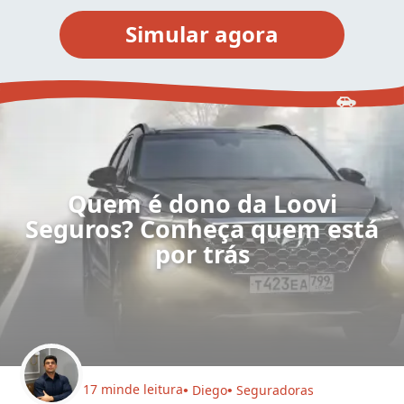
Quem é dono da Loovi
Seguros? Conheça quem está
por trás
17 min
de leitura
Diego
Seguradoras