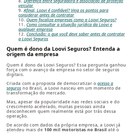
Diferença entre seguradora e associação de proteção
veicular
Afinal, Loovi é confiável? Veja os pontos para
considerar antes de contratar
Quem fiscaliza empresas como a Loovi Seguros?
Como consultar a situação jurídica da Loovi e
qualquer empresa
Conclusão: o que você deve saber antes de contratar
a Loovi Seguros
Quem é dono da Loovi Seguros? Entenda a
origem da empresa
Quem é dono da Loovi Seguros? Essa pergunta ganhou
força com o avanço da empresa no setor de seguros
digitais.
Criada com a proposta de democratizar o
acesso a
seguros
no Brasil, a Loovi nasceu em um momento de
transformação do mercado.
Mas, apesar da popularidade nas redes sociais e do
crescimento acelerado, muitas pessoas ainda
desconhecem quem realmente está por trás dessa
operação.
De acordo com dados da própria empresa, a Loovi já
atendeu mais de
100 mil motoristas no Brasil
até o