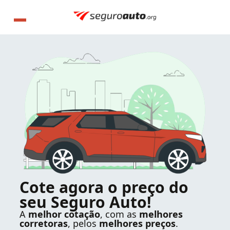
Cote agora o preço do
seu Seguro Auto!
A
melhor cotação
, com as
melhores
corretoras
, pelos
melhores preços
.