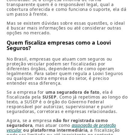
transparente quem é o responsável legal, qual a
cobertura oferecida e como funciona o suporte, ela dá
um passo à frente.
Mas se existem dúvidas sobre essas questões, o ideal
é buscar mais informações ou até considerar outras
opções no mercado.
Quem fiscaliza empresas como a Loovi
Seguros?
No Brasil, empresas que atuam com seguros ou
proteção veicular podem ser fiscalizadas por
diferentes órgãos, dependendo de como operam
legalmente. Para saber quem regula a Loovi Seguros
ou qualquer outra empresa do setor, é preciso
entender essa diferença.
Se a empresa for
uma seguradora de fato
, ela é
fiscalizada pela
SUSEP
. Como já repetimos ao longo do
texto, a SUSEP é o órgão do Governo Federal
responsável por autorizar, supervisionar e punir
seguradoras, corretoras e empresas relacionadas.
Agora, se a empresa
não for registrada como
seguradora
, mas atuar como
associação de proteção
veicular
ou plataforma intermediária
, a fiscalização
pode ser limitada ou até inexistente no contexto