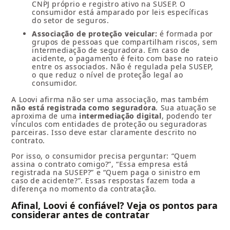
CNPJ próprio e registro ativo na SUSEP. O
consumidor está amparado por leis específicas
do setor de seguros.
Associação de proteção veicular:
é formada por
grupos de pessoas que compartilham riscos, sem
intermediação de seguradora. Em caso de
acidente, o pagamento é feito com base no rateio
entre os associados. Não é regulada pela SUSEP,
o que reduz o nível de proteção legal ao
consumidor.
A Loovi afirma não ser uma associação, mas também
não está registrada como seguradora
. Sua atuação se
aproxima de uma
intermediação digital
, podendo ter
vínculos com entidades de proteção ou seguradoras
parceiras. Isso deve estar claramente descrito no
contrato.
Por isso, o consumidor precisa perguntar: “Quem
assina o contrato comigo?”, “Essa empresa está
registrada na SUSEP?” e “Quem paga o sinistro em
caso de acidente?”. Essas respostas fazem toda a
diferença no momento da contratação.
Afinal, Loovi é confiável? Veja os pontos para
considerar antes de contratar