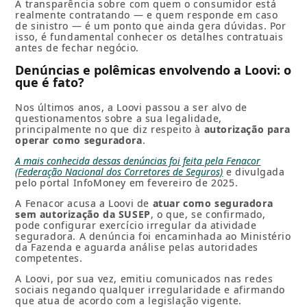
A transparência sobre com quem o consumidor está
realmente contratando — e quem responde em caso
de sinistro — é um ponto que ainda gera dúvidas. Por
isso, é fundamental conhecer os detalhes contratuais
antes de fechar negócio.
Denúncias e polêmicas envolvendo a Loovi: o
que é fato?
Nos últimos anos, a Loovi passou a ser alvo de
questionamentos sobre a sua legalidade,
principalmente no que diz respeito à
autorização para
operar como seguradora
.
A mais conhecida dessas denúncias foi feita pela Fenacor
(Federação Nacional dos Corretores de Seguros)
e divulgada
pelo portal InfoMoney em fevereiro de 2025.
A Fenacor acusa a Loovi de
atuar como seguradora
sem autorização da SUSEP
, o que, se confirmado,
pode configurar exercício irregular da atividade
seguradora. A denúncia foi encaminhada ao Ministério
da Fazenda e aguarda análise pelas autoridades
competentes.
A Loovi, por sua vez, emitiu comunicados nas redes
sociais negando qualquer irregularidade e afirmando
que atua de acordo com a legislação vigente.