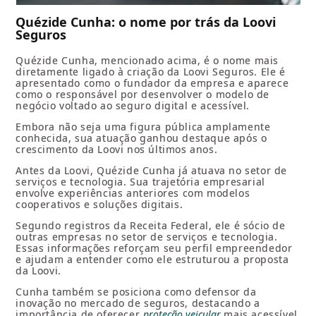
Quézide Cunha: o nome por trás da Loovi
Seguros
Quézide Cunha, mencionado acima, é o nome mais
diretamente ligado à criação da Loovi Seguros. Ele é
apresentado como o fundador da empresa e aparece
como o responsável por desenvolver o modelo de
negócio voltado ao seguro digital e acessível.
Embora não seja uma figura pública amplamente
conhecida, sua atuação ganhou destaque após o
crescimento da Loovi nos últimos anos.
Antes da Loovi, Quézide Cunha já atuava no setor de
serviços e tecnologia. Sua trajetória empresarial
envolve experiências anteriores com modelos
cooperativos e soluções digitais.
Segundo registros da Receita Federal, ele é sócio de
outras empresas no setor de serviços e tecnologia.
Essas informações reforçam seu perfil empreendedor
e ajudam a entender como ele estruturou a proposta
da Loovi.
Cunha também se posiciona como defensor da
inovação no mercado de seguros, destacando a
importância de oferecer
proteção veicular
mais acessível