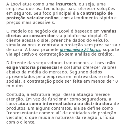
A Loovi atua como uma
insurtech
, ou seja, uma
empresa que usa tecnologia para oferecer soluções
em seguros. Seu foco principal é a
contratação de
proteção veicular online
, com atendimento rápido e
preços mais acessíveis.
O modelo de negócio da Loovi é baseado em
vendas
diretas ao consumidor
via plataforma digital. O
cliente acessa o site, preenche dados do veículo,
simula valores e contrata a proteção sem precisar sair
de casa. A Loovi promete
atendimento 24 horas
, suporte
via aplicativo e contratação sem análise de crédito.
Diferente das seguradoras tradicionais, a Loovi
não
exige vistoria presencial
e costuma oferecer valores
abaixo da média do mercado. Segundo dados
apresentados pela empresa em entrevistas e redes
sociais, a contratação pode ser feita em menos de 10
minutos.
Contudo, a estrutura legal dessa atuação merece
atenção. Em vez de funcionar como seguradora, a
Loovi
atua como intermediadora ou distribuidora
de
produtos. Em alguns contratos, ela se define como
“representante comercial” de entidades de proteção
veicular, o que muda a natureza da relação jurídica
com o cliente.