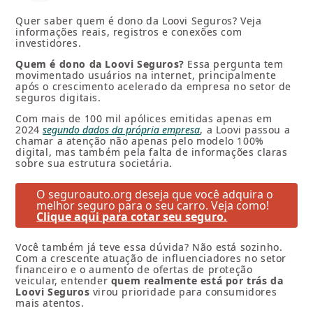
Quer saber quem é dono da Loovi Seguros? Veja
informações reais, registros e conexões com
investidores.
Quem é dono da Loovi Seguros?
Essa pergunta tem
movimentado usuários na internet, principalmente
após o crescimento acelerado da empresa no setor de
seguros digitais.
Com mais de 100 mil apólices emitidas apenas em
2024
segundo dados da própria empresa
, a Loovi passou a
chamar a atenção não apenas pelo modelo 100%
digital, mas também pela falta de informações claras
sobre sua estrutura societária.
O seguroauto.org deseja que você adquira o
melhor seguro para o seu carro. Veja como!
Clique aqui para cotar seu seguro.
Você também já teve essa dúvida? Não está sozinho.
Com a crescente atuação de influenciadores no setor
financeiro e o aumento de ofertas de proteção
veicular, entender
quem realmente está por trás da
Loovi Seguros
virou prioridade para consumidores
mais atentos.