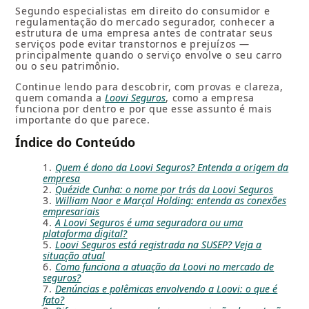
Segundo especialistas em direito do consumidor e
regulamentação do mercado segurador, conhecer a
estrutura de uma empresa antes de contratar seus
serviços pode evitar transtornos e prejuízos —
principalmente quando o serviço envolve o seu carro
ou o seu patrimônio.
Continue lendo para descobrir, com provas e clareza,
quem comanda a
Loovi Seguros
, como a empresa
funciona por dentro e por que esse assunto é mais
importante do que parece.
Índice do Conteúdo
Quem é dono da Loovi Seguros? Entenda a origem da
empresa
Quézide Cunha: o nome por trás da Loovi Seguros
William Naor e Marçal Holding: entenda as conexões
empresariais
A Loovi Seguros é uma seguradora ou uma
plataforma digital?
Loovi Seguros está registrada na SUSEP? Veja a
situação atual
Como funciona a atuação da Loovi no mercado de
seguros?
Denúncias e polêmicas envolvendo a Loovi: o que é
fato?