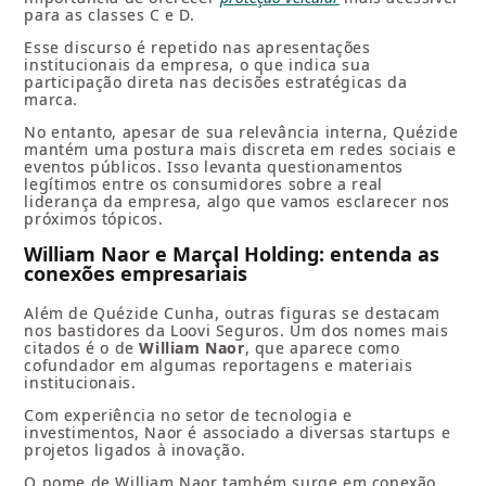
para as classes C e D.
Esse discurso é repetido nas apresentações
institucionais da empresa, o que indica sua
participação direta nas decisões estratégicas da
marca.
No entanto, apesar de sua relevância interna, Quézide
mantém uma postura mais discreta em redes sociais e
eventos públicos. Isso levanta questionamentos
legítimos entre os consumidores sobre a real
liderança da empresa, algo que vamos esclarecer nos
próximos tópicos.
William Naor e Marçal Holding: entenda as
conexões empresariais
Além de Quézide Cunha, outras figuras se destacam
nos bastidores da Loovi Seguros. Um dos nomes mais
citados é o de
William Naor
, que aparece como
cofundador em algumas reportagens e materiais
institucionais.
Com experiência no setor de tecnologia e
investimentos, Naor é associado a diversas startups e
projetos ligados à inovação.
O nome de William Naor também surge em conexão