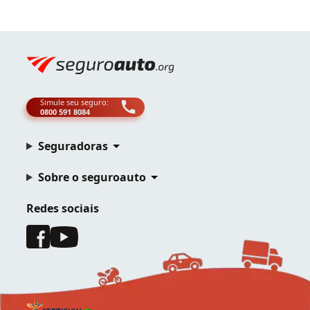
Simule seu seguro:
0800 591 8084
Seguradoras
Sobre o seguroauto
Redes sociais