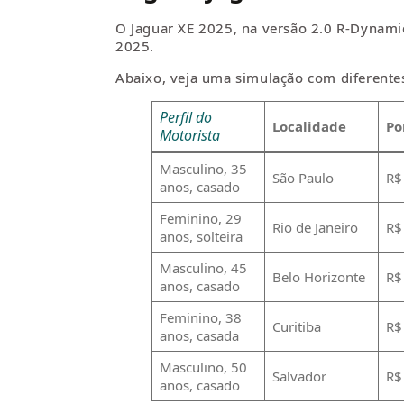
O Jaguar XE 2025, na versão 2.0 R-Dynami
2025.
Abaixo, veja uma simulação com diferentes 
Perfil do
Localidade
Po
Motorista
Masculino, 35
São Paulo
R$
anos, casado
Feminino, 29
Rio de Janeiro
R$
anos, solteira
Masculino, 45
Belo Horizonte
R$
anos, casado
Feminino, 38
Curitiba
R$
anos, casada
Masculino, 50
Salvador
R$
anos, casado