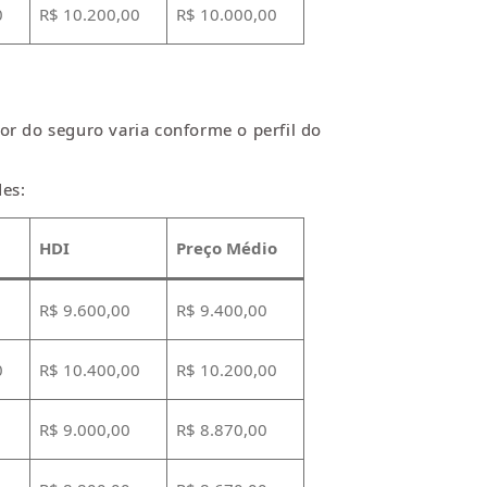
0
R$ 10.200,00
R$ 10.000,00
r do seguro varia conforme o perfil do
des:
HDI
Preço Médio
R$ 9.600,00
R$ 9.400,00
0
R$ 10.400,00
R$ 10.200,00
R$ 9.000,00
R$ 8.870,00