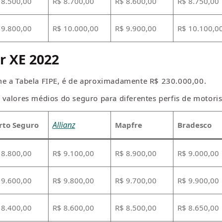
 8.500,00
R$ 8.700,00
R$ 8.600,00
R$ 8.750,00
 9.800,00
R$ 10.000,00
R$ 9.900,00
R$ 10.100,0
r XE 2022
me a Tabela FIPE, é de aproximadamente R$ 230.000,00.
valores médios do seguro para diferentes perfis de motorist
Allianz
rto Seguro
Mapfre
Bradesco
 8.800,00
R$ 9.100,00
R$ 8.900,00
R$ 9.000,00
 9.600,00
R$ 9.800,00
R$ 9.700,00
R$ 9.900,00
 8.400,00
R$ 8.600,00
R$ 8.500,00
R$ 8.650,00