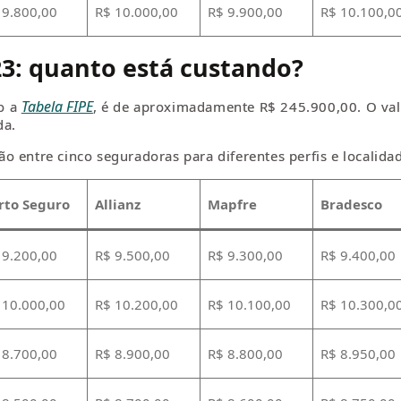
 9.800,00
R$ 10.000,00
R$ 9.900,00
R$ 10.100,0
23: quanto está custando?
Tabela FIPE
o a
, é de aproximadamente R$ 245.900,00. O valo
da.
 entre cinco seguradoras para diferentes perfis e localida
rto Seguro
Allianz
Mapfre
Bradesco
 9.200,00
R$ 9.500,00
R$ 9.300,00
R$ 9.400,00
 10.000,00
R$ 10.200,00
R$ 10.100,00
R$ 10.300,0
 8.700,00
R$ 8.900,00
R$ 8.800,00
R$ 8.950,00