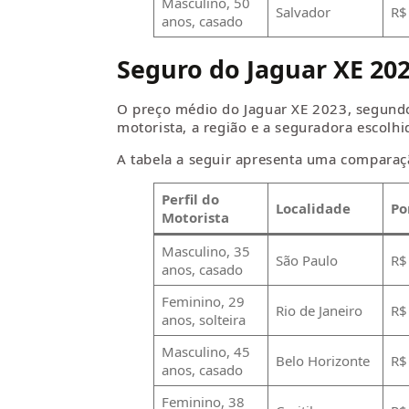
Masculino, 50
Salvador
R$
anos, casado
Seguro do Jaguar XE 20
O preço médio do Jaguar XE 2023, segund
motorista, a região e a seguradora escolhi
A tabela a seguir apresenta uma comparação
Perfil do
Localidade
Po
Motorista
Masculino, 35
São Paulo
R$
anos, casado
Feminino, 29
Rio de Janeiro
R$
anos, solteira
Masculino, 45
Belo Horizonte
R$
anos, casado
Feminino, 38