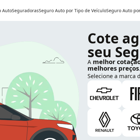
o Auto
Seguradoras
Seguro Auto por Tipo de Veículo
Seguro Auto po
Cote ag
seu Seg
melhor cotaçã
A
melhores preços
Selecione a marca d