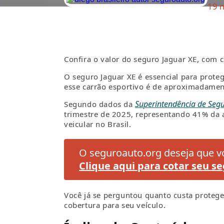
19 
Confira o valor do seguro Jaguar XE, com co
O seguro Jaguar XE é essencial para prot
esse carrão esportivo é de aproximadame
Superintendência de Segu
Segundo dados da
trimestre de 2025, representando 41% da a
veicular no Brasil.
O seguroauto.org deseja que vo
Clique aqui para cotar seu se
Você já se perguntou quanto custa protege
cobertura para seu veículo.