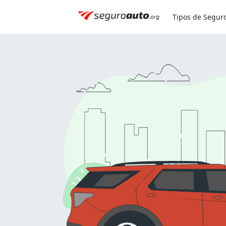
Simule seu seguro:
0800 591 8084
Tipos de Segur