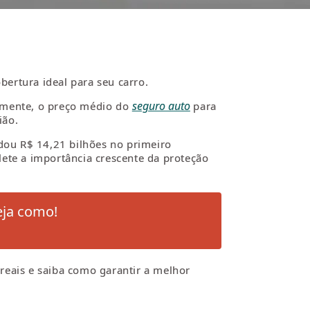
bertura ideal para seu carro.
seguro auto
almente, o preço médio do
para
ião.
adou R$ 14,21 bilhões no primeiro
lete a importância crescente da proteção
eja como!
reais e saiba como garantir a melhor