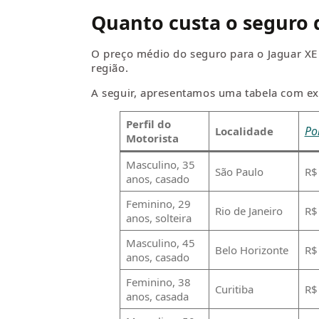
Quanto custa o seguro 
O preço médio do seguro para o Jaguar XE
região.
A seguir, apresentamos uma tabela com exe
Perfil do
Po
Localidade
Motorista
Masculino, 35
São Paulo
R$
anos, casado
Feminino, 29
Rio de Janeiro
R$
anos, solteira
Masculino, 45
Belo Horizonte
R$
anos, casado
Feminino, 38
Curitiba
R$
anos, casada