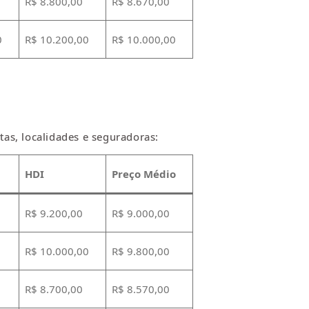
R$ 8.800,00
R$ 8.670,00
0
R$ 10.200,00
R$ 10.000,00
as, localidades e seguradoras:
HDI
Preço Médio
R$ 9.200,00
R$ 9.000,00
R$ 10.000,00
R$ 9.800,00
R$ 8.700,00
R$ 8.570,00