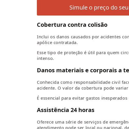
Simule o preço do seu
Cobertura contra colisão
Inclui os danos causados por acidentes com
apólice contratada.
Esse tipo de proteção é útil para quem cir
intenso.
Danos materiais e corporais a te
Conhecida como responsabilidade civil fac
acidente. O valor da cobertura pode variar
É essencial para evitar gastos inesperad
Assistência 24 horas
Oferece uma série de serviços de emergênc
atendimento pode ser local ou nacional, 