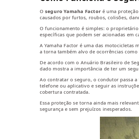
O
seguro Yamaha Factor
é uma proteção 
causados por furtos, roubos, colisões, dan
O funcionamento é simples: o proprietári
específicas que podem ser acionadas em ca
A Yamaha Factor é uma das motocicletas mai
a torna também alvo de ocorrências como 
De acordo com o Anuário Brasileiro de Seg
dado mostra a importância de ter um segur
Ao contratar o seguro, o condutor passa a
telefone ou aplicativo e seguir as instruç
cobertura contratada.
Essa proteção se torna ainda mais relevan
segurança e sem prejuízos inesperados.