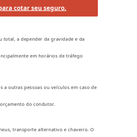
para cotar seu seguro.
u total, a depender da gravidade e da
rincipalmente em horários de tráfego
os a outras pessoas ou veículos em caso de
 orçamento do condutor.
eus, transporte alternativo e chaveiro. O