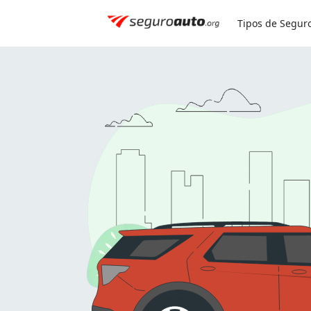
Simule seu seguro:
0800 591 8084
Tipos de Segur