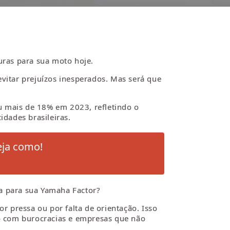
ras para sua moto hoje.
vitar prejuízos inesperados. Mas será que
u mais de 18% em 2023, refletindo o
dades brasileiras.
eja como!
ta para sua Yamaha Factor?
 pressa ou por falta de orientação. Isso
o com burocracias e empresas que não