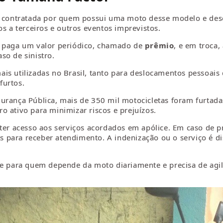
contratada por quem possui uma moto desse modelo e desej
os a terceiros e outros eventos imprevistos.
o paga um valor periódico, chamado de
prêmio
, e em troca
so de sinistro.
s utilizadas no Brasil, tanto para deslocamentos pessoais q
furtos.
urança Pública, mais de 350 mil motocicletas foram furtad
o ativo para minimizar riscos e prejuízos.
 ter acesso aos serviços acordados em apólice. Em caso de 
ões para receber atendimento. A indenização ou o serviço é d
te para quem depende da moto diariamente e precisa de agi