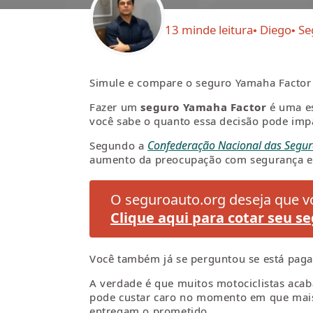
13 min
de leitura
Diego
Se
Simule e compare o seguro Yamaha Factor 
Fazer um
seguro Yamaha Factor
é uma es
você sabe o quanto essa decisão pode impa
Confederação Nacional das Segur
Segundo a
aumento da preocupação com segurança e e
O seguroauto.org deseja que vo
Clique aqui para cotar seu se
Você também já se perguntou se está pagan
A verdade é que muitos motociclistas acab
pode custar caro no momento em que mais 
entregam o prometido.