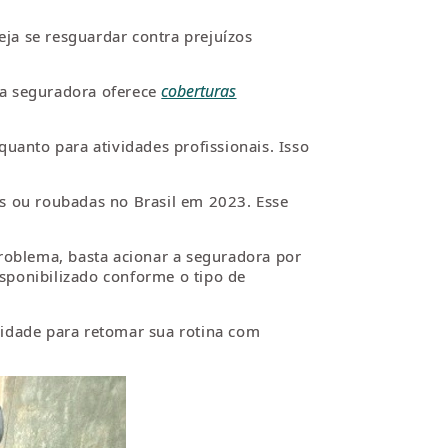
a se resguardar contra prejuízos
coberturas
, a seguradora oferece
uanto para atividades profissionais. Isso
as ou roubadas no Brasil em 2023. Esse
problema, basta acionar a seguradora por
isponibilizado conforme o tipo de
lidade para retomar sua rotina com