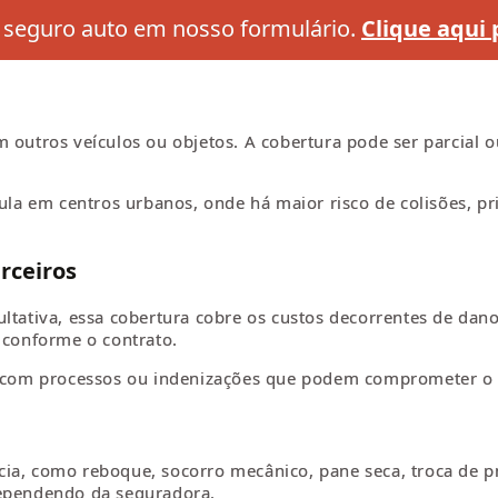
 seguro auto em nosso formulário.
Clique aqui 
 outros veículos ou objetos. A cobertura pode ser parcial o
cula em centros urbanos, onde há maior risco de colisões, p
rceiros
ultativa, essa cobertura cobre os custos decorrentes de dan
 conforme o contrato.
os com processos ou indenizações que podem comprometer o
ia, como reboque, socorro mecânico, pane seca, troca de pn
dependendo da seguradora.