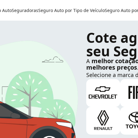
o Auto
Seguradoras
Seguro Auto por Tipo de Veículo
Seguro Auto po
Cote ag
seu Seg
melhor cotaçã
A
melhores preços
Selecione a marca d