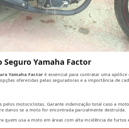
do Seguro Yamaha Factor
uro Yamaha Factor
é essencial para contratar uma apólice
s opções oferecidas pelas seguradoras e a importância de ca
 pelos motociclistas. Garante indenização total caso a moto
e danos se a moto for encontrada parcialmente destruída.
a quem usa a moto em áreas com alta incidência de furtos e 