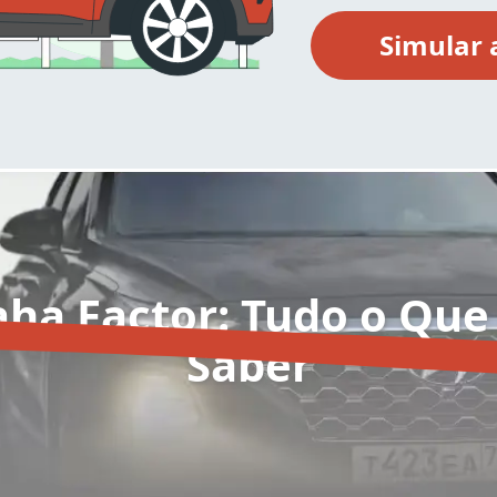
ha Factor: Tudo o Que 
Saber