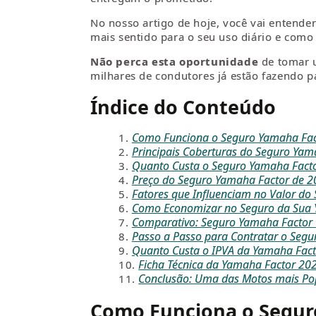
No nosso artigo de hoje, você vai entend
mais sentido para o seu uso diário e como
Não perca esta oportunidade
de tomar u
milhares de condutores já estão fazendo p
Índice do Conteúdo
Como Funciona o Seguro Yamaha Fac
Principais Coberturas do Seguro Yam
Quanto Custa o Seguro Yamaha Fact
Preço do Seguro Yamaha Factor de 2
Fatores que Influenciam no Valor do
Como Economizar no Seguro da Sua 
Comparativo: Seguro Yamaha Factor 
Passo a Passo para Contratar o Segu
Quanto Custa o IPVA da Yamaha Fact
Ficha Técnica da Yamaha Factor 20
Conclusão: Uma das Motos mais Po
Como Funciona o Segur