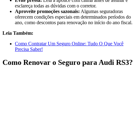
Evite pressa:
Leia a apólice com calma antes de assinar e
esclareça todas as dúvidas com o corretor.
Aproveite promoções sazonais:
Algumas seguradoras
oferecem condições especiais em determinados períodos do
ano, como descontos para renovação no início do ano fiscal.
Leia Também:
Como Contratar Um Seguro Online: Tudo O Que Você
Precisa Saber!
Como Renovar o Seguro para Audi RS3?