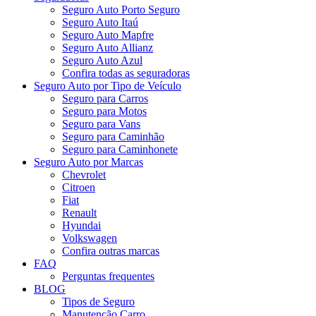
Seguro Auto Porto Seguro
Seguro Auto Itaú
Seguro Auto Mapfre
Seguro Auto Allianz
Seguro Auto Azul
Confira todas as seguradoras
Seguro Auto por Tipo de Veículo
Seguro para Carros
Seguro para Motos
Seguro para Vans
Seguro para Caminhão
Seguro para Caminhonete
Seguro Auto por Marcas
Chevrolet
Citroen
Fiat
Renault
Hyundai
Volkswagen
Confira outras marcas
FAQ
Perguntas frequentes
BLOG
Tipos de Seguro
Manutenção Carro