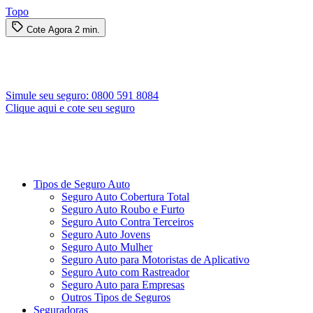
Topo
Cote Agora
2 min.
Simule seu seguro:
0800 591 8084
Clique aqui e cote seu seguro
Tipos de Seguro Auto
Seguro Auto Cobertura Total
Seguro Auto Roubo e Furto
Seguro Auto Contra Terceiros
Seguro Auto Jovens
Seguro Auto Mulher
Seguro Auto para Motoristas de Aplicativo
Seguro Auto com Rastreador
Seguro Auto para Empresas
Outros Tipos de Seguros
Seguradoras