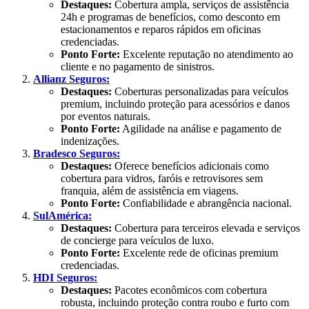
Destaques:
Cobertura ampla, serviços de assistência
24h e programas de benefícios, como desconto em
estacionamentos e reparos rápidos em oficinas
credenciadas.
Ponto Forte:
Excelente reputação no atendimento ao
cliente e no pagamento de sinistros.
Allianz Seguros:
Destaques:
Coberturas personalizadas para veículos
premium, incluindo proteção para acessórios e danos
por eventos naturais.
Ponto Forte:
Agilidade na análise e pagamento de
indenizações.
Bradesco Seguros:
Destaques:
Oferece benefícios adicionais como
cobertura para vidros, faróis e retrovisores sem
franquia, além de assistência em viagens.
Ponto Forte:
Confiabilidade e abrangência nacional.
SulAmérica:
Destaques:
Cobertura para terceiros elevada e serviços
de concierge para veículos de luxo.
Ponto Forte:
Excelente rede de oficinas premium
credenciadas.
HDI Seguros:
Destaques:
Pacotes econômicos com cobertura
robusta, incluindo proteção contra roubo e furto com