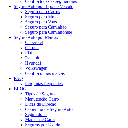
Confira todas as seguradoras
Seguro Auto por Tipo de Veículo
Seguro para Carros
Seguro para Motos
Seguro para Vans
Seguro para Caminhão
Seguro para Caminhonete
Seguro Auto por Marcas
Chevrolet
Citroen
Fiat
Renault
Hyundai
Volkswagen
Confira outras marcas
FAQ
Perguntas frequentes
BLOG
Tipos de Seguro
Manutenção Carro
Dicas de Direção
Cobertura de Seguro Auto
Seguradoras
Marcas de Carro
Seguros por Estado