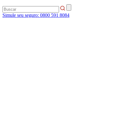
Simule seu seguro:
0800 591 8084