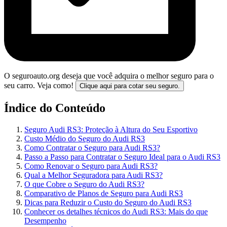
O seguroauto.org deseja que você adquira o melhor seguro para o
seu carro. Veja como!
Clique aqui para cotar seu seguro.
Índice do Conteúdo
Seguro Audi RS3: Proteção à Altura do Seu Esportivo
Custo Médio do Seguro do Audi RS3
Como Contratar o Seguro para Audi RS3?
Passo a Passo para Contratar o Seguro Ideal para o Audi RS3
Como Renovar o Seguro para Audi RS3?
Qual a Melhor Seguradora para Audi RS3?
O que Cobre o Seguro do Audi RS3?
Comparativo de Planos de Seguro para Audi RS3
Dicas para Reduzir o Custo do Seguro do Audi RS3
Conhecer os detalhes técnicos do Audi RS3: Mais do que
Desempenho