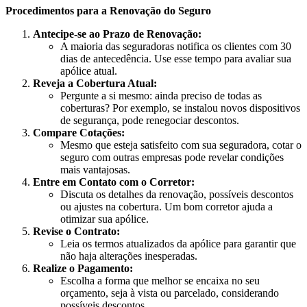
Procedimentos para a Renovação do Seguro
Antecipe-se ao Prazo de Renovação:
A maioria das seguradoras notifica os clientes com 30
dias de antecedência. Use esse tempo para avaliar sua
apólice atual.
Reveja a Cobertura Atual:
Pergunte a si mesmo: ainda preciso de todas as
coberturas? Por exemplo, se instalou novos dispositivos
de segurança, pode renegociar descontos.
Compare Cotações:
Mesmo que esteja satisfeito com sua seguradora, cotar o
seguro com outras empresas pode revelar condições
mais vantajosas.
Entre em Contato com o Corretor:
Discuta os detalhes da renovação, possíveis descontos
ou ajustes na cobertura. Um bom corretor ajuda a
otimizar sua apólice.
Revise o Contrato:
Leia os termos atualizados da apólice para garantir que
não haja alterações inesperadas.
Realize o Pagamento:
Escolha a forma que melhor se encaixa no seu
orçamento, seja à vista ou parcelado, considerando
possíveis descontos.